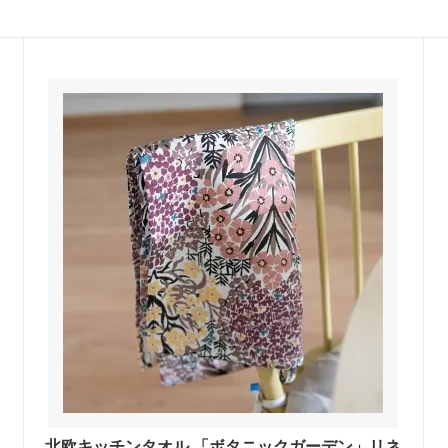
北欧キッチンタオル 「ボタニックガーデン」リネ