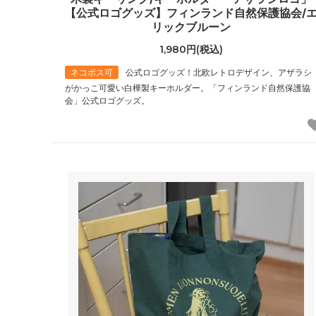
【公式ロゴグッズ】フィンランド自然保護協会/
リックブルーン
1,980円(税込)
ネコポス可
公式ロゴグッズ！北欧レトロデザイン、アザラシ
がかっこ可愛い白樺製キーホルダー。「フィンランド自然保護協
会」公式ロゴグッズ。