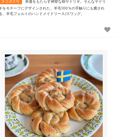
ネコポス可
幸運をもたらす神聖な樹ヤドリギ。そんなヤドリ
ギをモチーフにデザインされた、羊毛100％の手触りにも癒され
る、羊毛フェルトのハンドメイドリース/スワッグ。