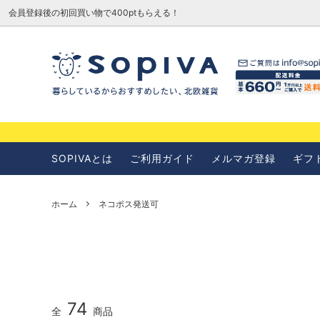
会員登録後の初回買い物で400ptもらえる！
SOPIVAとは
お知らせ
SOPIVAとは
ご利用ガイド
メルマガ登録
ギフ
ホーム
ネコポス発送可
74
全
商品