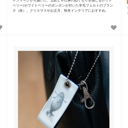
デンマークから届いた、北欧と手仕事のぬくもりを感じるレッド
ベリー/ホワイトベリーのポンポンが付いた羊毛フェルトのブラン
チ（枝）。クリスマスやお正月、秋冬インテリアにおすすめ。
テ