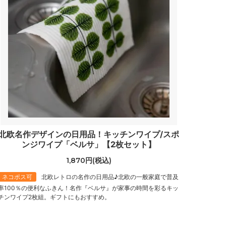
北欧名作デザインの日用品！キッチンワイプ/スポ
ンジワイプ「ベルサ」【2枚セット】
1,870円(税込)
ネコポス可
北欧レトロの名作の日用品♪北欧の一般家庭で普及
率100％の便利なふきん！名作『ベルサ』が家事の時間を彩るキッ
チンワイプ2枚組。ギフトにもおすすめ。