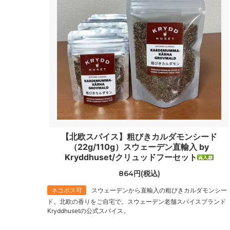
【北欧スパイス】粗びきカルダモンシード
（22g/110g）スウェーデン直輸入 by
Kryddhuset/クリュッドフーセット
864円(税込)
ネコポス可
スウェーデンから直輸入の粗びきカルダモンシー
ド。北欧の香りをご自宅で。スウェーデン老舗スパイスブランド
Kryddhusetの公式スパイス。