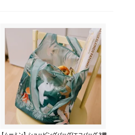
【ムーミン】ショッピングバッグ/エコバッグ 3種