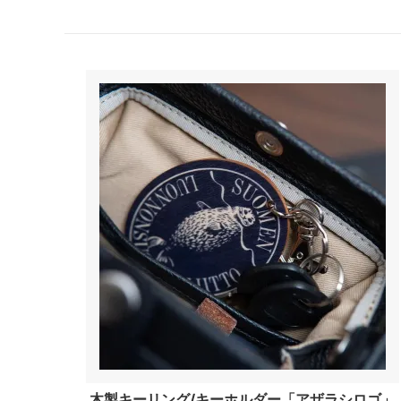
木製キーリング/キーホルダー「アザラシロゴ」