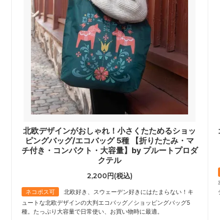
北欧デザインがおしゃれ！小さくたためるショッ
ピングバッグ/エコバッグ 5種 【折りたたみ・マ
チ付き・コンパクト・大容量】by プルートプロダ
クテル
2,200円(税込)
ネコポス可
北欧好き、スウェーデン好きにはたまらない！キ
ュートな北欧デザインの大判エコバッグ／ショッピングバッグ5
種。たっぷり大容量で日常使い、お買い物時に最適。