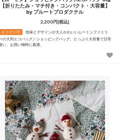
【折りたたみ・マチ付き・コンパクト・大容量】
by プルートプロダクテル
2,200円(税込)
ネコポス可
色味とデザインが大人かわいいムーミンファミリ
ーの大判エコバッグ／ショッピングバッグ。たっぷり大容量で日常
使い、お買い物時に最適。