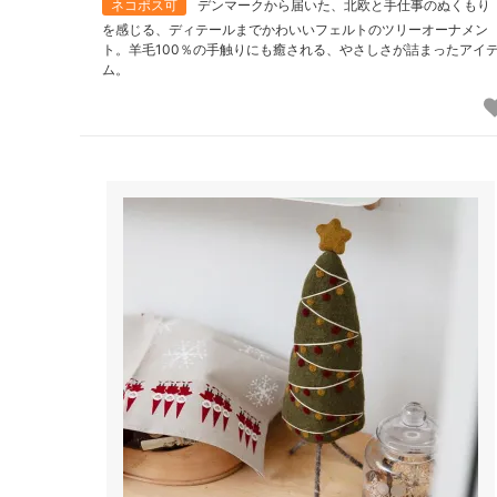
ネコポス可
デンマークから届いた、北欧と手仕事のぬくもり
を感じる、ディテールまでかわいいフェルトのツリーオーナメン
ト。羊毛100％の手触りにも癒される、やさしさが詰まったアイ
ム。