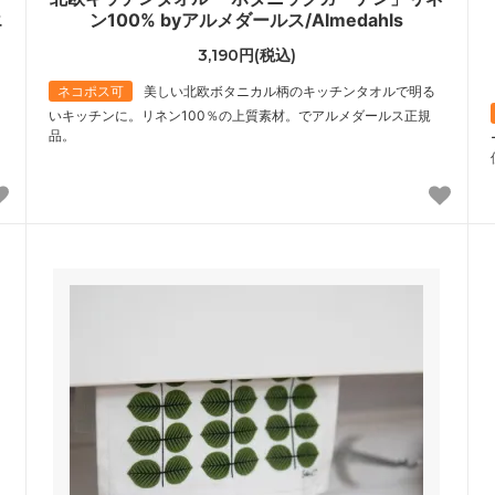
エ
ン100% byアルメダールス/Almedahls
3,190円(税込)
ネコポス可
美しい北欧ボタニカル柄のキッチンタオルで明る
いキッチンに。リネン100％の上質素材。でアルメダールス正規
品。