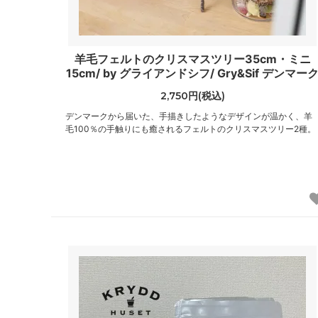
羊毛フェルトのクリスマスツリー35cm・ミニ
15cm/ by グライアンドシフ/ Gry&Sif デンマー
2,750円(税込)
デンマークから届いた、手描きしたようなデザインが温かく、羊
毛100％の手触りにも癒されるフェルトのクリスマスツリー2種。