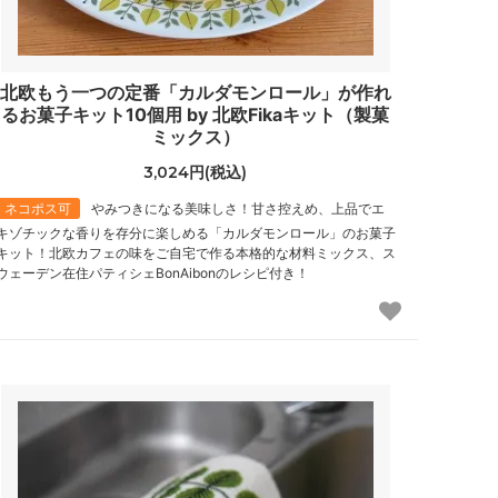
北欧もう一つの定番「カルダモンロール」が作れ
るお菓子キット10個用 by 北欧Fikaキット（製菓
ミックス）
3,024円(税込)
ネコポス可
やみつきになる美味しさ！甘さ控えめ、上品でエ
キゾチックな香りを存分に楽しめる「カルダモンロール」のお菓子
キット！北欧カフェの味をご自宅で作る本格的な材料ミックス、ス
ウェーデン在住パティシェBonAibonのレシピ付き！