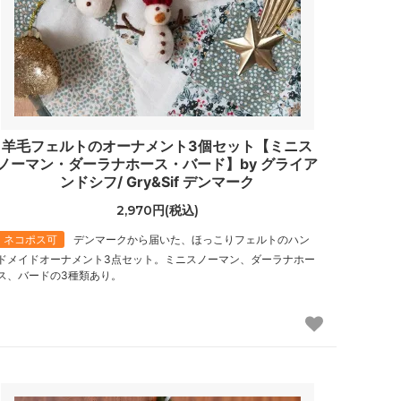
羊毛フェルトのオーナメント3個セット【ミニス
ノーマン・ダーラナホース・バード】by グライア
ンドシフ/ Gry&Sif デンマーク
2,970円(税込)
ネコポス可
デンマークから届いた、ほっこりフェルトのハン
ドメイドオーナメント3点セット。ミニスノーマン、ダーラナホー
ス、バードの3種類あり。