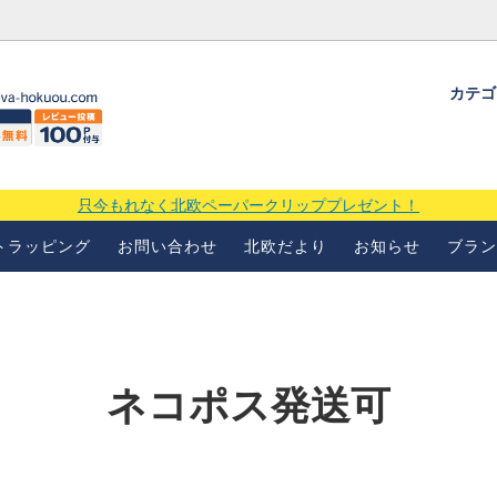
カテ
ギフトラッピングについて
よくあるお問い合わせ
当店の
場
只今もれなく北欧ペーパークリッププレゼント！
トラッピング
お問い合わせ
北欧だより
お知らせ
ブラン
ネコポス発送可