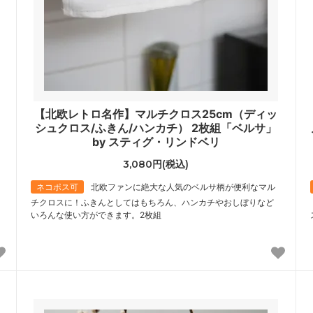
【北欧レトロ名作】マルチクロス25cm（ディッ
シュクロス/ふきん/ハンカチ） 2枚組「ベルサ」
by スティグ・リンドベリ
3,080円(税込)
ネコポス可
北欧ファンに絶大な人気のベルサ柄が便利なマル
チクロスに！ふきんとしてはもちろん、ハンカチやおしぼりなど
いろんな使い方ができます。2枚組