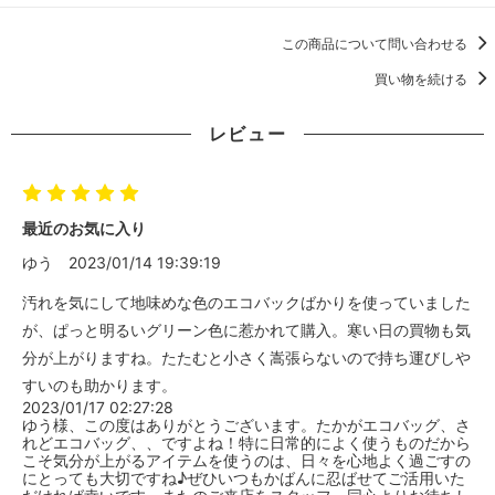
この商品について問い合わせる
買い物を続ける
レビュー
最近のお気に入り
ゆう
2023/01/14 19:39:19
汚れを気にして地味めな色のエコバックばかりを使っていました
が、ぱっと明るいグリーン色に惹かれて購入。寒い日の買物も気
分が上がりますね。たたむと小さく嵩張らないので持ち運びしや
すいのも助かります。
2023/01/17 02:27:28
ゆう様、この度はありがとうございます。たかがエコバッグ、さ
れどエコバッグ、、ですよね！特に日常的によく使うものだから
こそ気分が上がるアイテムを使うのは、日々を心地よく過ごすの
にとっても大切ですね♪ぜひいつもかばんに忍ばせてご活用いた