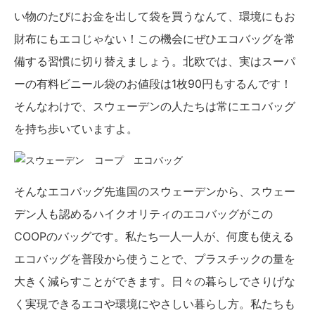
い物のたびにお金を出して袋を買うなんて、環境にもお
財布にもエコじゃない！この機会にぜひエコバッグを常
備する習慣に切り替えましょう。北欧では、実はスーパ
ーの有料ビニール袋のお値段は1枚90円もするんです！
そんなわけで、スウェーデンの人たちは常にエコバッグ
を持ち歩いていますよ。
そんなエコバッグ先進国のスウェーデンから、スウェー
デン人も認めるハイクオリティのエコバッグがこの
COOPのバッグです。私たち一人一人が、何度も使える
エコバッグを普段から使うことで、プラスチックの量を
大きく減らすことができます。日々の暮らしでさりげな
く実現できるエコや環境にやさしい暮らし方。私たちも