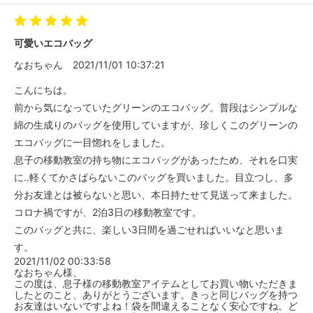
可愛いエコバッグ
なおちゃん
2021/11/01 10:37:21
こんにちは。
前から気になっていたグリーンのエコバッグ。普段はシンプルな
綿の生成りのバッグを使用していますが、珍しくこのグリーンの
エコバッグに一目惚れをしました。
息子の移動教室の持ち物にエコバッグがあったため、それを口実
に‥軽くてかさばらないこのバッグを買いました。目立つし、多
分お友達とは被らないと思い、本日持たせて見送って来ました。
コロナ禍ですが、2泊3日の移動教室です。
このバッグと共に、楽しい3日間を過ごせればいいなと思いま
す。
2021/11/02 00:33:58
なおちゃん様、
この度は、息子様の移動教室アイテムとしてお買い物いただきま
したとのこと、ありがとうございます。きっと同じバッグを持つ
お友達はいないですよね！袋を間違えることなく安心ですね。ど