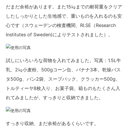
だまだ余裕があります。また15㎏までの耐荷重をクリア
したしっかりとした生地感で、重いものを入れるのも安
心です（スウェーデンの検査機関、RI.SE（Research
Institutes of Sweden)によりテストされました）。
試しにいろいろな荷物を入れてみました。写真：1.5L牛
乳、2㎏小麦粉、500gコーン缶、バナナ3本、乾燥パス
タ500g、パン2袋、スープパック、クラッカー500g、
トルティーヤ8枚入り、お菓子袋。箱ものもたくさん入
れてみましたが、すっきりと収納できました。
すっきり収納、まだ余裕があるくらいです。