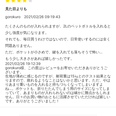
見た目よりも
gorokuro
2021/02/26 09:19:43
たくさんのものが入れられますが、2Lのペットボトルを入れると
少し強度が気になります。
それでも、毎日買うわけではないので、日常使いするのには全く
問題ありません。
ただ、ポケットが小さめで、鍵を入れても落ちそうで怖い…
もう少し大きさがあれば嬉しかったです。
2021/02/26 19:12:39
gorokuro様、この度はレビューをお寄せいただきありがとうご
ざいます。
生地が薄めに感じるのですが、耐荷重は15㎏とのテスト結果とな
りますので、敗れるようなことはないかと思います。ただ、やは
りあまり重いものを入れると持ちづらくなってしまいますよ
ね…。ポケットも、折りたたんでしまう用のサイズになってしま
っていて、あまりものが入れられないのは確かに難点かもしれま
せん。日々のお買い物のおともに活躍させていただければ嬉しい
です。ありがとうございました！