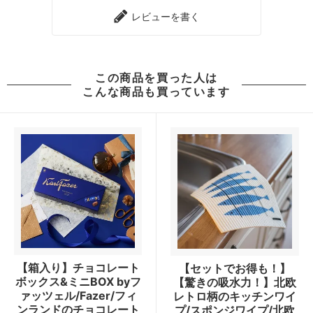
レビューを書く
この商品を買った人は
こんな商品も買っています
【箱入り】チョコレート
【セットでお得も！】
ボックス&ミニBOX byフ
【驚きの吸水力！】北欧
ァッツェル/Fazer/フィ
レトロ柄のキッチンワイ
ンランドのチョコレート
プ/スポンジワイプ/北欧