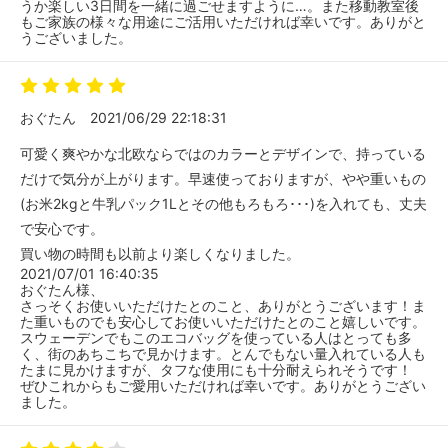
うか楽しい3日間を一緒に過ごせますように…。また移動教室後
もご家族の様々な用途にご活用いただければ幸いです。ありがと
うございました。
おぐたん
2021/06/29 22:18:31
可愛く爽やかな北欧ならではのカラーとデザインで、持っている
だけで気分が上がります。早速使っておりますが、やや重いもの
(お米2kgと牛乳パック1Lとその他もろもろ･･･)を入れても、丈夫
で安心です。
買い物の時間も以前より楽しくなりました。
2021/07/01 16:40:35
おぐたん様、
さっそくお使いいただけたとのこと、ありがとうございます！ま
た重いものでも安心してお使いいただけたとのこと嬉しいです。
スウェーデンでもこのエコバッグを使っている人はとっても多
く、街のあちこちで見かけます。とんでもない量入れている人も
たまに見かけますが、タフな使用にも十分耐えられそうです！
ぜひこれからもご愛用いただければ幸いです。ありがとうござい
ました。