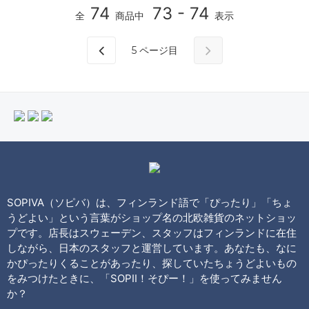
74
73 - 74
全
商品中
表示
5
ページ目
SOPIVA（ソピバ）は、フィンランド語で「ぴったり」「ちょ
うどよい」という言葉がショップ名の北欧雑貨のネットショッ
プです。店長はスウェーデン、スタッフはフィンランドに在住
しながら、日本のスタッフと運営しています。あなたも、なに
かぴったりくることがあったり、探していたちょうどよいもの
をみつけたときに、「SOPII！そぴー！」を使ってみません
か？