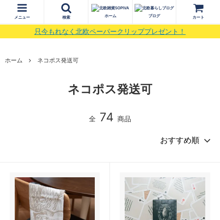
ホーム
ブログ
メニュー
検索
カート
只今もれなく北欧ペーパークリッププレゼント！
ホーム
ネコポス発送可
ネコポス発送可
74
全
商品