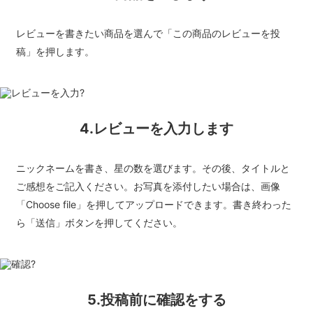
レビューを書きたい商品を選んで「この商品のレビューを投
稿」を押します。
4.レビューを入力します
ニックネームを書き、星の数を選びます。その後、タイトルと
ご感想をご記入ください。お写真を添付したい場合は、画像
「Choose file」を押してアップロードできます。書き終わった
ら「送信」ボタンを押してください。
5.投稿前に確認をする