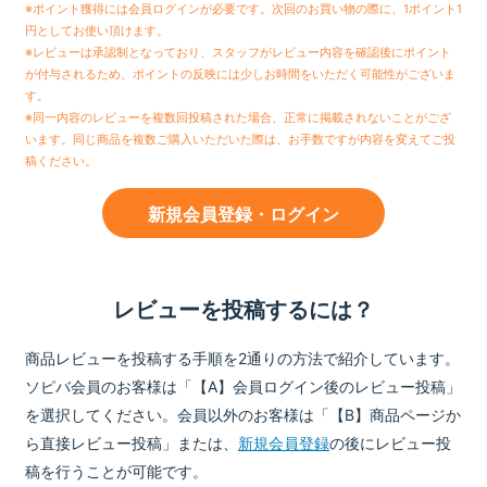
※ポイント獲得には会員ログインが必要です。次回のお買い物の際に、1ポイント1
円としてお使い頂けます。
※レビューは承認制となっており、スタッフがレビュー内容を確認後にポイント
が付与されるため、ポイントの反映には少しお時間をいただく可能性がございま
す。
※同一内容のレビューを複数回投稿された場合、正常に掲載されないことがござ
います。同じ商品を複数ご購入いただいた際は、お手数ですが内容を変えてご投
稿ください。
新規会員登録・ログイン
レビューを投稿するには？
商品レビューを投稿する手順を2通りの方法で紹介しています。
ソピバ会員のお客様は「【A】会員ログイン後のレビュー投稿」
を選択してください。会員以外のお客様は「【B】商品ページか
ら直接レビュー投稿」または、
新規会員登録
の後にレビュー投
稿を行うことが可能です。