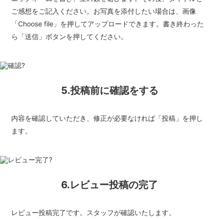
ご感想をご記入ください。お写真を添付したい場合は、画像
「Choose file」を押してアップロードできます。書き終わった
ら「送信」ボタンを押してください。
5.投稿前に確認をする
内容を確認していただき、修正が必要なければ「投稿」を押し
ます。
6.レビュー投稿の完了
レビュー投稿完了です。スタッフが確認いたします。