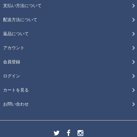
支払い方法について
配送方法について
返品について
アカウント
会員登録
ログイン
カートを見る
お問い合わせ