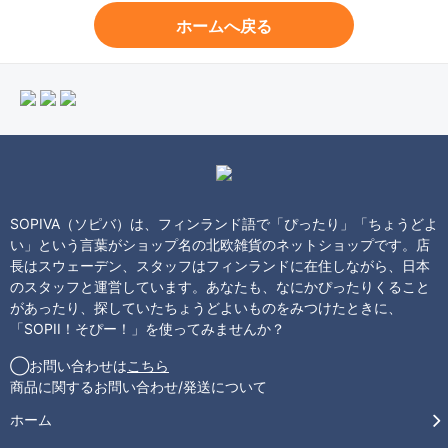
ホームへ戻る
SOPIVA（ソピバ）は、フィンランド語で「ぴったり」「ちょうどよ
い」という言葉がショップ名の北欧雑貨のネットショップです。店
長はスウェーデン、スタッフはフィンランドに在住しながら、日本
のスタッフと運営しています。あなたも、なにかぴったりくること
があったり、探していたちょうどよいものをみつけたときに、
「SOPII！そぴー！」を使ってみませんか？
◯お問い合わせは
こちら
商品に関するお問い合わせ/発送について
ホーム