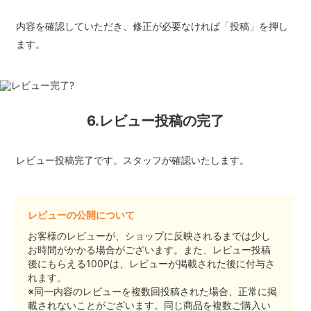
内容を確認していただき、修正が必要なければ「投稿」を押し
ます。
6.レビュー投稿の完了
レビュー投稿完了です。スタッフが確認いたします。
レビューの公開について
お客様のレビューが、ショップに反映されるまでは少し
お時間がかかる場合がございます。また、レビュー投稿
後にもらえる100Pは、レビューが掲載された後に付与さ
れます。
※同一内容のレビューを複数回投稿された場合、正常に掲
載されないことがございます。同じ商品を複数ご購入い