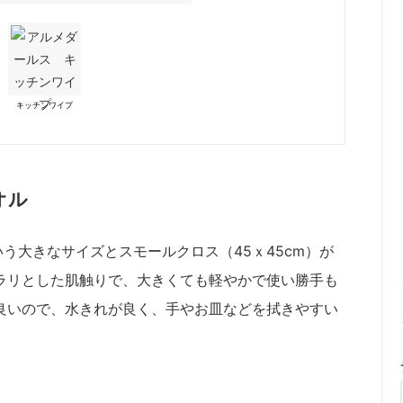
キッチンワイプ
オル
いう大きなサイズとスモールクロス（45ｘ45cm）が
ラリとした肌触りで、大きくても軽やかで使い勝手も
良いので、水きれが良く、手やお皿などを拭きやすい