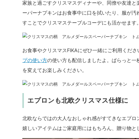
家族と過ごすクリスマスディナーや、同僚や友達と
ーパーナプキンはお食事中に口を拭いたり、服が汚
すことでクリスマステーブルコーデにも活かせます
お食事やクリスマスFIKAにぜひ一緒にご利用くだ
プの使い方
の使い方も配信しましたよ。ぱらっと一
を変えてお楽しみください。
エプロンも北欧クリスマス仕様に
北欧ならではの大人なおしゃれ感がすてきなエプロ
嬉しいアイテムはご家庭用にはもちろん、贈り物と