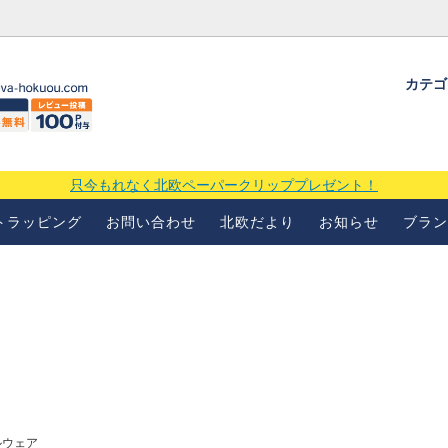
カテ
ギフトラッピングについて
よくあるお問い合わせ
当店の
場
只今もれなく北欧ペーパークリッププレゼント！
トラッピング
お問い合わせ
北欧だより
お知らせ
ブラン
ルウェア