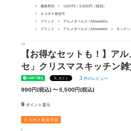
価格帯別
1,001円～3,500円（税別）
ネコポス発送可
ブランド
アルメダールス / Almedahls
ブランド
アルメダールス / Almedahls
キッチン
19
【お得なセットも！】アル
セ」クリスマスキッチン雑貨 6種
3
件のレビュー
990円(税込) 〜 5,500円(税込)
9
ポイント還元
ネコポス発送可能