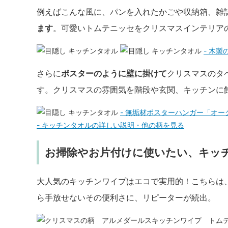
例えばこんな風に、パンを入れたかごや収納箱、雑
ます
。可愛いトムテニッセをクリスマスインテリア
- 木
さらに
ポスターのように壁に掛けて
クリスマスのタ
す。クリスマスの雰囲気を階段や玄関、キッチンに
- 無垢材ポスターハンガー「オー
- キッチンタオルの詳しい説明・他の柄を見る
お掃除やお片付けに使いたい、キッ
大人気のキッチンワイプはエコで実用的！こちらは
ら手放せないその便利さに、リピーターが続出。