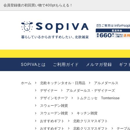
会員登録後の初回買い物で400ptもらえる！
SOPIVAとは
お知らせ
SOPIVAとは
ご利用ガイド
メルマガ登録
ギフ
ホーム
北欧キッチンタオル・日用品
アルメダールス
デザイナー
アルメダールス・デザイナーズ
デザインモチーフ
トムテニッセ Tomtenisse
スウェーデン雑貨
スウェーデン雑貨
キッチン雑貨
おすすめギフト
北欧クリスマスギフト
おすすめギフト
北欧クリスマスギフト
テーブ