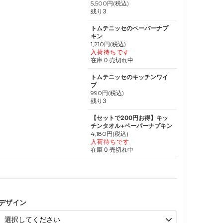
5,500円(税込)
残り3
トムテニッセのペーパーナプ
キン
1,210円(税込)
入荷待ちです
在庫 0 売切れ中
トムテニッセのキッチンワイ
プ
990円(税込)
残り3
【セットで200円お得】キッ
チンタオル+ペーパーナプキン
4,180円(税込)
入荷待ちです
在庫 0 売切れ中
デザイン