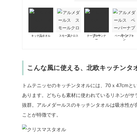
キッチンタオル
スモールクロス
テーブルランナ
ペーパーナプキ
ー
ン
こんな風に使える、北欧キッチンタ
トムテニッセのキッチンタオルには、70ｘ47cmと
あります。どちらも素材に使われているリネンがサ
抜群。アルメダールスのキッチンタオルは吸水性が
ことが特徴です。