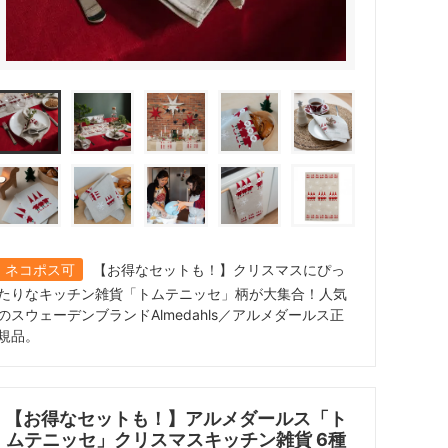
ネコポス可
【お得なセットも！】クリスマスにぴっ
たりなキッチン雑貨「トムテニッセ」柄が大集合！人気
のスウェーデンブランドAlmedahls／アルメダールス正
規品。
【お得なセットも！】アルメダールス「ト
ムテニッセ」クリスマスキッチン雑貨 6種