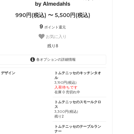
by Almedahls
990円(税込) 〜 5,500円(税込)
9
ポイント還元
お気に入り
残り8
各オプションの詳細情報
デザイン
トムテニッセのキッチンタオ
ル
3,190円(税込)
入荷待ちです
在庫 0 売切れ中
トムテニッセのスモールクロ
ス
3,300円(税込)
残り2
トムテニッセのテーブルラン
ナー