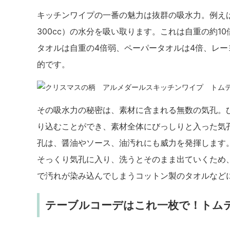
キッチンワイプの一番の魅力は抜群の吸水力。例えば
300cc）の水分を吸い取ります。これは自重の約1
タオルは自重の4倍弱、ペーパータオルは4倍、レー
的です。
その吸水力の秘密は、素材に含まれる無数の気孔。ひ
り込むことができ、素材全体にびっしりと入った気
孔は、醤油やソース、油汚れにも威力を発揮します
そっくり気孔に入り、洗うとそのまま出ていくため
で汚れが染み込んでしまうコットン製のタオルなど
テーブルコーデはこれ一枚で！トム