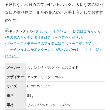
る良質な北欧雑貨のプレゼントパック。大切な方の特別
な日の贈り物に、また心を込めたお手土産としておすす
めです。
-タオルとナイフのセット販売はこちらから
-その他のキッチンタオルはこちらをご覧ください。
-ダーラヘストモチーフのアイテムはこちらをご覧ください。
-キッチンタオルがポスターに！木製ハンガーはこちらをご覧く
ださい。
メーカー
スカンジナビスク・ヘムスロイド
デザイナー
アンナ・リンダーホルム
サイズ
L 70x W 50cm
重さ
85g
素材
リネン55％ｘコットン45％