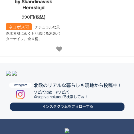
by Skandinavisk
Hemslojd
990円(税込)
ネコポス可
ナチュラルな天
然木素材にぬくもり感じる木製バ
ターナイフ。全６柄。