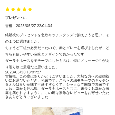
プレゼントに
雪椿
2023/05/27 22:04:34
結婚祝のプレゼントを北欧キッチングッズで揃えようと思い、そ
の１つに選びました。
ちょうど二組分必要だったので、赤とグレーを選びましたが、ど
ちらも使いやすい色味とデザインで良かったです！
ダーラナホースをモチーフにしたものは、特にメッセージ性があ
り贈り物に最適だと思いました。
2023/05/30 18:01:27
雪椿様、この度はありがとうございました。大切な方への結婚祝
いにお選びいただき、光栄です。こちらの織モチーフのキッチン
タオルは良い意味で可愛すぎなくて、シックな雰囲気で素敵です
よね。幸せを呼ぶ馬、ダーラナホースと共に、末長くお幸せな家
庭を築かれますように。この度は素敵なレビューをお寄せいただ
きありがとうございました！