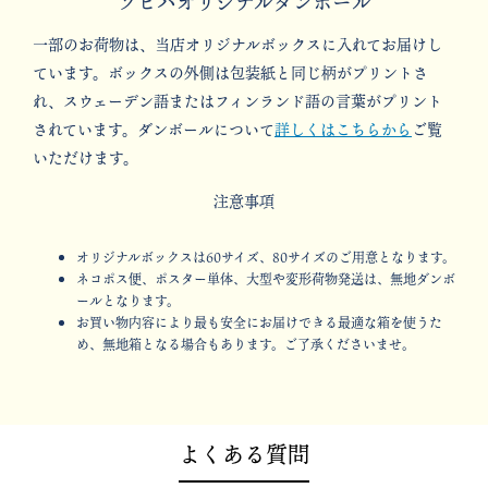
ソピバオリジナルダンボール
一部のお荷物は、当店オリジナルボックスに入れてお届けし
ています。ボックスの外側は包装紙と同じ柄がプリントさ
れ、スウェーデン語またはフィンランド語の言葉がプリント
されています。ダンボールについて
詳しくはこちらから
ご覧
いただけます。
注意事項
オリジナルボックスは60サイズ、80サイズのご用意となります。
ネコポス便、ポスター単体、大型や変形荷物発送は、無地ダンボ
ールとなります。
お買い物内容により最も安全にお届けできる最適な箱を使うた
め、無地箱となる場合もあります。ご了承くださいませ。
よくある質問