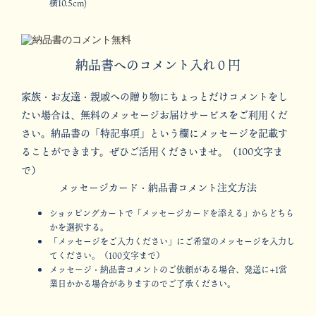
横10.5cm)
納品書へのコメント入れ０円
家族・お友達・親戚への贈り物にちょっとだけコメントをし
たい場合は、無料のメッセージお届けサービスをご利用くだ
さい。納品書の「特記事項」という欄にメッセージを記載す
ることができます。ぜひご活用くださいませ。（100文字ま
で）
メッセージカード・納品書コメント注文方法
ショッピングカートで「メッセージカードを添える」からどちら
かを選択する。
「メッセージをご入力ください」にご希望のメッセージを入力し
てください。（100文字まで）
メッセージ・納品書コメントのご依頼がある場合、発送に+1営
業日かかる場合がありますのでご了承ください。