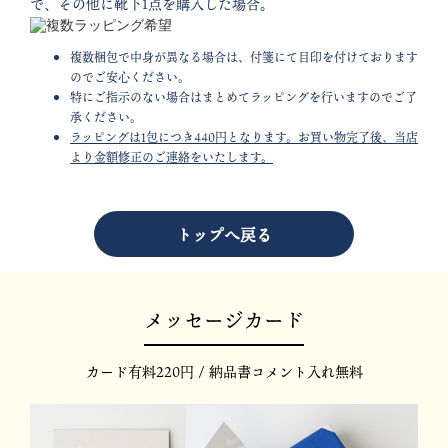
で、その他に靴下1点を購入した場合。
複数梱包で中身が異なる場合は、付箋にて目印を付けております
のでご安心ください。
特にご指示のない場合はまとめてラッピングを行いますのでご了
承ください。
ラッピングは1包につき440円となります。お買い物完了後、当店
より金額修正のご連絡をいたします。
トップへ戻る
メッセージカード
カード有料220円 / 納品書コメント入れ無料