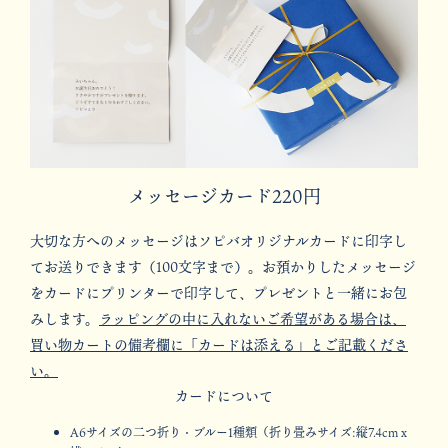
メッセージカード220円
大切な方へのメッセージはソピバオリジナルカードに印字し
てお送りできます（100文字まで）。お預かりしたメッセージ
をカードにプリンターで印字して、プレゼントと一緒にお包
みします。
ラッピングの中に入れないご希望がある場合は、
買い物カートの備考欄に「カードは添える」とご記載くださ
い。
カードについて
A6サイズの二つ折り・ブルー1種類（折り畳みサイズ:縦7.4cmｘ