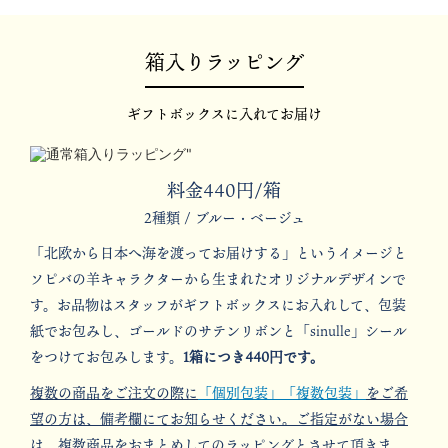
箱入りラッピング
ギフトボックスに入れてお届け
料金440円/箱
2種類 / ブルー・ベージュ
「北欧から日本へ海を渡ってお届けする」というイメージと
ソピバの羊キャラクターから生まれたオリジナルデザインで
す。お品物はスタッフがギフトボックスにお入れして、包装
紙でお包みし、ゴールドのサテンリボンと「sinulle」シール
をつけてお包みします。
1箱につき440円です。
複数の商品をご注文の際に
「個別包装」「複数包装」
をご希
望の方は、備考欄にてお知らせください。ご指定がない場合
は、複数商品をおまとめしてのラッピングとさせて頂きま