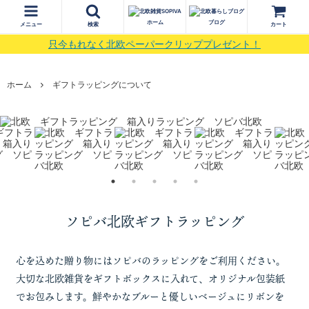
ホーム
ブログ
メニュー
検索
カート
只今もれなく北欧ペーパークリッププレゼント！
ホーム
ギフトラッピングについて
ソピバ北欧ギフトラッピング
心を込めた贈り物にはソピバのラッピングをご利用ください。
大切な北欧雑貨をギフトボックスに入れて、オリジナル包装紙
でお包みします。鮮やかなブルーと優しいベージュにリボンを