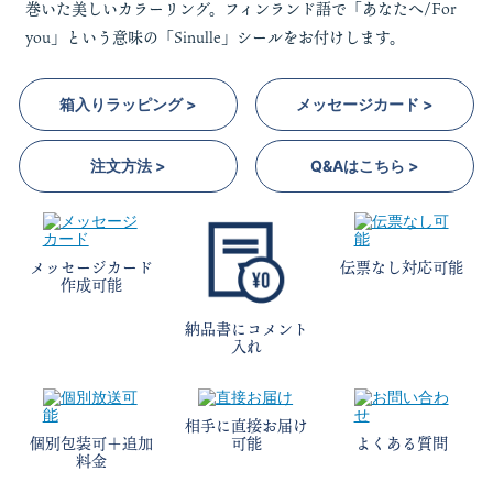
巻いた美しいカラーリング。フィンランド語で「あなたへ/For
you」という意味の「Sinulle」シールをお付けします。
箱入りラッピング >
メッセージカード >
注文方法 >
Q&Aはこちら >
メッセージカード
伝票なし対応可能
作成可能
納品書にコメント
入れ
相手に直接お届け
個別包装可＋追加
可能
よくある質問
料金