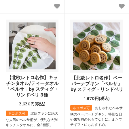
【北欧レトロ名作】キッ
【北欧レトロ名作】ペー
チンタオル/ティータオル
パーナプキン「ベルサ」
「ベルサ」by スティグ・
by スティグ・リンドベリ
リンドベリ 3種
1,870円(税込)
3,630円(税込)
ネコポス可
おしゃれなベルサ
ネコポス可
北欧ファンに絶大
柄のペーパーナプキン。特別な日
や来客時のおもてなしに。またプ
な人気のベルサ柄が、便利な大判
チギフトにもおすすめ。
キッチンタオルに。全3種類。