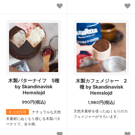
木製バターナイフ 5種
木製カフェメジャー 2
by Skandinavisk
種 by Skandinavisk
Hemslojd
Hemslojd
990円(税込)
1,980円(税込)
天然木素材を使ったぬくもりのカ
ネコポス可
ナチュラルな天然
フェメジャーがそろいます。
木素材にぬくもり感じる木製バタ
ーナイフ。全６柄。