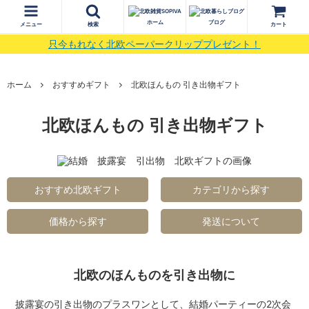
ホーム
ブログ
メニュー
検索
カート
只今もれなく北欧ペーパークリッププレゼント！
ホーム
おすすめギフト
北欧ほんもの 引き出物ギフト
北欧ほんもの 引き出物ギフト
おすすめ北欧ギフト
カテゴリから探す
価格から探す
発送について
北欧のほんものを引き出物に
披露宴の引き出物のプラスワンとして、結婚パーティーの2次会