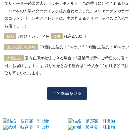
でリピーター続出の大判キッチンタオルと、森の香りにいやされるジュ
ニパー材の木製バターナイフを組み合わせました。スウェーデンカラー
のコットンリボンをアクセントに、中の見えるクリアボックスに入れて
お届けします。
7種類 / カラー4色
税込2,530円
種類
価格
30個以上注文で5％オフ / 50個以上注文で10％オフ
まとめ買いでお得
国内在庫が確保できる場合は3営業日以降のご希望のお届け
大量注文
日にお届けします。 お取り寄せとなる場合はご予約から1か月ほどでお
取り寄せいたします。
この商品を見る