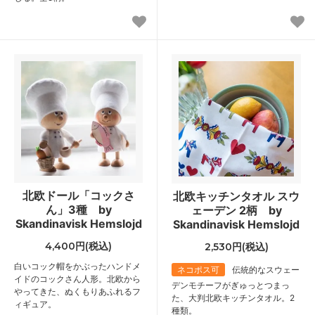
北欧ドール「コックさ
北欧キッチンタオル スウ
ん」3種 by
ェーデン 2柄 by
Skandinavisk Hemslojd
Skandinavisk Hemslojd
4,400円(税込)
2,530円(税込)
白いコック帽をかぶったハンドメ
ネコポス可
伝統的なスウェー
イドのコックさん人形。北欧から
デンモチーフがぎゅっとつまっ
やってきた、ぬくもりあふれるフ
た、大判北欧キッチンタオル。2
ィギュア。
種類。