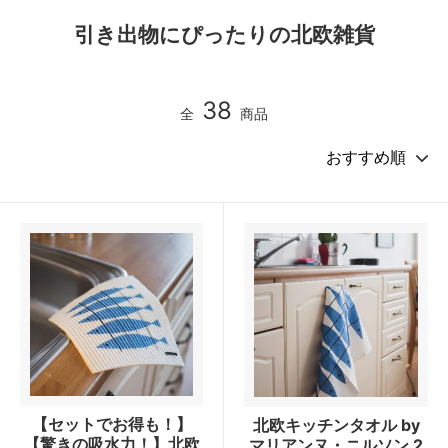
引き出物にぴったりの北欧雑貨
38
全
商品
【セットでお得も！】
北欧キッチンタオル by
【驚きの吸水力！】北欧
マリアンヌ・ニルソン 2