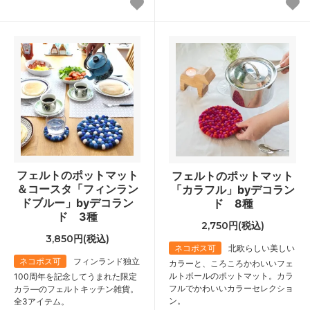
フェルトのポットマット
フェルトのポットマット
＆コースタ「フィンラン
「カラフル」byデコラン
ドブルー」byデコラン
ド 8種
ド 3種
2,750円(税込)
3,850円(税込)
ネコポス可
北欧らしい美しい
ネコポス可
フィンランド独立
カラーと、ころころかわいいフェ
ルトボールのポットマット。カラ
100周年を記念してうまれた限定
フルでかわいいカラーセレクショ
カラ―のフェルトキッチン雑貨。
ン。
全3アイテム。