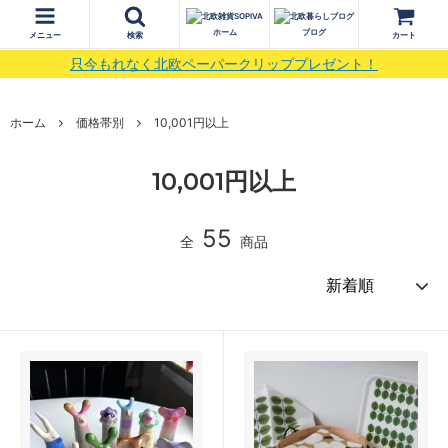
ホーム
ブログ
メニュー
検索
カート
只今もれなく北欧ペーパークリッププレゼント！
ホーム
価格帯別
10,001円以上
10,001円以上
55
全
商品