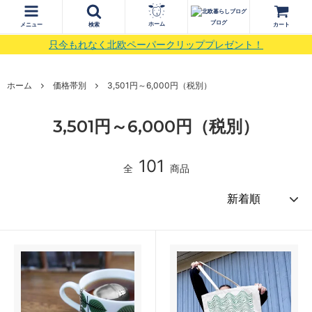
ブログ
ホーム
メニュー
検索
カート
只今もれなく北欧ペーパークリッププレゼント！
ホーム
価格帯別
3,501円～6,000円（税別）
3,501円～6,000円（税別）
101
全
商品