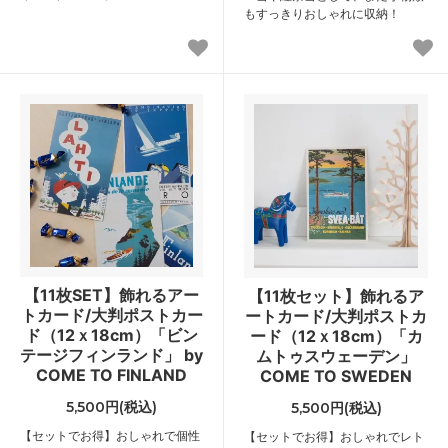
もすっきりおしゃれに収納！
【11枚SET】飾れるアー
【11枚セット】飾れるア
トカード/大判ポストカー
ートカード/大判ポストカ
ド（12ｘ18cm）「ビン
ード（12ｘ18cm）「カ
テージフィンランド」 by
ムトゥスウェーデン」
COME TO FINLAND
COME TO SWEDEN
5,500円(税込)
5,500円(税込)
【セットでお得】おしゃれで個性
【セットでお得】おしゃれでレト