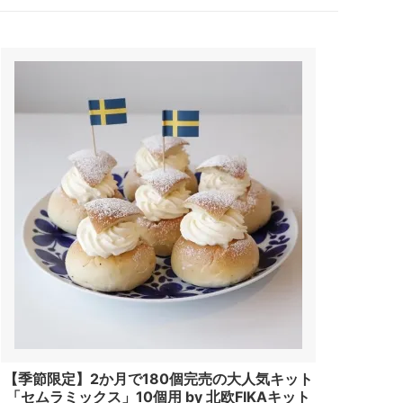
【季節限定】2か月で180個完売の大人気キット
「セムラミックス」10個用 by 北欧FIKAキット