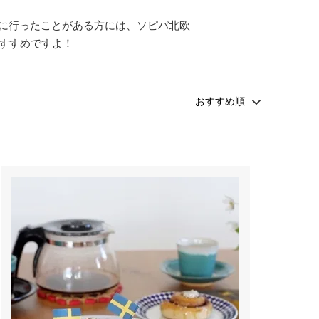
に行ったことがある方には、ソピバ北欧
すすめですよ！