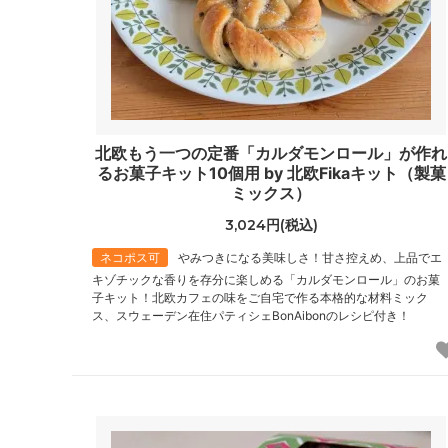
北欧もう一つの定番「カルダモンロール」が作れ
るお菓子キット10個用 by 北欧Fikaキット（製菓
ミックス）
3,024円(税込)
ネコポス可
やみつきになる美味しさ！甘さ控えめ、上品でエ
キゾチックな香りを存分に楽しめる「カルダモンロール」のお菓
子キット！北欧カフェの味をご自宅で作る本格的な材料ミック
ス、スウェーデン在住パティシェBonAibonのレシピ付き！