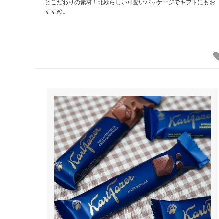
とこだわりの素材！北欧らしい可愛いパッケージでギフトにもお
すすめ。