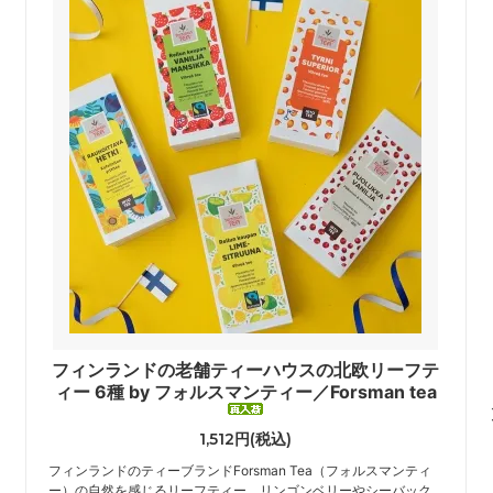
フィンランドの老舗ティーハウスの北欧リーフテ
ィー 6種 by フォルスマンティー／Forsman tea
1,512円(税込)
フィンランドのティーブランドForsman Tea（フォルスマンティ
ー）の自然を感じるリーフティー。リンゴンベリーやシーバック