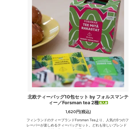
北欧ティーバッグ10包セット by フォルスマンテ
ィー／Forsman tea 2種
1,620円(税込)
フィンランドのティーブランドForsman Teaより、人気の5つのフ
レーバーが楽しめるティーバッグセット。どれも珍しいブレンド