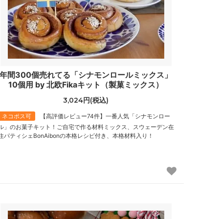
年間300個売れてる「シナモンロールミックス」
10個用 by 北欧Fikaキット（製菓ミックス）
3,024円(税込)
ネコポス可
【高評価レビュー74件】一番人気「シナモンロー
ル」のお菓子キット！ご自宅で作る材料ミックス、スウェーデン在
住パティシェBonAibonの本格レシピ付き、本格材料入り！