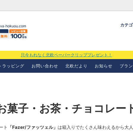
カテ
ギフトラッピングについて
よくあるお問い合わせ
当店の
場
只今もれなく北欧ペーパークリッププレゼント！
トラッピング
お問い合わせ
北欧だより
お知らせ
ブラン
お菓子・お茶・チョコレー
ート
「Fazer/ファッツェル」
は箱入りでたくさん味わえるから大