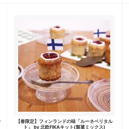
ン
【春限定】フィンランドの味「ルーネベリタル
ト」 by 北欧FIKAキット(製菓ミックス)