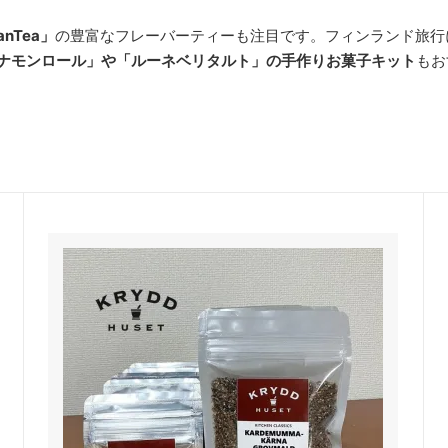
anTea」
の豊富なフレーバーティーも注目です。フィンランド旅行
ナモンロール」や「ルーネベリタルト」の手作りお菓子キット
もお