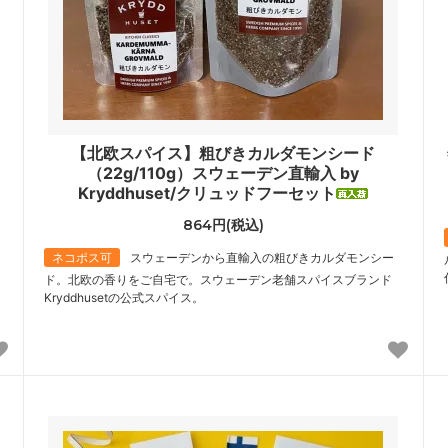
【北欧スパイス】粗びきカルダモンシード
（22g/110g）スウェーデン直輸入 by
Kryddhuset/クリュッドフーセット
864円(税込)
ネコポス可
スウェーデンから直輸入の粗びきカルダモンシー
ド。北欧の香りをご自宅で。スウェーデン老舗スパイスブランド
Kryddhusetの公式スパイス。