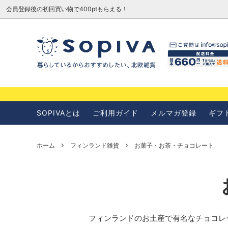
会員登録後の初回買い物で400ptもらえる！
SOPIVAとは
お知らせ
SOPIVAとは
ご利用ガイド
メルマガ登録
ギフ
ホーム
フィンランド雑貨
お菓子・お茶・チョコレート
フィンランドのお土産で有名なチョコレ