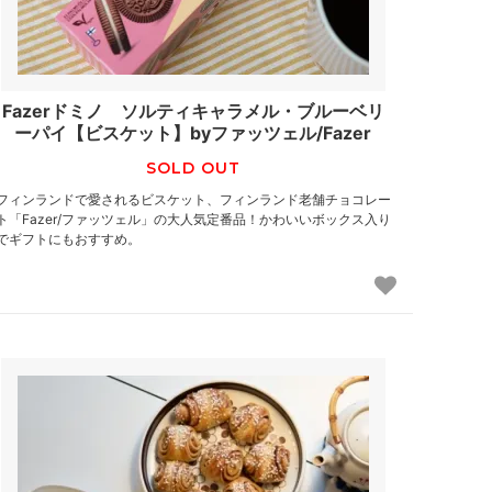
Fazerドミノ ソルティキャラメル・ブルーベリ
ーパイ【ビスケット】byファッツェル/Fazer
SOLD OUT
フィンランドで愛されるビスケット、フィンランド老舗チョコレー
ト「Fazer/ファッツェル」の大人気定番品！かわいいボックス入り
でギフトにもおすすめ。