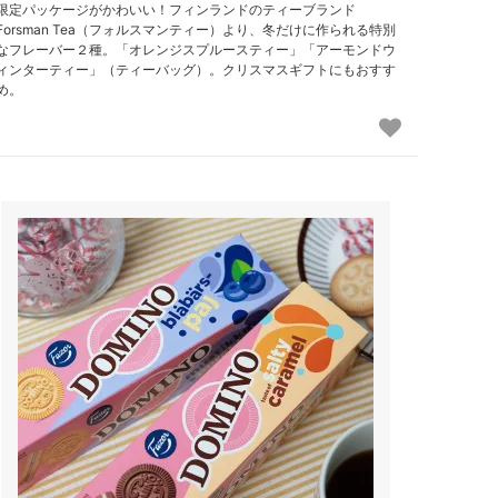
限定パッケージがかわいい！フィンランドのティーブランド
Forsman Tea（フォルスマンティー）より、冬だけに作られる特別
なフレーバー２種。「オレンジスプルースティー」「アーモンドウ
ィンターティー」（ティーバッグ）。クリスマスギフトにもおすす
め。