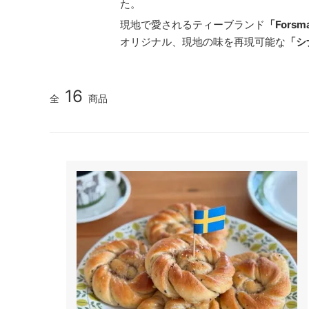
た。
現地で愛されるティーブランド
「Forsm
オリジナル、現地の味を再現可能な
「シ
16
全
商品