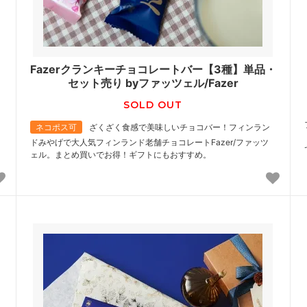
り
Fazerクランキーチョコレートバー【3種】単品・
セット売り byファッツェル/Fazer
SOLD OUT
ネコポス可
ざくざく食感で美味しいチョコバー！フィンラン
ドみやげで大人気フィンランド老舗チョコレートFazer/ファッツ
ェル。まとめ買いでお得！ギフトにもおすすめ。