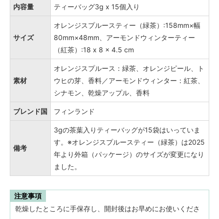
内容量
ティーバッグ3g x 15個入り
オレンジスプルースティー（緑茶）:158mm×幅
サイズ
80mm×48mm、アーモンドウィンターティー
（紅茶）:18 x 8 x 4.5 cm
オレンジスプルース：緑茶、オレンジピール、ト
素材
ウヒの芽、香料／アーモンドウィンター：紅茶、
シナモン、乾燥アップル、香料
ブレンド国
フィンランド
3gの茶葉入りティーバッグが15袋はいっていま
す。※オレンジスプルースティー（緑茶）は2025
備考
年より外箱（パッケージ）のサイズが変更になり
ました。
注意事項
乾燥したところに手保存し、開封後はお早めにお使いくださ