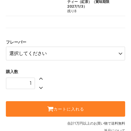
ティー（紅茶）（賞味期限
2027/1/3）
残り8
フレーバー
購入数
カートに入れる
合計1万円以上のお買い物で送料無料
返品について