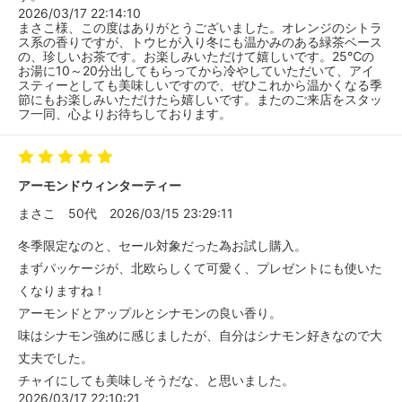
2026/03/17 22:14:10
まさこ様、この度はありがとうございました。オレンジのシトラ
ス系の香りですが、トウヒが入り冬にも温かみのある緑茶ベース
の、珍しいお茶です。お楽しみいただけて嬉しいです。25℃の
お湯に10～20分出してもらってから冷やしていただいて、アイ
スティーとしても美味しいですので、ぜひこれから温かくなる季
節にもお楽しみいただけたら嬉しいです。またのご来店をスタッ
フ一同、心よりお待ちしております。
アーモンドウィンターティー
まさこ
50代
2026/03/15 23:29:11
冬季限定なのと、セール対象だった為お試し購入。
まずパッケージが、北欧らしくて可愛く、プレゼントにも使いた
くなりますね！
アーモンドとアップルとシナモンの良い香り。
味はシナモン強めに感じましたが、自分はシナモン好きなので大
丈夫でした。
チャイにしても美味しそうだな、と思いました。
2026/03/17 22:10:21