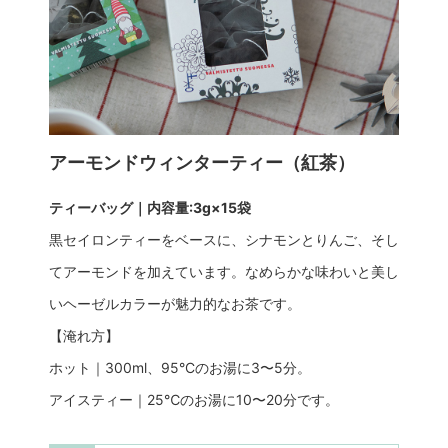
アーモンドウィンターティー（紅茶）
ティーバッグ｜内容量:3g×15袋
黒セイロンティーをベースに、シナモンとりんご、そし
てアーモンドを加えています。なめらかな味わいと美し
いヘーゼルカラーが魅力的なお茶です。
【淹れ方】
ホット｜300ml、95°Cのお湯に3〜5分。
アイスティー｜25℃のお湯に10〜20分です。