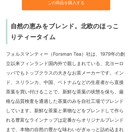
この商品を購入する
自然の恵みをブレンド。北欧のほっこ
りティータイム
フォルスマンティー（Forsman Tea）社は、1979年の創
立以来フィンランド国内外で親しまれている、北ヨーロ
ッパでもトップクラスの大きなお茶メーカーです。イン
ド、スリランカ、中国、ベトナムなどの生産者から直接
茶葉を買い付けることで、新鮮な茶葉の状態を保ち、厳
格な品質検査を通過した茶葉のみを自社工場でブレンド
しています。新鮮な茶葉と果物などをブレンドして作ら
れる豊富なラインナップは定番からオリジナルブレンド
まで、本物の自然の豊かな味わいがぎゅっと詰め込まれ