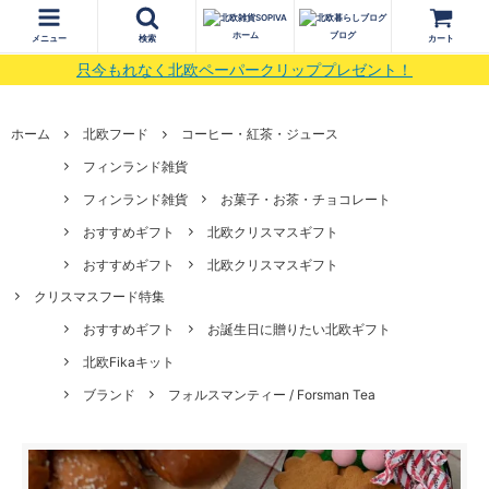
ホーム
ブログ
メニュー
検索
カート
只今もれなく北欧ペーパークリッププレゼント！
ホーム
北欧フード
コーヒー・紅茶・ジュース
フィンランド雑貨
フィンランド雑貨
お菓子・お茶・チョコレート
おすすめギフト
北欧クリスマスギフト
おすすめギフト
北欧クリスマスギフト
クリスマスフード特集
おすすめギフト
お誕生日に贈りたい北欧ギフト
北欧Fikaキット
ブランド
フォルスマンティー / Forsman Tea