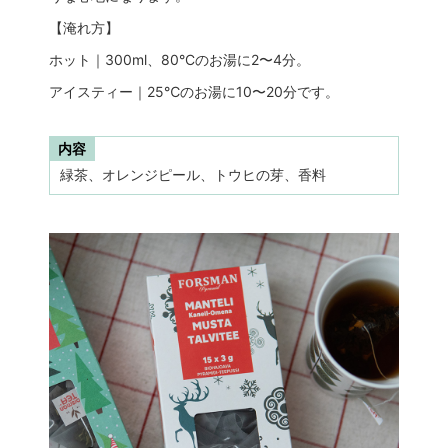
【淹れ方】
ホット｜300ml、80°Cのお湯に2〜4分。
アイスティー｜25℃のお湯に10〜20分です。
内容
緑茶、オレンジピール、トウヒの芽、香料