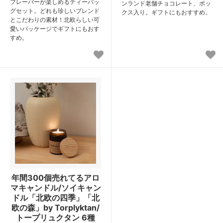
フレーバーが楽しめるティーバッ
ンランド老舗チョコレート、ボッ
グセット。どれも珍しいブレンド
クス入り。ギフトにもおすすめ。
とこだわりの素材！北欧らしい可
愛いパッケージでギフトにもおす
すめ。
年間300個売れてるアロ
マキャンドル/ソイキャン
ドル「北欧の四季」「北
欧の森」by Torplyktan/
トープリュクタン 6種