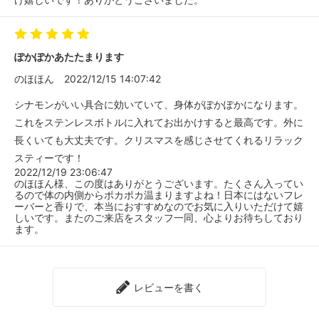
ぽかぽかあたたまります
のほほん
2022/12/15 14:07:42
シナモンがいい具合に効いていて、身体がぽかぽかになります。
これをステンレスボトルに入れてお出かけすると最高です。外に
長くいても大丈夫です。クリスマスを感じさせてくれるリラック
スティーです！
2022/12/19 23:06:47
のほほん様、この度はありがとうございます。たくさん入ってい
るので体の内側からポカポカ温まりますよね！日本にはないフレ
ーバーと香りで、本当におすすめなのでお気に入りいただけて嬉
しいです。またのご来店をスタッフ一同、心よりお待ちしており
ます。
レビューを書く