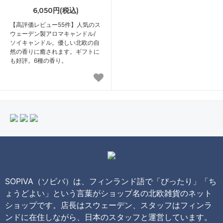
6,050円(税込)
【高評価レビュー55件】人気のス
ウェーデン製アロマキャンドル/
ソイキャンドル。優しい北欧の自
然の香りに癒されます。ギフトに
も好評。6種の香り。
SOPIVA（ソピバ）は、フィンランド語で「ぴったり」「ち
ょうどよい」という言葉がショップ名の北欧雑貨のネット
ショップです。店長はスウェーデン、スタッフはフィンラ
ンドに在住しながら、日本のスタッフと運営しています。