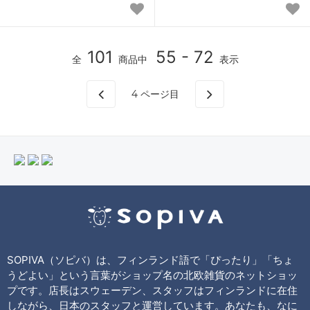
101
55 - 72
全
商品中
表示
4
ページ目
SOPIVA（ソピバ）は、フィンランド語で「ぴったり」「ちょ
うどよい」という言葉がショップ名の北欧雑貨のネットショッ
プです。店長はスウェーデン、スタッフはフィンランドに在住
しながら、日本のスタッフと運営しています。あなたも、なに