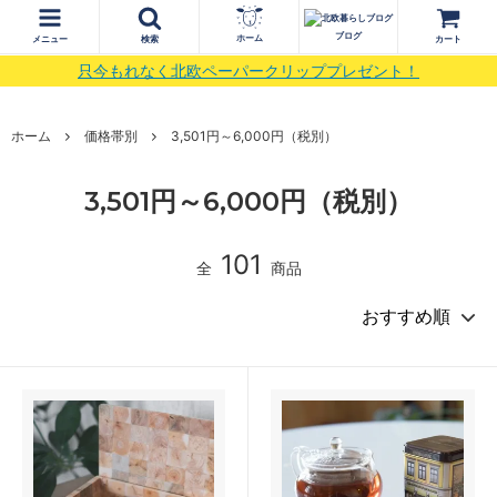
ブログ
ホーム
メニュー
検索
カート
只今もれなく北欧ペーパークリッププレゼント！
ホーム
価格帯別
3,501円～6,000円（税別）
3,501円～6,000円（税別）
101
全
商品