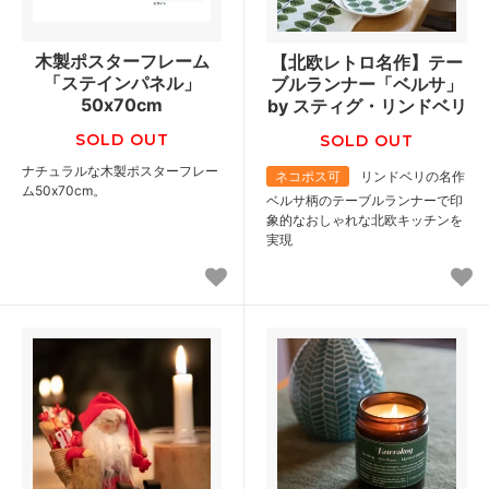
木製ポスターフレーム
【北欧レトロ名作】テー
「ステインパネル」
ブルランナー「ベルサ」
50x70cm
by スティグ・リンドベリ
SOLD OUT
SOLD OUT
ナチュラルな木製ポスターフレー
ネコポス可
リンドベリの名作
ム50x70cm。
ベルサ柄のテーブルランナーで印
象的なおしゃれな北欧キッチンを
実現