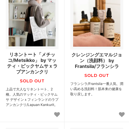
リネントート「メチッ
クレンジングエマルジョ
コ/Metsikko」 by マッ
ン（洗顔料） by
ティ・ピックヤムサｘラ
Frantsila/フランシラ
プアンカンクリ
SOLD OUT
SOLD OUT
フランシラ/Frantsila一番人気、潤
い高める洗顔料！肌本来の健康を
上品で大人なリネントート、2
取り戻します。
種。人気のマッティ・ピックヤム
サ デザインｘフィンランドのラプ
アンカンクリ/Lapuan Kankurit。