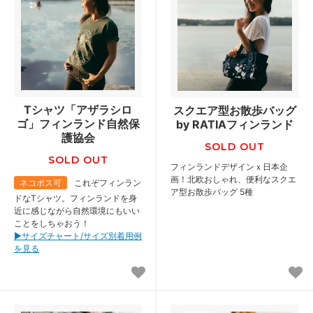
Tシャツ「アザラシロ
スクエア型お散歩バッグ
ゴ」フィンランド自然保
by RATIAフィンランド
護協会
SOLD OUT
SOLD OUT
フィンランドデザインｘ日本企
画！北欧おしゃれ、便利なスクエ
ネコポス可
これぞフィンラン
ア型お散歩バッグ 5種
ドなTシャツ。フィンランドを身
近に感じながら自然環境にもいい
ことをしちゃおう！
▶︎サイズチャート/サイズ別着用例
を見る