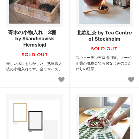
寄木の小物入れ 3種
北欧紅茶 by Tea Centre
by Skandinavisk
of Stockholm
Hemslojd
SOLD OUT
SOLD OUT
スウェーデン王室御用達。ノーベ
ル賞の晩餐会でもおなじみのこだ
美しい木目を活かした、熟練職人
わりの紅茶。
技の小物入れです。全３サイズ。