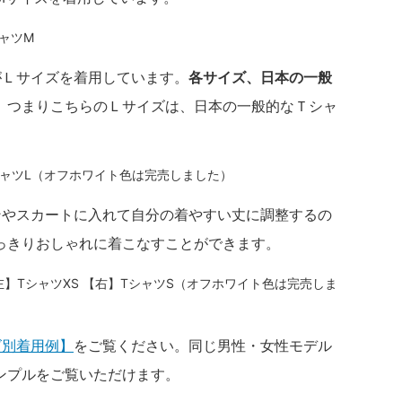
シャツM
がＬサイズを着用しています。
各サイズ、日本の一般
。つまりこちらのＬサイズは、日本の一般的なＴシャ
 TシャツL（オフホワイト色は完売しました）
ンやスカートに入れて自分の着やすい丈に調整するの
っきりおしゃれに着こなすことができます。
【左】TシャツXS 【右】TシャツS（オフホワイト色は完売しま
ズ別着用例】
をご覧ください。同じ男性・女性モデル
ンプルをご覧いただけます。