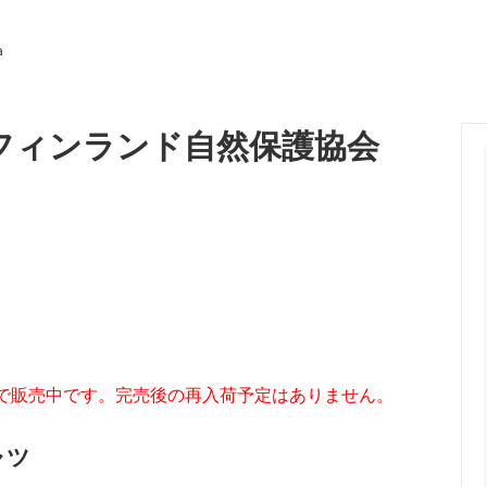
a
フィンランド自然保護協会
Fで販売中です。完売後の再入荷予定はありません。
ャツ