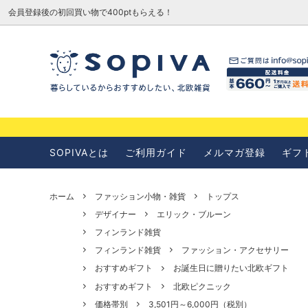
会員登録後の初回買い物で400ptもらえる！
SOPIVAとは
お知らせ
SOPIVAとは
ご利用ガイド
メルマガ登録
ギフ
ホーム
ファッション小物・雑貨
トップス
デザイナー
エリック・ブルーン
フィンランド雑貨
フィンランド雑貨
ファッション・アクセサリー
おすすめギフト
お誕生日に贈りたい北欧ギフト
おすすめギフト
北欧ピクニック
価格帯別
3,501円～6,000円（税別）