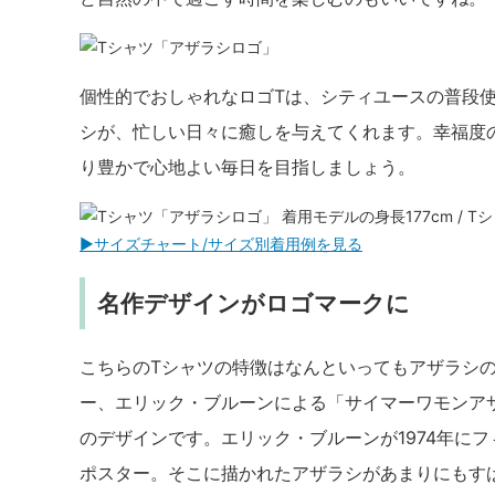
個性的でおしゃれなロゴTは、シティユースの普段
シが、忙しい日々に癒しを与えてくれます。幸福度
り豊かで心地よい毎日を目指しましょう。
着用モデルの身長177cm / T
▶︎サイズチャート/サイズ別着用例を見る
名作デザインがロゴマークに
こちらのTシャツの特徴はなんといってもアザラシ
ー、エリック・ブルーンによる「サイマーワモンア
のデザインです。エリック・ブルーンが1974年に
ポスター。そこに描かれたアザラシがあまりにもす