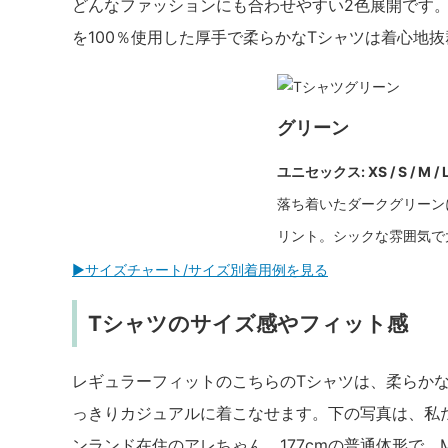
どんなファッションにも合わせやすい2色展開です。1
を100％使用した厚手で柔らかなTシャツは着心地
グリーン
ユニセックス: XS / S / M / 
落ち着いたダークグリーン
リント。シックな雰囲気で
▶︎サイズチャート/サイズ別着用例を見る
Tシャツのサイズ感やフィット感
レギュラーフィットのこちらのTシャツは、柔らか
っきりカジュアルに着こなせます。下の写真は、私
ンランド在住のアレちゃん。177cmの普通体形で