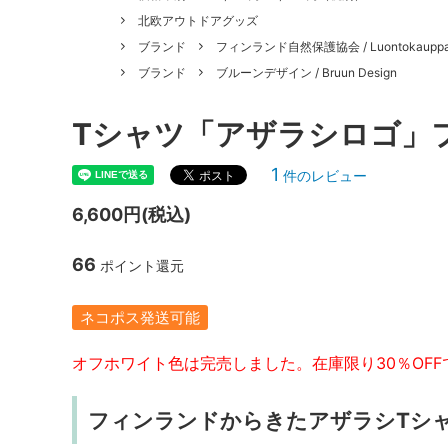
北欧アウトドアグッズ
ブランド
フィンランド自然保護協会 / Luontokaupp
ブランド
ブルーンデザイン / Bruun Design
Tシャツ「アザラシロゴ」
1
件のレビュー
6,600円(税込)
66
ポイント還元
ネコポス発送可能
オフホワイト色は完売しました。在庫限り30％OF
フィンランドからきたアザラシTシ