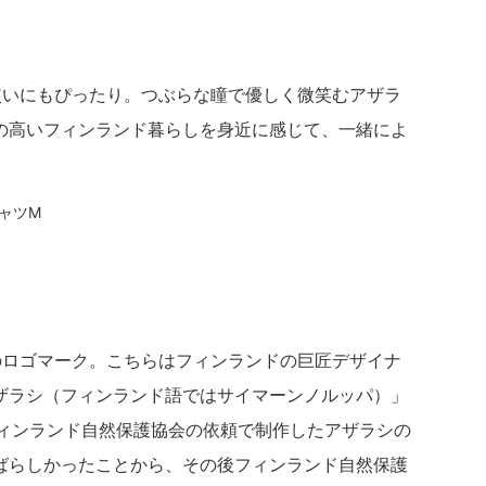
使いにもぴったり。つぶらな瞳で優しく微笑むアザラ
の高いフィンランド暮らしを身近に感じて、一緒によ
シャツM
のロゴマーク。こちらはフィンランドの巨匠デザイナ
ザラシ（フィンランド語ではサイマーンノルッパ）」
フィンランド自然保護協会の依頼で制作したアザラシの
ばらしかったことから、その後フィンランド自然保護