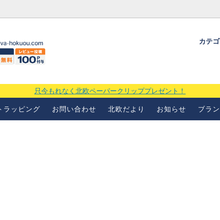
カテ
ギフトラッピングについて
よくあるお問い合わせ
当店の
場
只今もれなく北欧ペーパークリッププレゼント！
トラッピング
お問い合わせ
北欧だより
お知らせ
ブラン