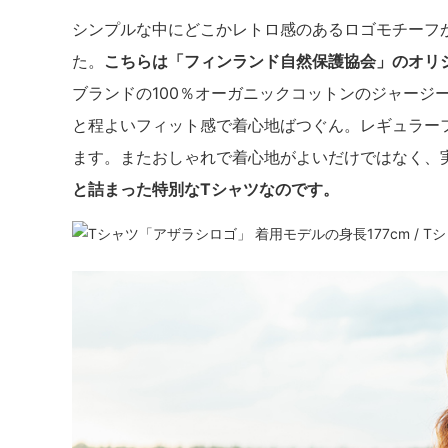
シンプルな中にどこかレトロ感のあるロゴモチーフ
た。
こちらは「フィンランド自然保護協会」のオリ
ブランドの100％オーガニックコットンのジャージ
と程よいフィット感で着心地ばつぐん。レギュラー
ます。またおしゃれで着心地がよいだけではなく、
と詰まった特別なTシャツなのです。
着用モデルの身長177cm / T