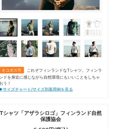
ネコポス可
これぞフィンランドなTシャツ。フィンラ
ンドを身近に感じながら自然環境にもいいことをしちゃ
おう！
▶︎サイズチャート/サイズ別着用例を見る
Tシャツ「アザラシロゴ」フィンランド自然
保護協会