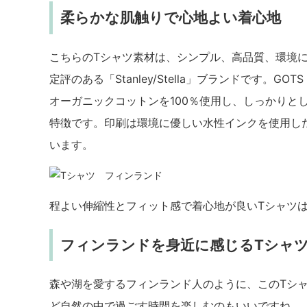
柔らかな肌触りで心地よい着心地
こちらのTシャツ素材は、シンプル、高品質、環境
定評のある「Stanley/Stella」ブランドです。GOTS（G
オーガニックコットンを100％使用し、しっかりと
特徴です。印刷は環境に優しい水性インクを使用し
います。
程よい伸縮性とフィット感で着心地が良いTシャツ
フィンランドを身近に感じるTシャ
森や湖を愛するフィンランド人のように、このTシ
ど自然の中で過ごす時間を楽しむのもいいですね。