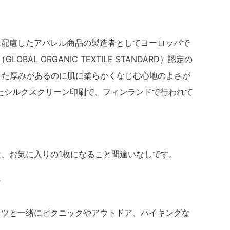
に配慮したアパレル商品の製造者としてヨーロッパで
LOBAL ORGANIC TEXTILE STANDARD）認定の
した厚みがあるのに肌に柔らかくなじむ心地のよさが
たシルクスクリーン印刷で、フィンランドで行われて
は、お気に入りの1枚になること間違いなしです。
ツ
ャツと一緒にピクニックやアウトドア、ハイキングな