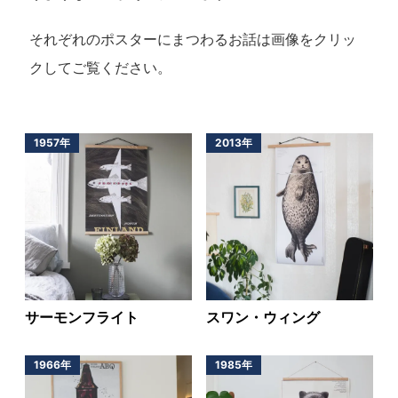
それぞれのポスターにまつわるお話は画像をクリッ
クしてご覧ください。
1957年
2013年
サーモンフライト
スワン・ウィング
1966年
1985年