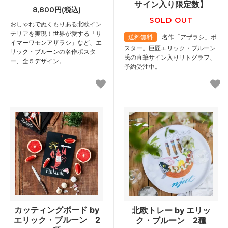
サイン入り限定数】
8,800円(税込)
SOLD OUT
おしゃれでぬくもりある北欧イン
テリアを実現！世界が愛する「サ
送料無料
名作「アザラシ」ポ
イマーワモンアザラシ」など、エ
スター。巨匠エリック・ブルーン
リック・ブルーンの名作ポスタ
氏の直筆サイン入りリトグラフ、
ー、全５デザイン。
予約受注中。
カッティングボード by
北欧トレー by エリッ
エリック・ブルーン 2
ク・ブルーン 2種