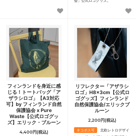
会」公式ロゴグッズ。
フィンランドを身近に感
リフレクター「アザラシ
じる！トートバッグ「ア
ロゴ」H8×3cm【公式ロ
ザラシロゴ」【A3対応
ゴグッズ】フィンランド
可】by フィンランド自然
自然保護協会/エリックブ
保護協会 x Pure
ルーン
Waste【公式ロゴグッ
2,200円(税込)
ズ】エリック・ブルーン
ネコポス可
北欧レトロデザイ
4,400円(税込)