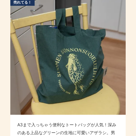
売れてる！
A3まで入っちゃう便利なトートバッグが人気！深み
のある上品なグリーンの生地に可愛いアザラシ。男