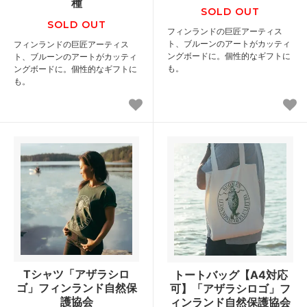
種
SOLD OUT
SOLD OUT
フィンランドの巨匠アーティス
ト、ブルーンのアートがカッティ
フィンランドの巨匠アーティス
ングボードに。個性的なギフトに
ト、ブルーンのアートがカッティ
も。
ングボードに。個性的なギフトに
も。
Tシャツ「アザラシロ
トートバッグ【A4対応
ゴ」フィンランド自然保
可】「アザラシロゴ」フ
護協会
ィンランド自然保護協会