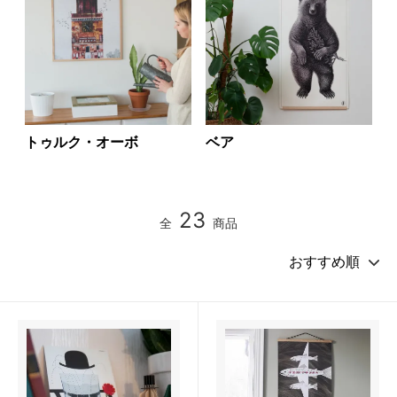
トゥルク・オーボ
ベア
23
全
商品