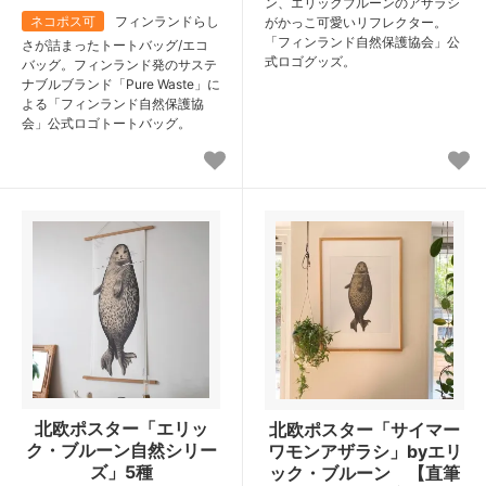
ン、エリックブルーンのアザラシ
ネコポス可
フィンランドらし
がかっこ可愛いリフレクター。
「フィンランド自然保護協会」公
さが詰まったトートバッグ/エコ
式ロゴグッズ。
バッグ。フィンランド発のサステ
ナブルブランド「Pure Waste」に
よる「フィンランド自然保護協
会」公式ロゴトートバッグ。
北欧ポスター「エリッ
北欧ポスター「サイマー
ク・ブルーン自然シリー
ワモンアザラシ」byエリ
ズ」5種
ック・ブルーン 【直筆