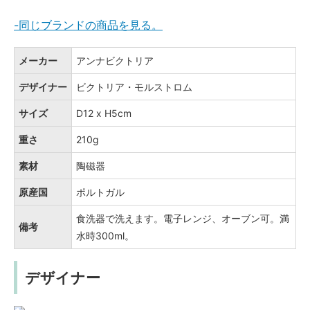
-同じブランドの商品を見る。
メーカー
アンナビクトリア
デザイナー
ビクトリア・モルストロム
サイズ
D12 x H5cm
重さ
210g
素材
陶磁器
原産国
ポルトガル
食洗器で洗えます。電子レンジ、オーブン可。満
備考
水時300ml。
デザイナー