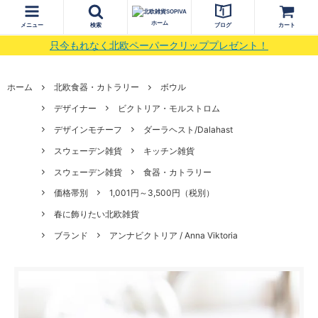
ホーム
メニュー
検索
ブログ
カート
只今もれなく北欧ペーパークリッププレゼント！
ホーム
北欧食器・カトラリー
ボウル
デザイナー
ビクトリア・モルストロム
デザインモチーフ
ダーラヘスト/Dalahast
スウェーデン雑貨
キッチン雑貨
スウェーデン雑貨
食器・カトラリー
価格帯別
1,001円～3,500円（税別）
春に飾りたい北欧雑貨
ブランド
アンナビクトリア / Anna Viktoria