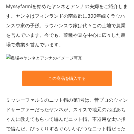
Myssyfarmiを始めたヤンネとアンナの夫婦をご紹介しま
す。ヤンネはフィンランドの南西部に300年続くラウハ
ンスウ家の子孫。ラウハンスウ家は代々この土地で農業
を営んでいます。今でも、菜種や豆を中心に広々した農
場で農業を営んでいます。
この商品を購入する
ミッシーファルミのニット帽の第1号は、昔プロのウィン
ドサーファーだったヤンネが、スイスで地元のおばあち
ゃんに教えてもらって編んだニット帽。不器用な太い指
で編んだ、びっくりするぐらいいびつなニット帽だった