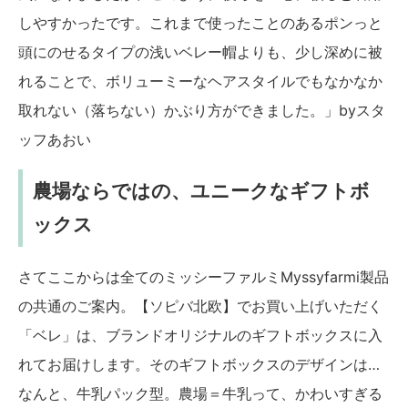
しやすかったです。これまで使ったことのあるポンっと
頭にのせるタイプの浅いベレー帽よりも、少し深めに被
れることで、ボリューミーなヘアスタイルでもなかなか
取れない（落ちない）かぶり方ができました。」byスタ
ッフあおい
農場ならではの、ユニークなギフトボ
ックス
さてここからは全てのミッシーファルミMyssyfarmi製品
の共通のご案内。【ソピバ北欧】でお買い上げいただく
「ベレ」は、ブランドオリジナルのギフトボックスに入
れてお届けします。そのギフトボックスのデザインは…
なんと、牛乳パック型。農場＝牛乳って、かわいすぎる