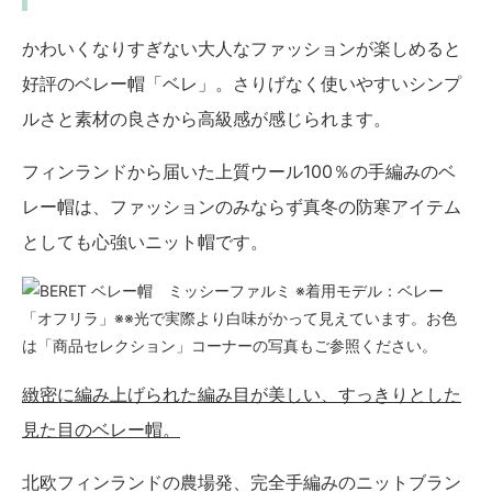
かわいくなりすぎない大人なファッションが楽しめると
好評のベレー帽「ベレ」。さりげなく使いやすいシンプ
ルさと素材の良さから高級感が感じられます。
フィンランドから届いた上質ウール100％の手編みのベ
レー帽は、ファッションのみならず真冬の防寒アイテム
としても心強いニット帽です。
※着用モデル：ベレー
「オフリラ」※※光で実際より白味がかって見えています。お色
は「商品セレクション」コーナーの写真もご参照ください。
緻密に編み上げられた編み目が美しい、すっきりとした
見た目のベレー帽。
北欧フィンランドの農場発、完全手編みのニットブラン