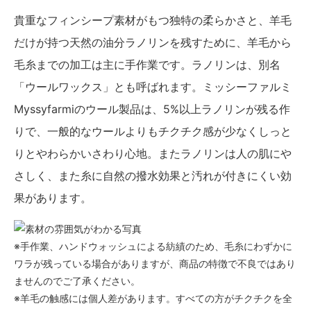
貴重なフィンシープ素材がもつ独特の柔らかさと、羊毛
だけが持つ天然の油分ラノリンを残すために、羊毛から
毛糸までの加工は主に手作業です。ラノリンは、別名
「ウールワックス」とも呼ばれます。ミッシーファルミ
Myssyfarmiのウール製品は、5%以上ラノリンが残る作
りで、一般的なウールよりもチクチク感が少なくしっと
りとやわらかいさわり心地。またラノリンは人の肌にや
さしく、また糸に自然の撥水効果と汚れが付きにくい効
果があります。
※手作業、ハンドウォッシュによる紡績のため、毛糸にわずかに
ワラが残っている場合がありますが、商品の特徴で不良ではあり
ませんのでご了承ください。
※羊毛の触感には個人差があります。すべての方がチクチクを全