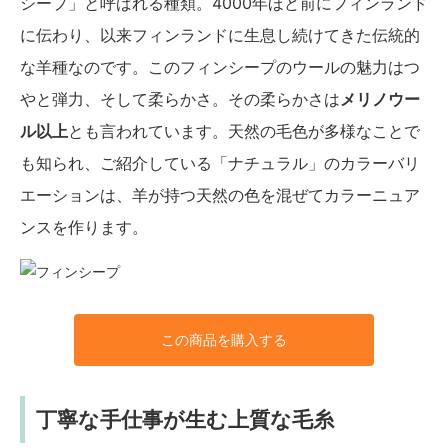
シープ」と呼ばれる種類。4000年ほど前にフィンランド
に伝わり、以来フィンランドに生息し続けてきた伝統的
な羊種なのです。このフィンシープのウールの魅力はつ
やと弾力、そして柔らかさ。その柔らかさは
メリノウー
ル以上
とも言われています。天然の毛色が多様なことで
も知られ、ご紹介している「ナチュラル」のカラーバリ
エーションは、羊が持つ天然の色を混ぜてカラーニュア
ンスを作ります。
この商品を購入する
丁寧な手仕事が生む上質な毛糸