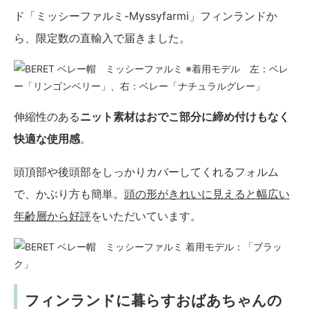
ド「ミッシーファルミ-Myssyfarmi」フィンランドか
ら、限定数の直輸入で届きました。
※着用モデル 左：ベレ
ー「リンゴンベリー」、右：ベレー「ナチュラルグレー」
伸縮性のある
ニット素材はおでこ部分に締め付けもなく
快適な使用感
。
頭頂部や後頭部をしっかりカバーしてくれるフォルム
で、かぶり方も簡単。
頭の形がきれいに見えると幅広い
年齢層から好評
をいただいています。
着用モデル：「ブラッ
ク」
フィンランドに暮らすおばあちゃんの