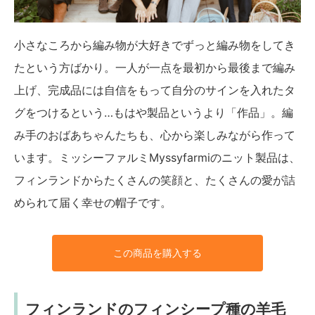
小さなころから編み物が大好きでずっと編み物をしてき
たという方ばかり。一人が一点を最初から最後まで編み
上げ、完成品には自信をもって自分のサインを入れたタ
グをつけるという…もはや製品というより「作品」。編
み手のおばあちゃんたちも、心から楽しみながら作って
います。ミッシーファルミMyssyfarmiのニット製品は、
フィンランドからたくさんの笑顔と、たくさんの愛が詰
められて届く幸せの帽子です。
この商品を購入する
フィンランドのフィンシープ種の羊毛