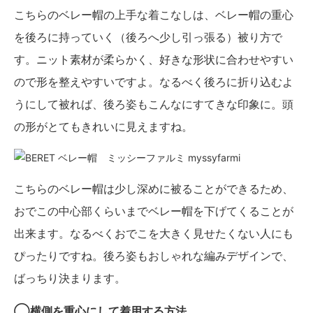
こちらのベレー帽の上手な着こなしは、ベレー帽の重心
を後ろに持っていく（後ろへ少し引っ張る）被り方で
す。ニット素材が柔らかく、好きな形状に合わせやすい
ので形を整えやすいですよ。なるべく後ろに折り込むよ
うにして被れば、後ろ姿もこんなにすてきな印象に。頭
の形がとてもきれいに見えますね。
こちらのベレー帽は少し深めに被ることができるため、
おでこの中心部くらいまでベレー帽を下げてくることが
出来ます。なるべくおでこを大きく見せたくない人にも
ぴったりですね。後ろ姿もおしゃれな編みデザインで、
ばっちり決まります。
◯横側を重心にして着用する方法