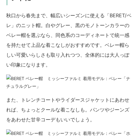
秋口から春先まで、幅広いシーズンに使える「BERET/ベ
レ」のニット帽。白やグレー、黒のモノトーンカラーの
ベレー帽を選ぶなら、同色系のコーディネートで統一感
を持たせて上品な着こなしがおすすめです。ベレー帽ら
しい可愛いらしさも取り入れつつ、全体的には大人っぽ
い印象になります。
着用モデル：ベレー「ナ
チュラルグレー」
また、トレンチコートやライダースジャケットにあわせ
れば、ちょっとクールな着こなしも。パンツやジーンズ
をあわせた甘辛コーデもいいでしょう。
着用モデル：ベレー「ホ