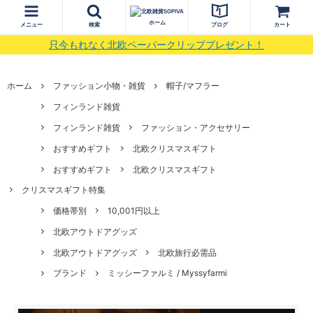
ホーム
メニュー
検索
ブログ
カート
只今もれなく北欧ペーパークリッププレゼント！
ホーム
ファッション小物・雑貨
帽子/マフラー
フィンランド雑貨
フィンランド雑貨
ファッション・アクセサリー
おすすめギフト
北欧クリスマスギフト
おすすめギフト
北欧クリスマスギフト
クリスマスギフト特集
価格帯別
10,001円以上
北欧アウトドアグッズ
北欧アウトドアグッズ
北欧旅行必需品
ブランド
ミッシーファルミ / Myssyfarmi