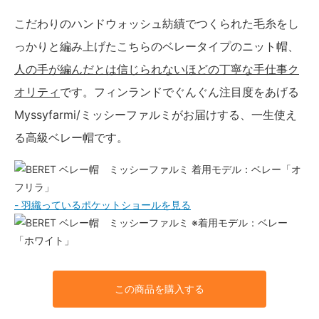
こだわりのハンドウォッシュ紡績でつくられた毛糸をし
っかりと編み上げたこちらのベレータイプのニット帽、
人の手が編んだとは信じられないほどの丁寧な手仕事ク
オリティ
です。フィンランドでぐんぐん注目度をあげる
Myssyfarmi/ミッシーファルミがお届けする、一生使え
る高級ベレー帽です。
着用モデル：ベレー「オ
フリラ」
- 羽織っているポケットショールを見る
※着用モデル：ベレー
「ホワイト」
この商品を購入する