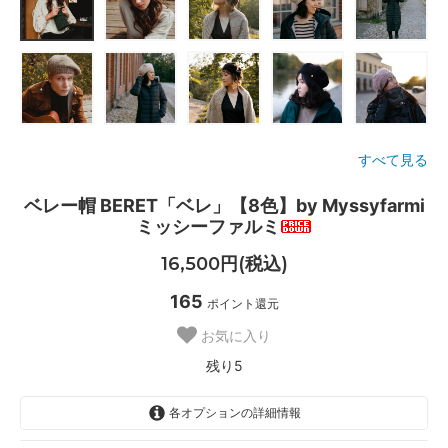
すべて見る
ベレー帽 BERET「ベレ」【8色】by Myssyfarmi
ミッシーファルミ
16,500円(税込)
165
ポイント還元
お気に入り
残り5
各オプションの詳細情報