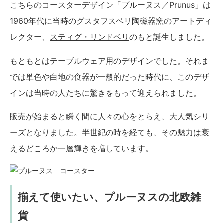
こちらのコースターデザイン「プルーヌス／Prunus」は
1960年代に当時のグスタフスベリ陶磁器窯のアートディ
レクター、
スティグ・リンドベリ
のもと誕生しました。
もともとはテーブルウェア用のデザインでした。それま
では単色や白地の食器が一般的だった時代に、このデザ
インは当時の人たちに驚きをもって迎えられました。
販売が始まると瞬く間に人々の心をとらえ、大人気シリ
ーズとなりました。半世紀の時を経ても、その魅力は衰
えるどころか一層輝きを増しています。
揃えて使いたい、プルーヌスの北欧雑
貨