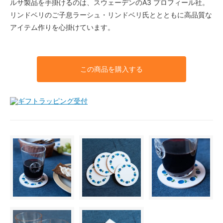
ルサ製品を手掛けるのは、スウェーデンのA3 プロフィール社。
リンドベリのご子息ラーシュ・リンドベリ氏ととともに高品質な
アイテム作りを心掛けています。
この商品を購入する