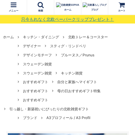
ホーム
ブログ
メニュー
検索
カート
只今もれなく北欧ペーパークリッププレゼント！
ホーム
キッチン・ダイニング
北欧トレー＆コースター
デザイナー
スティグ・リンドベリ
デザインモチーフ
プルーヌス／Prunus
スウェーデン雑貨
スウェーデン雑貨
キッチン雑貨
おすすめギフト
自分と家族へマイギフト
おすすめギフト
母の日おすすめギフト特集
おすすめギフト
引っ越し・新築祝いにぴったりの北欧雑貨ギフト
ブランド
A3プロフィール / A3 Profil