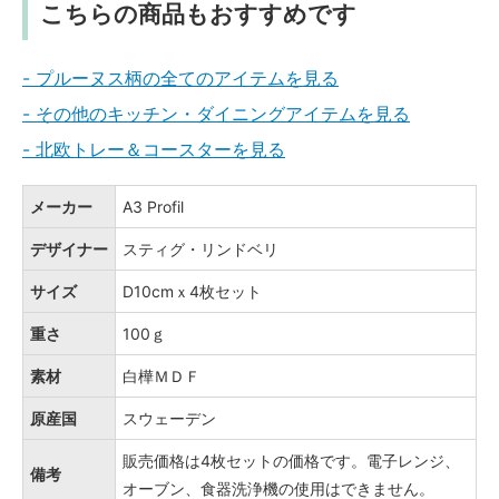
こちらの商品もおすすめです
- プルーヌス柄の全てのアイテムを見る
- その他のキッチン・ダイニングアイテムを見る
- 北欧トレー＆コースターを見る
メーカー
A3 Profil
デザイナー
スティグ・リンドベリ
サイズ
D10cmｘ4枚セット
重さ
100ｇ
素材
白樺ＭＤＦ
原産国
スウェーデン
販売価格は4枚セットの価格です。電子レンジ、
備考
オーブン、食器洗浄機の使用はできません。