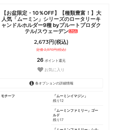
【お盆限定・10％OFF】【種類豊富！】大
人気「ムーミン」シリーズのロータリーキ
ャンドルホルダー9種 byプルートプロダク
テル/スウェーデン
2,673円(税込)
定価 2,970円(税込)
26
ポイント還元
お気に入り
各オプションの詳細情報
モチーフ
「ムーミンイマジン」
残り12
「ムーミンファミリー」ゴー
ルド
残り17
「ムーミンファミリー」シル