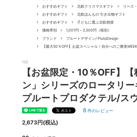
おすすめギフト
北欧クリスマスギフト
リース
おすすめギフト
北欧ほんもの 引き出物ギフト
おすすめギフト
子どもに選ぶ北欧雑貨
価格帯別
1,001円～3,500円（税別）
ブランド
プルートデザイン/ PlutoDesign
【最大50％OFF】お盆スペシャル！自分へのご褒美WEEK（
122
【お盆限定・10％OFF】
ン」シリーズのロータリーキ
プルートプロダクテル/ス
8
件のレビュー
2,673円(税込)