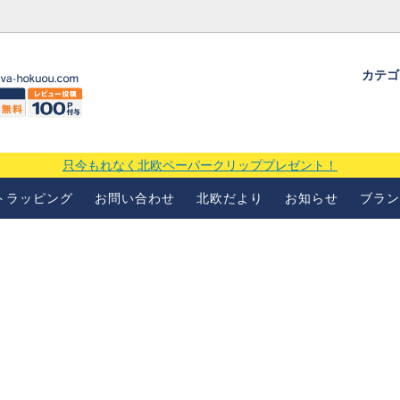
カテ
ギフトラッピングについて
よくあるお問い合わせ
当店の
場
只今もれなく北欧ペーパークリッププレゼント！
トラッピング
お問い合わせ
北欧だより
お知らせ
ブラン