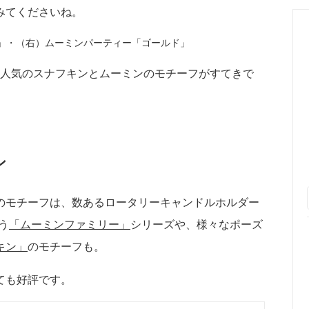
みてくださいね。
」・（右）ムーミンパーティー「ゴールド」
。人気のスナフキンとムーミンのモチーフがすてきで
ン
のモチーフは、数あるロータリーキャンドルホルダー
う
「ムーミンファミリー」
シリーズや、様々なポーズ
キン」
のモチーフも。
ても好評です。