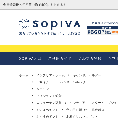
会員登録後の初回買い物で400ptもらえる！
SOPIVAとは
お知らせ
SOPIVAとは
ご利用ガイド
メルマガ登録
ギフ
ホーム
インテリア・ホーム
キャンドルホルダー
デザイナー
ハンス・ハルベリ
ムーミン
フィンランド雑貨
スウェーデン雑貨
インテリア・ポスター・オブジェ
おすすめギフト
父の日に贈りたい北欧雑貨
おすすめギフト
北欧クリスマスギフト