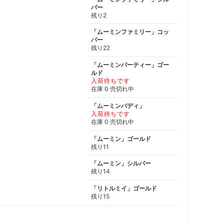
バー
残り2
「ムーミンファミリー」コッ
パー
残り22
「ムーミンパーティー」ゴー
ルド
入荷待ちです
在庫 0 売切れ中
「ムーミンバディ」
入荷待ちです
在庫 0 売切れ中
「ムーミン」ゴールド
残り11
「ムーミン」シルバー
残り14
「リトルミイ」ゴールド
残り15