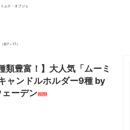
・トムテ・オブジェ
8/7～17）
【種類豊富！】大人気「ムーミ
ャンドルホルダー9種 by
ウェーデン