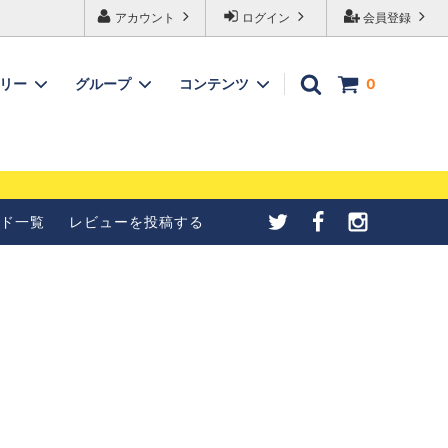
アカウント
ログイン
会員登録
ゴリー
グループ
コンテンツ
0
メールが受信できない
【4種紹介】北欧シナモンロ
合の設定について
ールの成形方法を写真で紹介
ド一覧
レビューを投稿する