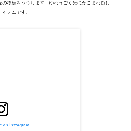
光の模様をうつします。ゆれうごく光にかこまれ癒し
アイテムです。
st on Instagram