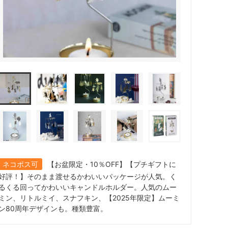
ネコポス可
【お盆限定・10％OFF】【プチギフトに
好評！】そのまま渡せるかわいいパッケージが人気。く
るくる回ってかわいいキャンドルホルダー。人気のムー
ミン、リトルミイ、スナフキン、【2025年限定】ムーミ
ン80周年デザインも。種類豊富。