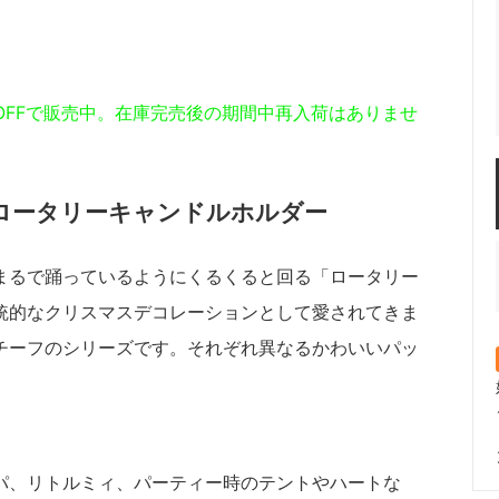
％OFFで販売中。在庫完売後の期間中再入荷はありませ
ロータリーキャンドルホルダー
まるで踊っているようにくるくると回る「ロータリー
統的なクリスマスデコレーションとして愛されてきま
チーフのシリーズです。それぞれ異なるかわいいパッ
パ、リトルミィ、パーティー時のテントやハートな