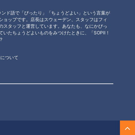
ンランド語で「ぴったり」「ちょうどよい」という言葉が
ショップです。店長はスウェーデン、スタッフはフィ
のスタッフと運営しています。あなたも、なにかぴっ
いたちょうどよいものをみつけたときに、「SOPII！
？
送について