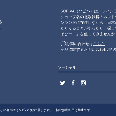
SOPIVA（ソピバ）は、フィ
ショップ名の北欧雑貨のネット
る
ンランドに在住しながら、日本
たりくることがあったり、探して
せ
そぴー！」を使ってみませんか
◯お問い合わせは
こちら
商品に関するお問い合わせ/発
ソーシャル
サイト内の文章や画像などの著作権はソピバ北欧に属します。一切の無断転用は禁止です。