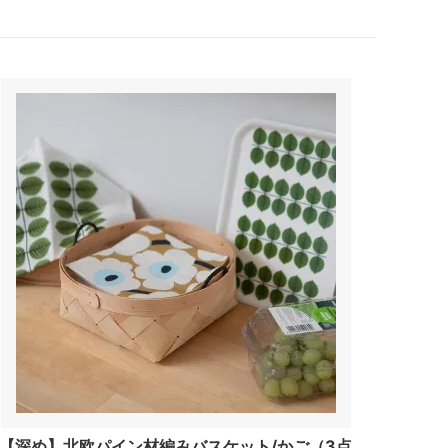
【深め】北欧パイン材編みバスケット/かご（3点