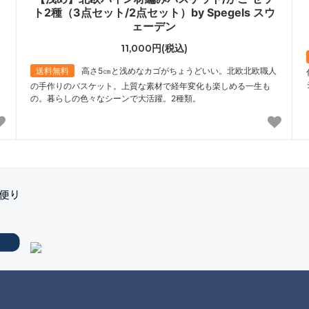
ト2種（3点セット/2点セット）by Spegels スウ
ェーデン
11,000円(税込)
送料無料
高さ5㎝と浅めなカゴがちょうどいい。北欧北欧職人
の手作りのバスケット。上質な素材で経年変化も楽しめる一生も
の。暮らしの色々なシーンで大活躍。2種類。