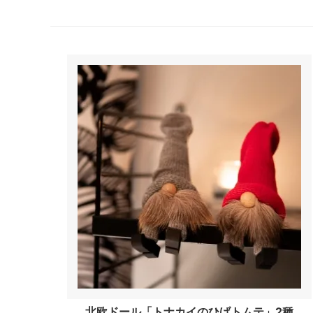
北欧ドール「トナカイのひげトムテ」2種