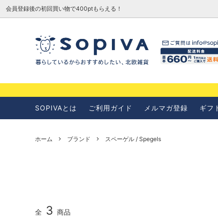
会員登録後の初回買い物で400ptもらえる！
SOPIVAとは
お知らせ
SOPIVAとは
ご利用ガイド
メルマガ登録
ギフ
ホーム
ブランド
スペーゲル / Spegels
3
全
商品