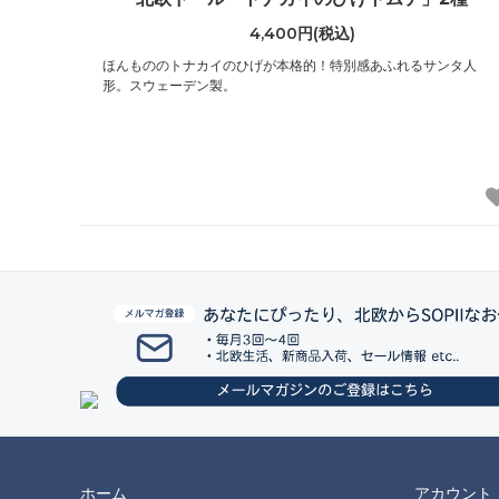
4,400円(税込)
ほんもののトナカイのひげが本格的！特別感あふれるサンタ人
形。スウェーデン製。
ホーム
アカウント