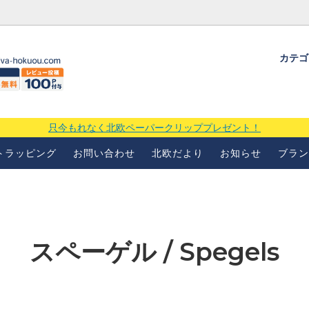
カテ
ギフトラッピングについて
よくあるお問い合わせ
当店の
場
只今もれなく北欧ペーパークリッププレゼント！
トラッピング
お問い合わせ
北欧だより
お知らせ
ブラン
スペーゲル / Spegels