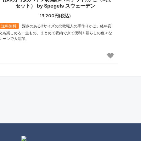
セット） by Spegels スウェーデン
13,200円(税込)
送料無料
深さのある3サイズの北欧職人の手作りかご。経年変
化も楽しめる一生もの。まとめて収納できて便利！暮らしの色々な
シーンで大活躍。