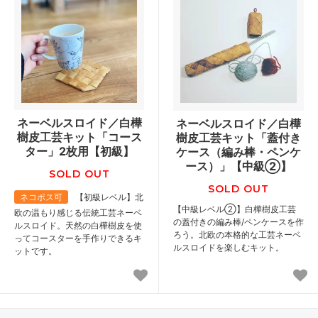
ネーベルスロイド／白樺
ネーベルスロイド／白樺
樹皮工芸キット「コース
樹皮工芸キット「蓋付き
ター」2枚用【初級】
ケース（編み棒・ペンケ
ース）」【中級②】
SOLD OUT
SOLD OUT
ネコポス可
【初級レベル】北
【中級レベル②】白樺樹皮工芸
欧の温もり感じる伝統工芸ネーベ
の蓋付きの編み棒/ペンケースを作
ルスロイド。天然の白樺樹皮を使
ろう。北欧の本格的な工芸ネーベ
ってコースターを手作りできるキ
ルスロイドを楽しむキット。
ットです。