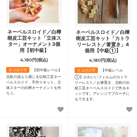
ネーベルスロイド／白樺
ネーベルスロイド／白樺
樹皮工芸キット「立体ス
樹皮工芸キット「カトラ
ター」オーナメント3個
リーレスト／箸置き」4
用【初中級】
個用【中級①】
4,180円(税込)
4,180円(税込)
ネコポス可
【初中級レベル】
ネコポス可
【中級レベル
北欧の温もり感じる伝統工芸ネー
①】かわいいフォルムのカトラ
ベルスロイド、手作りキット。立
リーレスト／お箸置き、北欧の伝
体スターの白樺オーナメントを作
統工芸ネーベルスロイドで作るキ
ろう。
ットです。アレンジでブローチに
もできます。