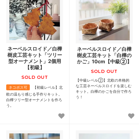
ネーベルスロイド／白樺
ネーベルスロイド／白樺
樹皮工芸キット「ツリー
樹皮工芸キット「白樺の
型オーナメント」2個用
かご」10cm【中級②】
【初級】
SOLD OUT
SOLD OUT
【中級レベル②】北欧の本格的
な工芸ネーベルスロイドを楽しむ
ネコポス可
【初級レベル】北
キット。白樺のかごを自分で作ろ
欧の温もり感じる手作りキット。
う！
白樺ツリー型オーナメントを作ろ
う。