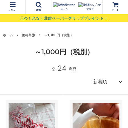
ホーム
ブログ
メニュー
検索
カート
只今もれなく北欧ペーパークリッププレゼント！
ホーム
価格帯別
～1,000円（税別）
～1,000円（税別）
24
全
商品