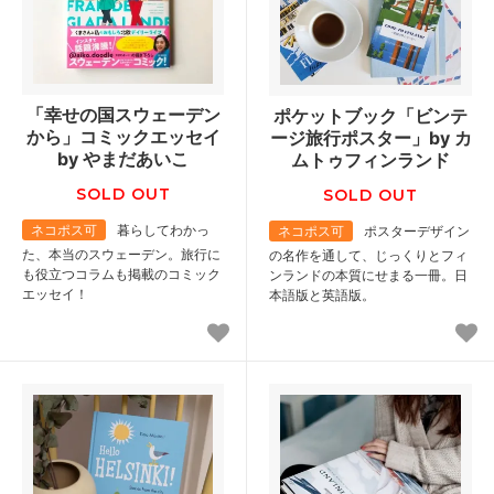
「幸せの国スウェーデン
ポケットブック「ビンテ
から」コミックエッセイ
ージ旅行ポスター」by カ
by やまだあいこ
ムトゥフィンランド
SOLD OUT
SOLD OUT
ネコポス可
暮らしてわかっ
ネコポス可
ポスターデザイン
た、本当のスウェーデン。旅行に
の名作を通して、じっくりとフィ
も役立つコラムも掲載のコミック
ンランドの本質にせまる一冊。日
エッセイ！
本語版と英語版。