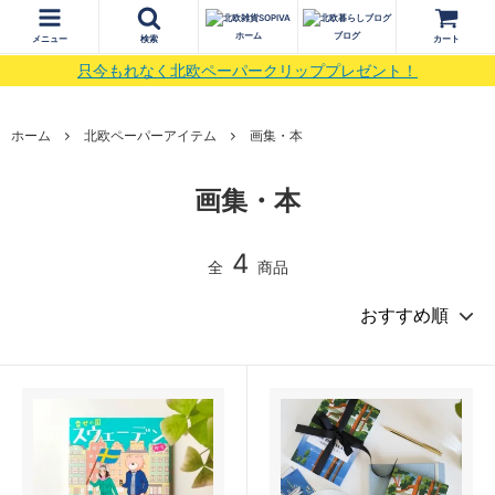
ホーム
ブログ
メニュー
検索
カート
只今もれなく北欧ペーパークリッププレゼント！
ホーム
北欧ペーパーアイテム
画集・本
画集・本
4
全
商品