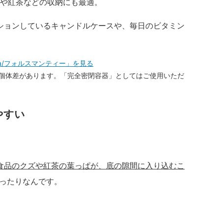
ーや紅茶などの収納にも最適。
ションしているキャンドルケースや、毎日のビタミン
Tea/フォルスマンティー」を見る
個体差があります。「完全密閉容器」としてはご使用いただ
やすい
食品のクズや紅茶の葉っぱが、底の隙間に入り込むこ
ぴったりなんです。