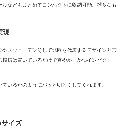
ールなどもまとめてコンパクトに収納可能。雑多なも
実現
今やスウェーデンそして北欧を代表するデザインと言
の模様は置いているだけで爽やか、かつインパクト
いているかのようにパッと明るくしてくれます。
めサイズ