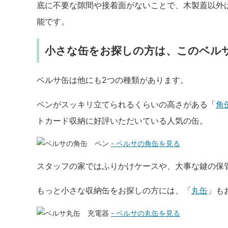
底に不要な隙間や接着面がないことで、木製蓋以外
能です。
小さな缶をお探しの方は、このベル
ベルサ缶は他にも2つの種類があります。
ペンがスッキリ立てられるくらいの高さがある「
角
トカード収納に好評いただいている人気の缶。
- ベルサの角缶を見る
スタッフの家ではふりかけケースや、大事な鍵の保
もっと小さな収納缶をお探しの方には、「
丸缶
」も
- ベルサの丸缶を見る