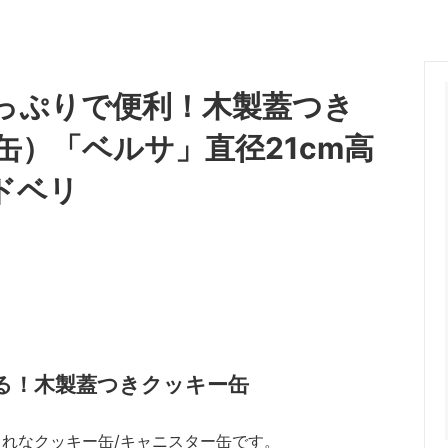
っぷりで便利！木製蓋つき
）「ベルサ」直径21cm高
ンドベリ
める！木製蓋つきクッキー缶
ゃれなクッキー缶/キャニスター缶です。