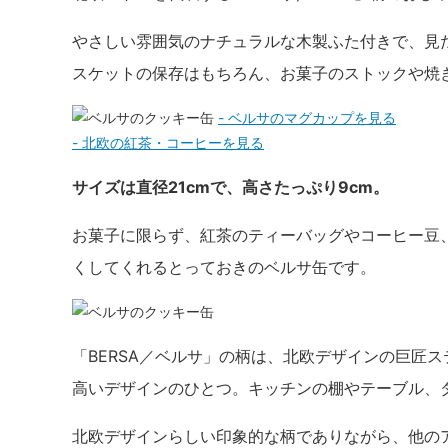
やさしい雰囲気のナチュラルな木製ふた付きで、見
スケットの保存はもちろん、お菓子のストックや焼
- ベルサのマグカップを見る
- 北欧の紅茶・コーヒーを見る
サイズは直径21cmで、高さたっぷり9cm。
お菓子に限らず、紅茶のティーバッグやコーヒー豆
くしてくれるとっておきのベルサ缶です。
「BERSA／ベルサ」の柄は、北欧デザインの巨匠
高いデザインのひとつ。キッチンの棚やテーブル、
北欧デザインらしい印象的な柄でありながら、他の