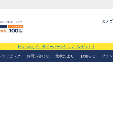
カテ
ギフトラッピングについて
よくあるお問い合わせ
当店の
場
只今もれなく北欧ペーパークリッププレゼント！
トラッピング
お問い合わせ
北欧だより
お知らせ
ブラン