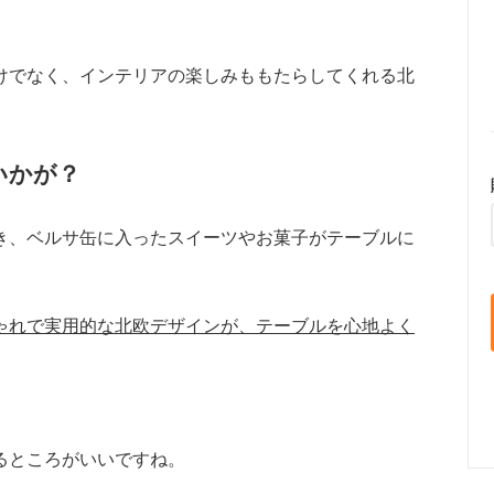
けでなく、インテリアの楽しみももたらしてくれる北
いかが？
き、ベルサ缶に入ったスイーツやお菓子がテーブルに
ゃれで実用的な北欧デザインが、テーブルを心地よく
るところがいいですね。