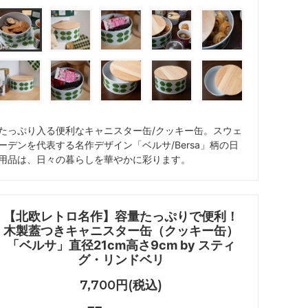
たっぷり入る便利なキャニスター缶/クッキー缶。スウェ
ーデンを代表する名作デザイン「ベルサ/Bersa」柄の日
用品は、日々の暮らしを華やかに彩ります。
【北欧レトロ名作】容量たっぷりで便利！
木製蓋つきキャニスター缶（クッキー缶）
「ベルサ」直径21cm高さ9cm by スティ
グ・リンドベリ
7,700円(税込)