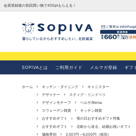
会員登録後の初回買い物で400ptもらえる！
SOPIVAとは
お知らせ
SOPIVAとは
ご利用ガイド
メルマガ登録
ギフ
ホーム
キッチン・ダイニング
キャニスター
デザイナー
スティグ・リンドベリ
デザインモチーフ
ベルサ/Bersa
スウェーデン雑貨
キッチン雑貨
おすすめギフト
母の日おすすめギフト特集
おすすめギフト
北欧から送る、結婚お祝いギフト
価格帯別
3,501円～6,000円（税別）