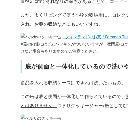
直径21cmでそれなりの深さがあることで、コーヒ
また、よくリビングで使う小物の収納用に、コレク
入れ、お薬の収納などにもいいですね。
- フィンランドのお茶「Forsman 
※蓋の内側にはゴムパッキンがついていますが、密閉度には
けない場合もありますのでご注意ください。
底が側面と一体化しているので洗い
食品を入れる収納ケースはできれば洗いたいもの。
この缶は底と側面が一体化して作られているので、
とはありません。
つまりクッキージャー/缶として