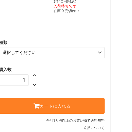
3,740円(税込)
入荷待ちです
在庫 0 売切れ中
種類
購入数
カートに入れる
合計1万円以上のお買い物で送料無料
返品について