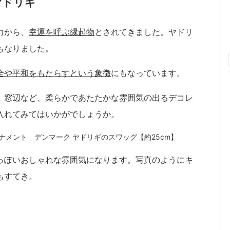
ヤドリギ
力から、
幸運を呼ぶ縁起物
とされてきました。ヤドリ
もなりました。
全や平和をもたらすという象徴
にもなっています。
、窓辺など、柔らかであたたかな雰囲気の出るデコレ
入れてみてはいかがでしょうか。
ヤドリギのスワッグ【約25cm】
っぽいおしゃれな雰囲気になります。写真のようにキ
もすてき。