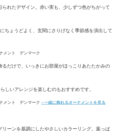
彩られたデザイン。赤い実も、少しずつ色がちがって
アにちょうどよく、玄関にさりげなく季節感を演出して
飾るだけで、いっきにお部屋がほっこりあたたかみの
自分らしいアレンジを楽しむのもおすすめです。
- 一緒に飾れるオーナメントを見る
】
グリーンを基調にしたやさしいカラーリング。葉っぱ