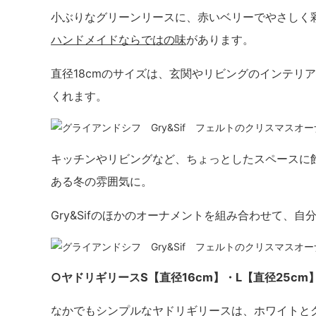
小ぶりなグリーンリースに、赤いベリーでやさしく
ハンドメイドならではの味
があります。
直径18cmのサイズは、玄関やリビングのインテリ
くれます。
キッチンやリビングなど、ちょっとしたスペースに
ある冬の雰囲気に。
Gry&Sifのほかのオーナメントを組み合わせて、
○ヤドリギリースS【直径16cm】・L【直径25cm
なかでもシンプルなヤドリギリースは、ホワイトと