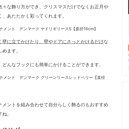
色々な飾り方ができ、クリスマスだけでなくお正月や
く、あたたかく彩ってくれます。
ヤドリギリースS【直径16cm】
く壁に立てかけたり、壁やドアにさっとかけるだけ
な
しめます。
、どんなフックにも簡単にかけることができます。
グリーンリースレッドベリー【直径
ナメントを組み合わせて自分らしく飾るのもおすすめ
すね。