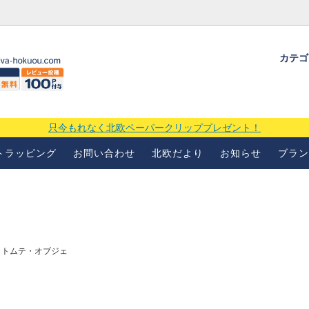
カテ
ギフトラッピングについて
よくあるお問い合わせ
当店の
場
只今もれなく北欧ペーパークリッププレゼント！
トラッピング
お問い合わせ
北欧だより
お知らせ
ブラン
・トムテ・オブジェ