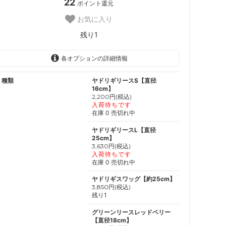
22
ポイント還元
お気に入り
残り1
各オプションの詳細情報
種類
ヤドリギリースS【直径
16cm】
2,200円(税込)
入荷待ちです
在庫 0 売切れ中
ヤドリギリースL【直径
25cm】
3,630円(税込)
入荷待ちです
在庫 0 売切れ中
ヤドリギスワッグ【約25cm】
3,850円(税込)
残り1
グリーンリースレッドベリー
【直径18cm】