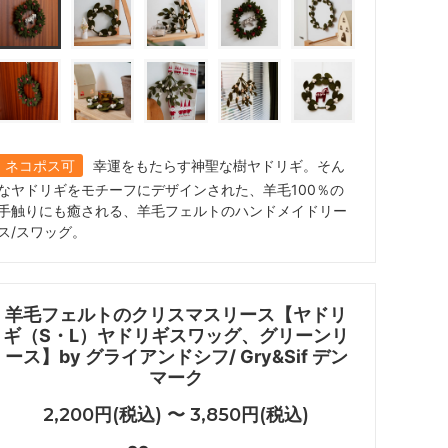
ネコポス可
幸運をもたらす神聖な樹ヤドリギ。そん
なヤドリギをモチーフにデザインされた、羊毛100％の
手触りにも癒される、羊毛フェルトのハンドメイドリー
ス/スワッグ。
羊毛フェルトのクリスマスリース【ヤドリ
ギ（S・L）ヤドリギスワッグ、グリーンリ
ース】by グライアンドシフ/ Gry&Sif デン
マーク
2,200円(税込) 〜 3,850円(税込)