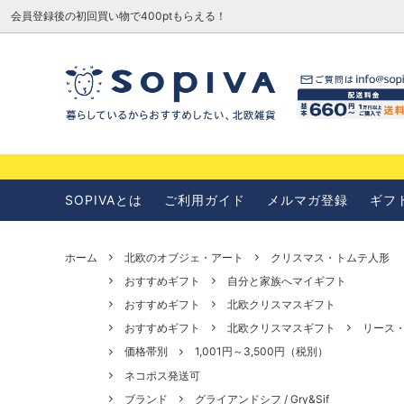
会員登録後の初回買い物で400ptもらえる！
SOPIVAとは
お知らせ
SOPIVAとは
ご利用ガイド
メルマガ登録
ギフ
ホーム
北欧のオブジェ・アート
クリスマス・トムテ人形
おすすめギフト
自分と家族へマイギフト
おすすめギフト
北欧クリスマスギフト
おすすめギフト
北欧クリスマスギフト
リース
価格帯別
1,001円～3,500円（税別）
ネコポス発送可
ブランド
グライアンドシフ / Gry&Sif