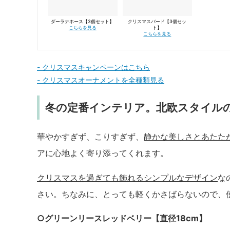
ダーラナホース【3個セット】
クリスマスバード【3個セッ
こちらを見る
ト】
こちらを見る
- クリスマスキャンペーンはこちら
- クリスマスオーナメントを全種類見る
冬の定番インテリア。北欧スタイル
華やかすぎず、こりすぎず、
静かな美しさとあたた
アに心地よく寄り添ってくれます。
クリスマスを過ぎても飾れるシンプルなデザイン
な
さい。ちなみに、とっても軽くかさばらないので、
○グリーンリースレッドベリー【直径18cm】