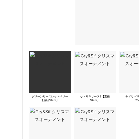
グリーンリースレッドベリー
ヤドリギリースS【直径
ヤドリギリ
【直径18cm】
16cm】
2