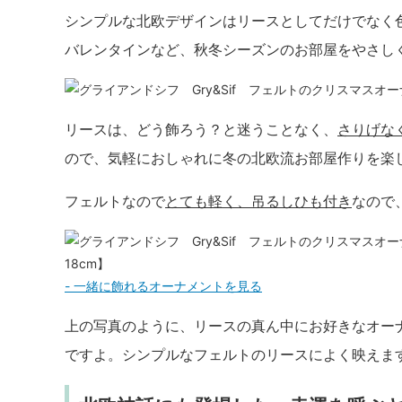
シンプルな北欧デザインはリースとしてだけでなく
バレンタインなど、秋冬シーズンのお部屋をやさし
リースは、どう飾ろう？と迷うことなく、
さりげな
ので、気軽におしゃれに冬の北欧流お部屋作りを楽
フェルトなので
とても軽く、吊るしひも付き
なので
18cm】
- 一緒に飾れるオーナメントを見る
上の写真のように、リースの真ん中にお好きなオー
ですよ。シンプルなフェルトのリースによく映えま