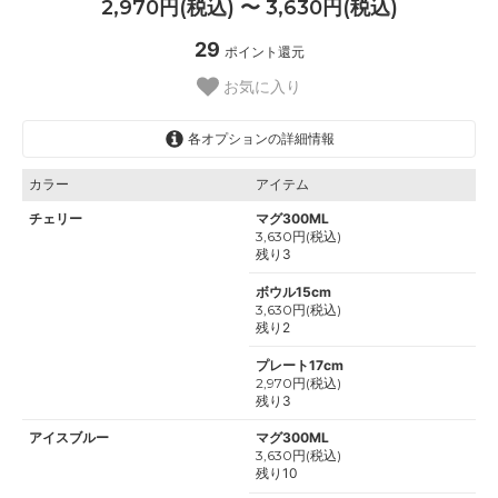
2,970円(税込) 〜 3,630円(税込)
29
ポイント還元
お気に入り
各オプションの詳細情報
カラー
アイテム
チェリー
マグ300ML
3,630円(税込)
残り3
ボウル15cm
3,630円(税込)
残り2
プレート17cm
2,970円(税込)
残り3
アイスブルー
マグ300ML
3,630円(税込)
残り10