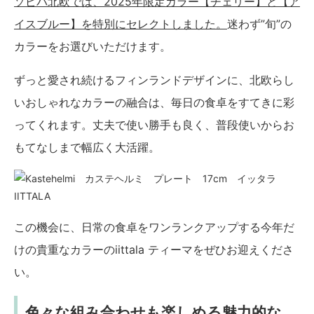
ソピバ北欧では、2025年限定カラー【チェリー】と【ア
イスブルー】を特別にセレクトしました。
迷わず”旬”の
カラーをお選びいただけます。
ずっと愛され続けるフィンランドデザインに、北欧らし
いおしゃれなカラーの融合は、毎日の食卓をすてきに彩
ってくれます。丈夫で使い勝手も良く、普段使いからお
もてなしまで幅広く大活躍。
この機会に、日常の食卓をワンランクアップする今年だ
けの貴重なカラーのiittala ティーマをぜひお迎えくださ
い。
色々な組み合わせも楽しめる魅力的な