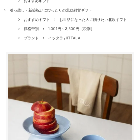
おすすめギフト
引っ越し・新築祝いにぴったりの北欧雑貨ギフト
おすすめギフト
お世話になった人に贈りたい北欧ギフト
価格帯別
1,001円～3,500円（税別）
ブランド
イッタラ / IITTALA