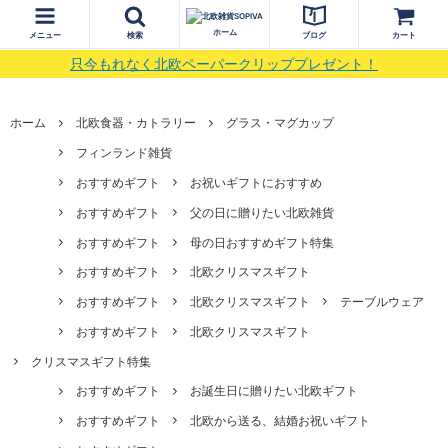
ホーム
メニュー
検索
ブログ
カート
只今もれなく北欧ペーパークリッププレゼント！
ホーム
北欧食器・カトラリー
グラス・マグカップ
フィンランド雑貨
おすすめギフト
お祝いギフトにおすすめ
おすすめギフト
父の日に贈りたい北欧雑貨
おすすめギフト
母の日おすすめギフト特集
おすすめギフト
北欧クリスマスギフト
おすすめギフト
北欧クリスマスギフト
テーブルウェア
おすすめギフト
北欧クリスマスギフト
クリスマスギフト特集
おすすめギフト
お誕生日に贈りたい北欧ギフト
おすすめギフト
北欧から送る、結婚お祝いギフト