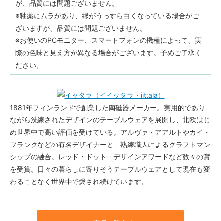
が、品質には問題ございません。
※釉薬にムラがあり、縁がうっすら白くなっている場合がご
ざいますが、品質には問題ございません。
※お使いのPCモニター、スマートフォンの機種によって、実
際の色味と見え方が異なる場合がございます。予めご了承く
ださい。
1881年フィンランドで創業した陶磁器メーカー。実用的であり
ながら洗練されたデザインのテーブルウェアを展開し、北欧はじ
め世界中で高い評価を受けている。アルヴァ・アアルトやカイ・
フランクなどの有名デザイナーと、熟練職人によるクラフトマン
シップの融合。レッド・ドット・デザインアワードなど数々の賞
を受賞。日々の暮らしに寄りそうテーブルウェアとして現在も変
わることなく世界中で愛され続けています。