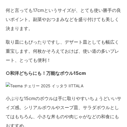
何と言っても17cmというサイズが、とても使い勝手の良
いポイント。副菜やおつまみなどを盛り付けても美しく
決まります。
取り皿にもぴったりですし、デザート皿としても幅広く
重宝します。何枚かそろえておけば、使い道の多いプレ
ート、とっても便利！
○和洋どちらにも！万能なボウル15cm
小ぶりな15cmのボウルは手に取りやすいちょうどいいサ
イズ感。シリアルボウルやスープ皿、サラダボウルとし
てはもちろん、小さな丼ものや肉じゃがなどの和食にも
おすすめ。