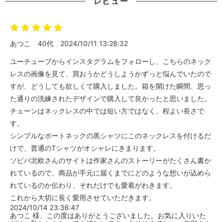
レビュー
あつこ
40代
2024/10/11 13:28:32
ユーチューブからインスタグラムをフォローし、こちらのネック
レスの画像を見て、買おうかどうしようかずっと悩んでいたので
すが、どうしても欲しくて購入しました。箱を開けた瞬間、思っ
た通りの洗練されたデザインで購入して良かったと思いました。
チェーンはネックレスの中では短い方ではなく、程よい長さで
す。
シンプルなボートネックの黒シャツにこのネックレスを付けるだ
けで、普通のTシャツがオシャレにきまります。
ソピバ北欧さんのサイトは作家さんのストーリーがたくさん書か
れているので、商品が手元に届くまでにどのような想いが込めら
れているのか伝わり、それだけでも愛着がわきます。
これから大切に長く愛用させていただきます。
2024/10/14 23:36:47
あつこ 様、この度はありがとうございました。お気に入りいた