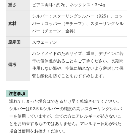
重さ
ピアス両耳 : 約2g、ネックレス：3~4g
シルバー：スターリングシルバー（925）、コッ
素材
パー：コッパー（モチーフ）、スターリングシル
バー（チェーン、金具）
原産国
スウェーデン
ハンドメイドのためサイズ、重量、デザインに若
干の個体差があることをご了承ください。長期間
備考
使用しない際や、空気に触れないよう密封して保
管し酸化を防ぐことをおすすめします。
注意事項
濡れてしまった場合はできるだけ早く乾燥させてください。
シルバーは92.5％シルバーの純度の高いスターリングシルバ
ーを使用していますが、全ての方にアレルギーが起きないこ
とをお約束するものではありません。アレルギー反応が出た
場合は使用をお控えください。