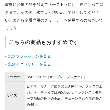
重曹に少量の酢を加えてペースト状にし、布にとって磨
きます。その後、水でよく洗い流して乾かしてくださ
い。また各金属専用のクリーナーを使用するのも良いで
しょう。
こちらの商品もおすすめです
- 北欧ファッションを見る
- 北欧アクセサリーを見る
メーカー
Ovre Bruket（オーブレ・ブルケット）
ピアス：モチーフ箇所の長さ約4cm、フックの上
部から一番下までは約5.5cm / ネックレス：モチ
サイズ
ーフ箇所の長さ約4cm、チェーン含む全体の長さ
約45cm