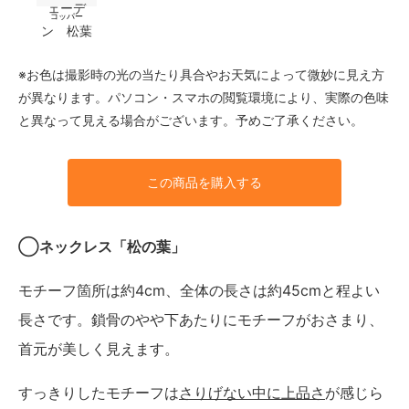
コッパー
※お色は撮影時の光の当たり具合やお天気によって微妙に見え方
が異なります。パソコン・スマホの閲覧環境により、実際の色味
と異なって見える場合がございます。予めご了承ください。
この商品を購入する
◯ネックレス「松の葉」
モチーフ箇所は約4cm、全体の長さは約45cmと程よい
長さです。鎖骨のやや下あたりにモチーフがおさまり、
首元が美しく見えます。
すっきりしたモチーフは
さりげない中に上品さ
が感じら