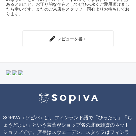
あるとのこと、お守り的な存在としてぜひ末永くご愛用頂けまし
たら幸いです。またのご来店をスタッフ一同心よりお待ちしてお
ります。
レビューを書く
SOPIVA（ソピバ）は、フィンランド語で「ぴったり」「ち
ょうどよい」という言葉がショップ名の北欧雑貨のネット
ショップです。店長はスウェーデン、スタッフはフィンラ