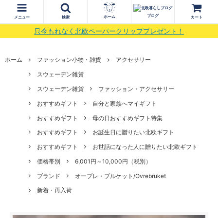
ブログ
ホーム
メニュー
検索
カート
只今もれなく北欧ペーパークリッププレゼント！
ホーム
ファッション小物・雑貨
アクセサリー
スウェーデン雑貨
スウェーデン雑貨
ファッション・アクセサリー
おすすめギフト
自分と家族へマイギフト
おすすめギフト
母の日おすすめギフト特集
おすすめギフト
お誕生日に贈りたい北欧ギフト
おすすめギフト
お世話になった人に贈りたい北欧ギフト
価格帯別
6,001円～10,000円（税別）
ブランド
オーブレ・ブルケット/Ovrebruket
新着・再入荷