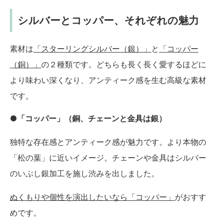
シルバーとコッパー、それぞれの魅力
素材は
「スターリングシルバー（銀）」
と
「コッパー
（銅）」
の２種類です。どちらも長く長く愛するほどに
より味わい深くなり、アンティーク感を生む高級な素材
です。
●「コッパー」（銅、チェーンと金具は銀）
独特な存在感とアンティーク感が魅力です。より本物の
「松の葉」に近いイメージ。チェーンや金具はシルバー
のいぶし銀加工を施し渋みを出しました。
ぬくもりや個性を演出したいなら「コッパー」
がおすす
めです。