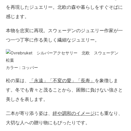
を再現したジュエリー。北欧の森や暮らしをすぐそばに
感じます。
本物を忠実に再現。スウェーデンのジュエリー作家が一
つ一つ丁寧に作る美しく繊細なジュエリー。
カラー : コッパー
松の葉は、
「永遠」「不変の愛」「長寿」
を象徴しま
す。冬でも青々と茂ることから、困難に負けない強さと
美しさを表します。
二本が寄り添う姿は、
絆や調和のイメージ
にも重なり、
大切な人への贈り物にもぴったりです。