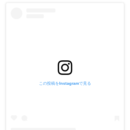
この投稿をInstagramで見る