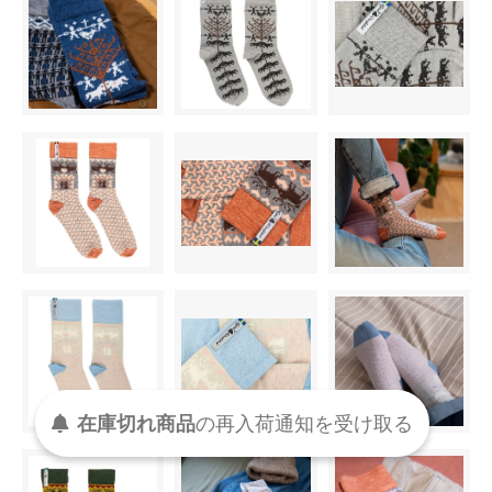
在庫切れ商品
の
再入荷
通知を
受け取る