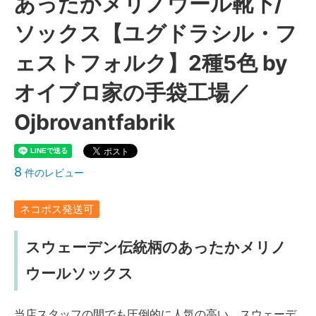
あったかメリノウール靴下/
ソックス【ユグドラシル・フ
ェストフォルク】2種5色 by
オイブロ家の手袋工場／
Ojbrovantfabrik
8
件のレビュー
ネコポス発送可
スウェーデン伝統柄のあったかメリノ
ウールソックス
当店スタッフの間でも圧倒的に人気の高い、スウェーデ