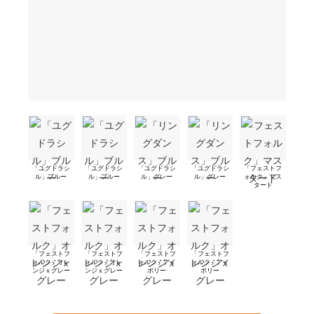
「ユグドラシ
「ユグドラシ
「ユグドラシ
「ユグドラシ
「フェストフ
ル」ブルー
ル」ブルー
ル」グレー
ル」グレー
ォルク」マス
タード
「フェストフ
「フェストフ
「フェストフ
「フェストフ
ォルク」オレ
ォルク」オレ
ォルク」アイ
ォルク」アイ
ンジｘグレー
ンジｘグレー
ボリー
ボリー