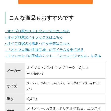
こんな商品もおすすめです
- オイブロ家のリストウォーマーはこちら
- オイブロ家のハイソックスはこちら
- オイブロ家の４層あったか手袋はこちら
- 「オイブロ家の手袋工場」のアイテムを全て見る
- フィンランドの手編みミット、「ミッシーファルミ」を見る
オイブロ・バントファブリーク Ojbro
メーカー
Vantfabrik
S＝22.5-24cm (34-37)、M＝24.5-26cm (38-
サイズ
41)
重さ
約40ｇ
メリノウール80％、ポリアミド15％、エラスタ