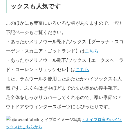
ックスも人気です
このほかにも豊富にいろいろな柄がありますので、ぜひ
下記ページもご覧ください。
・あったかメリノウール靴下/ソックス【ダーラナ・スコ
ーゲン・スカニア・ゴットランド】は
こちら
・あったかメリノウール靴下/ソックス【エークスヘーラ
ド・コーレン・リュッケセレ】は
こちら
また、ラムウールを使用したあたたかハイソックスも人
気です。ふくらはぎ中ほどまでの丈の長めの厚手靴下。
足全体をしっかりカバーしてくれるので、寒い季節のア
ウトドアやウィンタースポーツにもぴったりです。
- オイブロ家のハイソ
ックスはこちらから