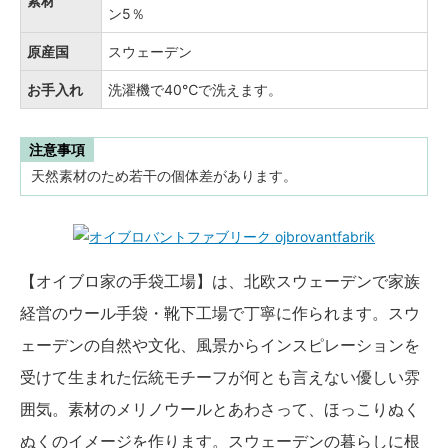
素材
ン5％
原産国
スウェーデン
お手入れ
洗濯機で40℃で洗えます。
注意事項
天然素材のため若干の個体差があります。
【オイブロ家の手袋工場】は、北欧スウェーデンで家族
経営のウール手袋・靴下工場で丁寧に作られます。スウ
ェーデンの自然や文化、風景からインスピレーションを
受けて生まれた伝統モチーフが何とも言えない優しい雰
囲気。素材のメリノウールとあわさって、ほっこりぬく
ぬくのイメージを作ります。スウェーデンの暮らしに根