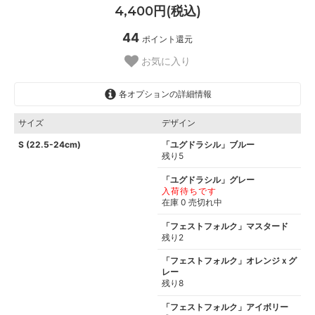
4,400円(税込)
44
ポイント還元
お気に入り
各オプションの詳細情報
サイズ
デザイン
S (22.5-24cm)
「ユグドラシル」ブルー
残り5
「ユグドラシル」グレー
入荷待ちです
在庫 0 売切れ中
「フェストフォルク」マスタード
残り2
「フェストフォルク」オレンジｘグ
レー
残り8
「フェストフォルク」アイボリー