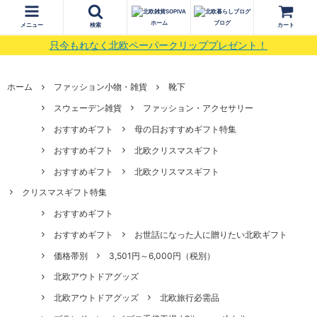
ホーム
ブログ
メニュー
検索
カート
只今もれなく北欧ペーパークリッププレゼント！
ホーム
ファッション小物・雑貨
靴下
スウェーデン雑貨
ファッション・アクセサリー
おすすめギフト
母の日おすすめギフト特集
おすすめギフト
北欧クリスマスギフト
おすすめギフト
北欧クリスマスギフト
クリスマスギフト特集
おすすめギフト
おすすめギフト
お世話になった人に贈りたい北欧ギフト
価格帯別
3,501円～6,000円（税別）
北欧アウトドアグッズ
北欧アウトドアグッズ
北欧旅行必需品