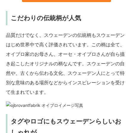
こだわりの伝統柄が人気
品質だけでなく、スウェーデンの伝統柄もスウェーデン
はじめ世界中で高く評価されています。この柄は全て、
オイブロ家のお母さん、オーセ・オイブロさんが自ら描
き起こしたオリジナルの柄なんです。スウェーデンの自
然や、古くから伝わる文化、スウェーデン人にとって特
別な意味のある場所などからインスピレーションを受け
て生まれています。
タグやロゴにもスウェーデンらしいお
しゃれが