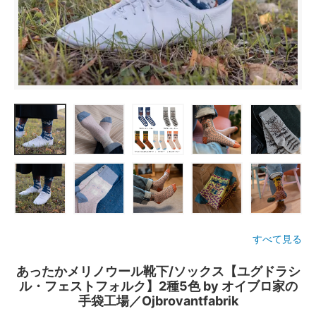
すべて見る
あったかメリノウール靴下/ソックス【ユグドラシ
ル・フェストフォルク】2種5色 by オイブロ家の
手袋工場／Ojbrovantfabrik