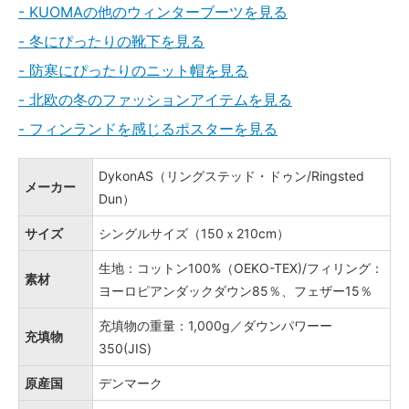
- KUOMAの他のウィンターブーツを見る
- 冬にぴったりの靴下を見る
- 防寒にぴったりのニット帽を見る
- 北欧の冬のファッションアイテムを見る
- フィンランドを感じるポスターを見る
DykonAS（リングステッド・ドゥン/Ringsted
メーカー
Dun）
サイズ
シングルサイズ（150ｘ210cm）
生地：コットン100%（OEKO-TEX)/フィリング：
素材
ヨーロピアンダックダウン85％、フェザー15％
充填物の重量：1,000g／ダウンパワーー
充填物
350(JIS)
原産国
デンマーク