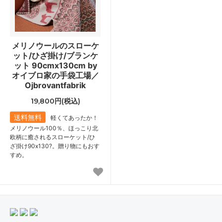
メリノウールのスローケ
ット/ひざ掛け/ブランケ
ット 90cmx130cm by
オイブロ家の手袋工場／
Ojbrovantfabrik
19,800円(税込)
送料無料
軽くてあったか！
メリノウール100％、ほっこり北
欧柄に癒されるスローケット/ひ
ざ掛け90x130?。贈り物にもおす
すめ。