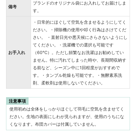
ブランドのオリジナル袋にお入れしてお届けしま
備考
す。
・日常的にほぐして空気を含ませるようにしてく
ださい。・掃除機の使用や叩く行為はさけてくだ
さい。 ・直射日光や悪天候にさらさないようにし
てください。・洗濯機での選択も可能です
お手入れ
（60℃）。ただし頻繁なお洗濯はお勧めしてい
ません。特に汚れてしまった時や、長期間収納す
る前など、シーズン中に1回程度がおすすめで
す。・タンブル乾燥も可能です。・無酵素系洗
剤、柔軟剤は使用しないでください。
注意事項
使用初めは全体をしっかりほぐして羽毛に空気を含ませてく
ださい。生地の表面にしわが見られますが、使用のうちにな
くなります。布団カバーは付属していません。