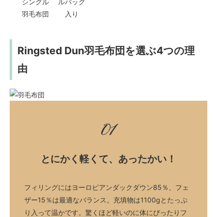
シングル
ルバッグ
羽毛布団
入り
Ringsted Dun羽毛布団を選ぶ4つの理
由
01
とにかく軽くて、あったかい！
フィリングにはヨーロピアンダックダウン85％、フェ
ザー15％は最適なバランス。充填物は1100gとたっぷ
り入って温かです。驚くほど軽いのに体にぴったりフ