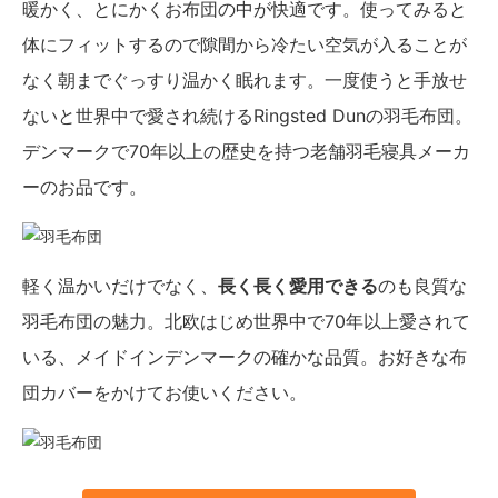
暖かく、とにかくお布団の中が快適です。使ってみると
体にフィットするので隙間から冷たい空気が入ることが
なく朝までぐっすり温かく眠れます。一度使うと手放せ
ないと世界中で愛され続けるRingsted Dunの羽毛布団。
デンマークで70年以上の歴史を持つ老舗羽毛寝具メーカ
ーのお品です。
軽く温かいだけでなく、
長く長く愛用できる
のも良質な
羽毛布団の魅力。北欧はじめ世界中で70年以上愛されて
いる、メイドインデンマークの確かな品質。お好きな布
団カバーをかけてお使いください。