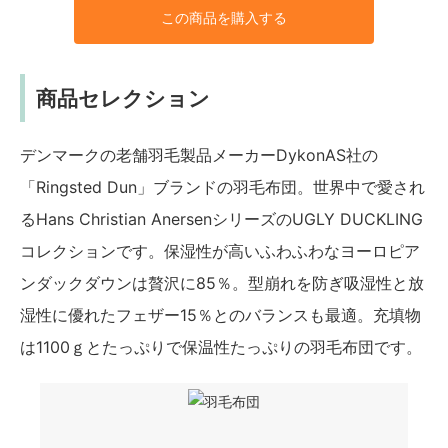
この商品を購入する
商品セレクション
デンマークの老舗羽毛製品メーカーDykonAS社の
「Ringsted Dun」ブランドの羽毛布団。世界中で愛され
るHans Christian AnersenシリーズのUGLY DUCKLING
コレクションです。保湿性が高いふわふわなヨーロピア
ンダックダウンは贅沢に85％。型崩れを防ぎ吸湿性と放
湿性に優れたフェザー15％とのバランスも最適。充填物
は1100ｇとたっぷりで保温性たっぷりの羽毛布団です。