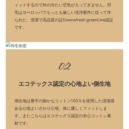
ィットするので外の冷たい空気が入ってきません。羽
毛はヨーロッパでもっとも厳しい洗浄要件に従って作
られた、清潔で高品質の証Downafresh greenLine認証
です。
02
エコテックス認定の心地よい側生地
側生地は番手の細かなコットン100％を使用した清潔感
ある心地よいさわり心地。体に優しくフィットしま
す。またこちらはエコテックス認定の安心コットン素
材です。