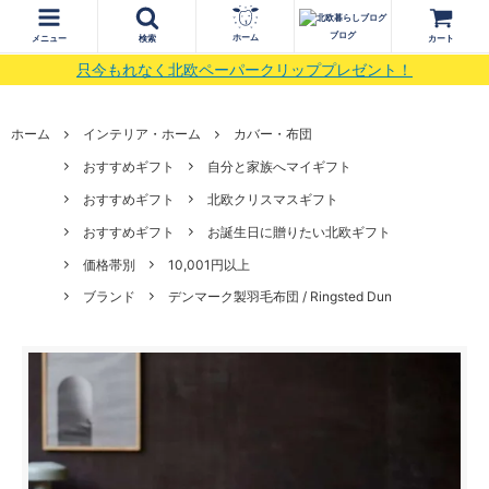
ブログ
ホーム
メニュー
検索
カート
只今もれなく北欧ペーパークリッププレゼント！
ホーム
インテリア・ホーム
カバー・布団
おすすめギフト
自分と家族へマイギフト
おすすめギフト
北欧クリスマスギフト
おすすめギフト
お誕生日に贈りたい北欧ギフト
価格帯別
10,001円以上
ブランド
デンマーク製羽毛布団 / Ringsted Dun