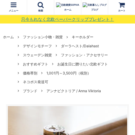
ホーム
ブログ
メニュー
検索
カート
只今もれなく北欧ペーパークリッププレゼント！
ホーム
ファッション小物・雑貨
キーホルダー
デザインモチーフ
ダーラヘスト/Dalahast
スウェーデン雑貨
ファッション・アクセサリー
おすすめギフト
お誕生日に贈りたい北欧ギフト
価格帯別
1,001円～3,500円（税別）
ネコポス発送可
ブランド
アンナビクトリア / Anna Viktoria