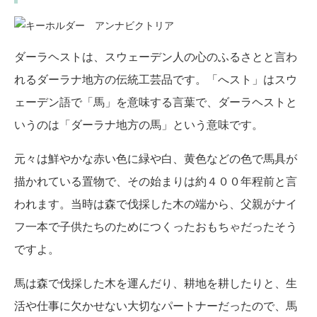
ダーラヘストは、スウェーデン人の心のふるさとと言わ
れるダーラナ地方の伝統工芸品です。「へスト」はスウ
ェーデン語で「馬」を意味する言葉で、ダーラヘストと
いうのは「ダーラナ地方の馬」という意味です。
元々は鮮やかな赤い色に緑や白、黄色などの色で馬具が
描かれている置物で、その始まりは約４００年程前と言
われます。当時は森で伐採した木の端から、父親がナイ
フ一本で子供たちのためにつくったおもちゃだったそう
ですよ。
馬は森で伐採した木を運んだり、耕地を耕したりと、生
活や仕事に欠かせない大切なパートナーだったので、馬