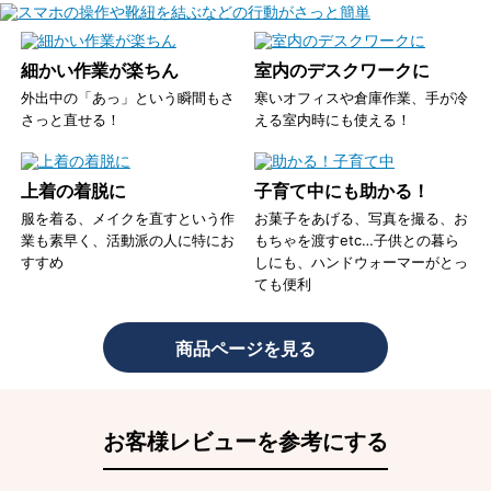
細かい作業が楽ちん
室内のデスクワークに
外出中の「あっ」という瞬間もさ
寒いオフィスや倉庫作業、手が冷
さっと直せる！
える室内時にも使える！
上着の着脱に
子育て中にも助かる！
服を着る、メイクを直すという作
お菓子をあげる、写真を撮る、お
業も素早く、活動派の人に特にお
もちゃを渡すetc…子供との暮ら
すすめ
しにも、ハンドウォーマーがとっ
ても便利
商品ページを見る
お客様レビューを参考にする