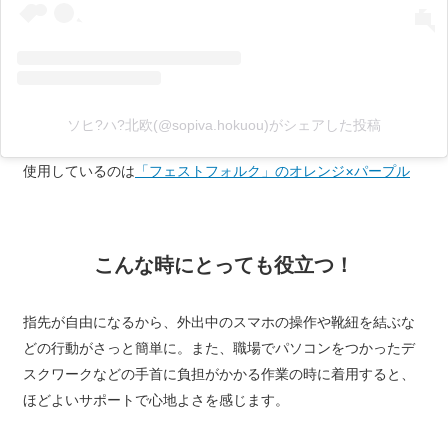
ソヒ?ハ?北欧(@sopiva.hokuou)がシェアした投稿
使用しているのは
「フェストフォルク」のオレンジ×パープル
こんな時にとっても役立つ！
指先が自由になるから、外出中のスマホの操作や靴紐を結ぶな
どの行動がさっと簡単に。また、職場でパソコンをつかったデ
スクワークなどの手首に負担がかかる作業の時に着用すると、
ほどよいサポートで心地よさを感じます。