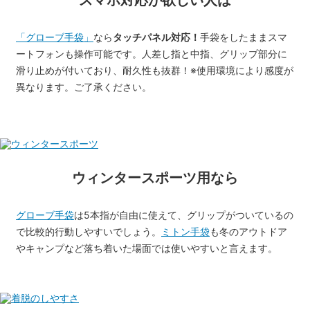
「グローブ手袋」
なら
タッチパネル対応！
手袋をしたままスマ
ートフォンも操作可能です。人差し指と中指、グリップ部分に
滑り止めが付いており、耐久性も抜群！※使用環境により感度が
異なります。ご了承ください。
ウィンタースポーツ用なら
グローブ手袋
は5本指が自由に使えて、グリップがついているの
で比較的行動しやすいでしょう。
ミトン手袋
も冬のアウトドア
やキャンプなど落ち着いた場面では使いやすいと言えます。