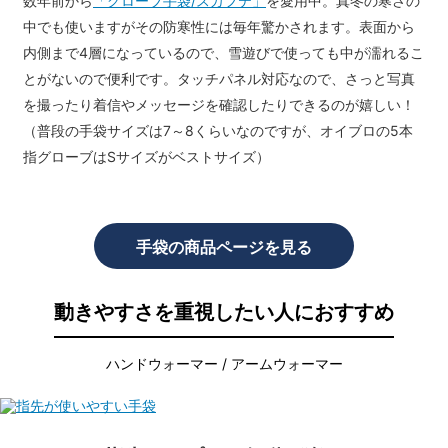
数年前から
「グローブ手袋/スカフテ」
を愛用中。真冬の寒さの
中でも使いますがその防寒性には毎年驚かされます。表面から
内側まで4層になっているので、雪遊びで使っても中が濡れるこ
とがないので便利です。タッチパネル対応なので、さっと写真
を撮ったり着信やメッセージを確認したりできるのが嬉しい！
（普段の手袋サイズは7～8くらいなのですが、オイブロの5本
指グローブはSサイズがベストサイズ）
手袋の商品ページを見る
動きやすさを重視したい人におすすめ
ハンドウォーマー / アームウォーマー