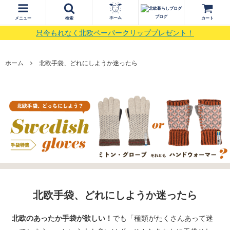
ブログ
ホーム
メニュー
検索
カート
只今もれなく北欧ペーパークリッププレゼント！
ホーム
北欧手袋、どれにしようか迷ったら
北欧手袋、どれにしようか迷ったら
北欧のあったか手袋が欲しい！
でも「種類がたくさんあって迷