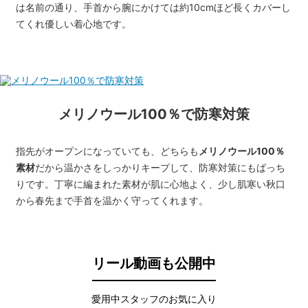
は名前の通り、手首から腕にかけては約10cmほど長くカバーし
てくれ優しい着心地です。
メリノウール100％で防寒対策
指先がオープンになっていても、どちらも
メリノウール100％
素材
だから温かさをしっかりキープして、防寒対策にもばっち
りです。丁寧に編まれた素材が肌に心地よく、少し肌寒い秋口
から春先まで手首を温かく守ってくれます。
リール動画も公開中
愛用中スタッフのお気に入り