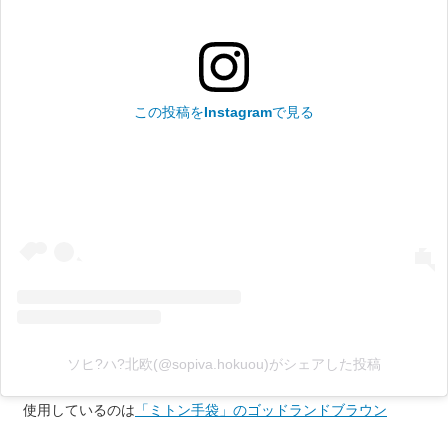
この投稿をInstagramで見る
ソヒ?ハ?北欧(@sopiva.hokuou)がシェアした投稿
使用しているのは
「ミトン手袋」のゴッドランドブラウン