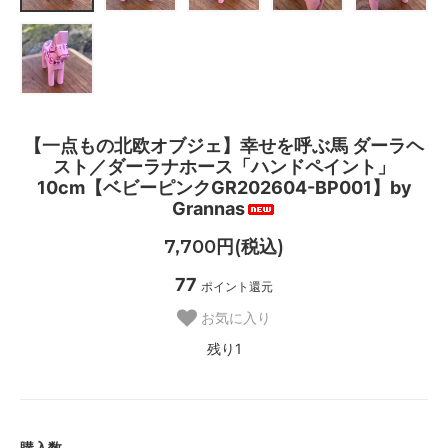
【一点もの北欧オブジェ】幸せを呼ぶ馬 ダーラヘ
スト／ダーラナホース「ハンドペイント」
10cm【ベビーピンクGR202604-BP001】by
Grannas
7,700円(税込)
77
ポイント還元
お気に入り
残り1
購入数