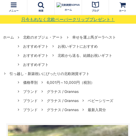
ホーム
メニュー
検索
ブログ
カート
只今もれなく北欧ペーパークリッププレゼント！
ホーム
北欧のオブジェ・アート
幸せを運ぶ馬ダーラヘスト
おすすめギフト
お祝いギフトにおすすめ
おすすめギフト
北欧から送る、結婚お祝いギフト
おすすめギフト
引っ越し・新築祝いにぴったりの北欧雑貨ギフト
価格帯別
6,001円～10,000円（税別）
ブランド
グラナス / Grannas
ブランド
グラナス / Grannas
ベビーシリーズ
ブランド
グラナス / Grannas
最新入荷分