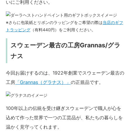
いにご利用ください。
※さらに包装紙とリボンのラッピングをご希望の際は
当店のギフ
トラッピング
（有料440円）をご利用ください。
スウェーデン最古の工房Grannas/グラ
ナス
今回お届けするのは、1922年創業でスウェーデン最古の
工房
「Grannas（グラナス）」
の正規品です。
100年以上の伝統を受け継ぎスウェーデンで職人が心を
込めて作った世界で一つの工芸品が、私たちの暮らしを
温かく見守ってくれます。