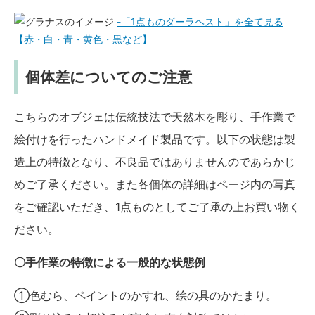
-「1点ものダーラヘスト」を全て見る
【赤・白・青・黄色・黒など】
個体差についてのご注意
こちらのオブジェは伝統技法で天然木を彫り、手作業で
絵付けを行ったハンドメイド製品です。以下の状態は製
造上の特徴となり、不良品ではありませんのであらかじ
めご了承ください。また各個体の詳細はページ内の写真
をご確認いただき、1点ものとしてご了承の上お買い物く
ださい。
〇手作業の特徴による一般的な状態例
①色むら、ペイントのかすれ、絵の具のかたまり。