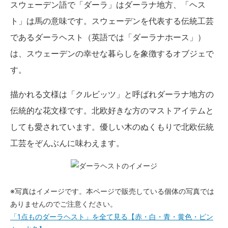
スウェーデン語で「ダーラ」はダーラナ地方、「ヘス
ト」は馬の意味です。スウェーデンを代表する伝統工芸
であるダーラヘスト（英語では「ダーラナホース」）
は、スウェーデンの幸せな暮らしを象徴するオブジェで
す。
描かれる文様は「クルビッツ」と呼ばれダーラナ地方の
伝統的な花文様です。北欧好きな方のマストアイテムと
しても愛されています。優しい木のぬくもりで北欧伝統
工芸をぞんぶんに味わえます。
※写真はイメージです。本ページで販売している個体の写真では
ありませんのでご注意ください。
「1点ものダーラヘスト」を全て見る【赤・白・青・黄色・ピン