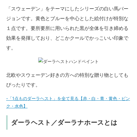
「スウェーデン」をテーマにしたシリーズの白い馬バー
ジョンです。黄色とブルーを中心とした絵付けが特別な
１点です。要所要所に用いられた黒が全体を引き締める
効果を発揮しており、どこかクールでかっこいい印象で
す。
北欧やスウェーデン好きの方への特別な贈り物としても
ぴったりです。
-「1点ものダーラヘスト」を全て見る【赤・白・青・黄色・ピン
ク・水色】
ダーラヘスト／ダーラナホースとは