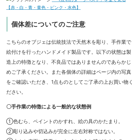
【赤・白・青・黄色・ピンク・水色】
個体差についてのご注意
こちらのオブジェは伝統技法で天然木を彫り、手作業で
絵付けを行ったハンドメイド製品です。以下の状態は製
造上の特徴となり、不良品ではありませんのであらかじ
めご了承ください。また各個体の詳細はページ内の写真
をご確認いただき、1点ものとしてご了承の上お買い物く
ださい。
〇手作業の特徴による一般的な状態例
①色むら、ペイントのかすれ、絵の具のかたまり。
②彫り込みや切込みが完全に左右対称ではない。