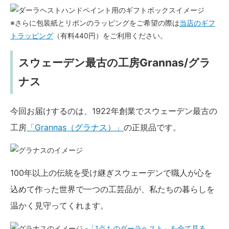
※さらに包装紙とリボンのラッピングをご希望の際は
当店のギフ
トラッピング
（有料440円）をご利用ください。
スウェーデン最古の工房Grannas/グラ
ナス
今回お届けするのは、1922年創業でスウェーデン最古の
工房
「Grannas（グラナス）」
の正規品です。
100年以上の伝統を受け継ぎスウェーデンで職人が心を
込めて作った世界で一つの工芸品が、私たちの暮らしを
温かく見守ってくれます。
-「1点ものダーラヘスト」を全て見る