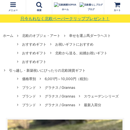
ホーム
ブログ
メニュー
検索
カート
只今もれなく北欧ペーパークリッププレゼント！
ホーム
北欧のオブジェ・アート
幸せを運ぶ馬ダーラヘスト
おすすめギフト
お祝いギフトにおすすめ
おすすめギフト
北欧から送る、結婚お祝いギフト
おすすめギフト
引っ越し・新築祝いにぴったりの北欧雑貨ギフト
価格帯別
6,001円～10,000円（税別）
ブランド
グラナス / Grannas
ブランド
グラナス / Grannas
スウェーデンシリーズ
ブランド
グラナス / Grannas
最新入荷分