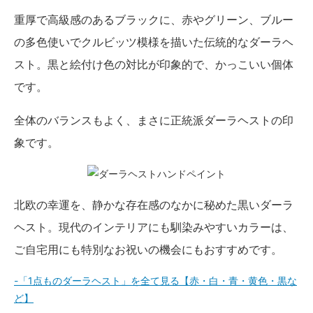
重厚で高級感のあるブラックに、赤やグリーン、ブルー
の多色使いでクルビッツ模様を描いた伝統的なダーラヘ
スト。黒と絵付け色の対比が印象的で、かっこいい個体
です。
全体のバランスもよく、まさに正統派ダーラヘストの印
象です。
北欧の幸運を、静かな存在感のなかに秘めた黒いダーラ
ヘスト。現代のインテリアにも馴染みやすいカラーは、
ご自宅用にも特別なお祝いの機会にもおすすめです。
-「1点ものダーラヘスト」を全て見る【赤・白・青・黄色・黒な
ど】