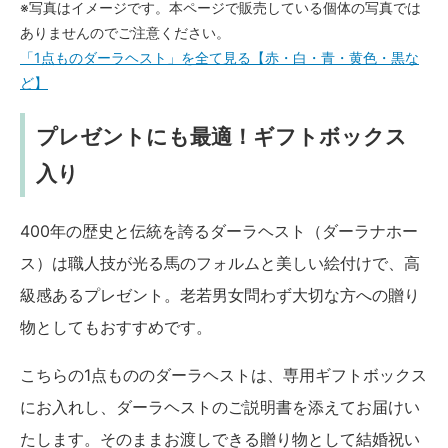
※写真はイメージです。本ページで販売している個体の写真では
ありませんのでご注意ください。
「1点ものダーラヘスト」を全て見る【赤・白・青・黄色・黒な
ど】
プレゼントにも最適！ギフトボックス
入り
400年の歴史と伝統を誇るダーラヘスト（ダーラナホー
ス）は職人技が光る馬のフォルムと美しい絵付けで、高
級感あるプレゼント。老若男女問わず大切な方への贈り
物としてもおすすめです。
こちらの1点もののダーラヘストは、専用ギフトボックス
にお入れし、ダーラヘストのご説明書を添えてお届けい
たします。そのままお渡しできる贈り物として結婚祝い