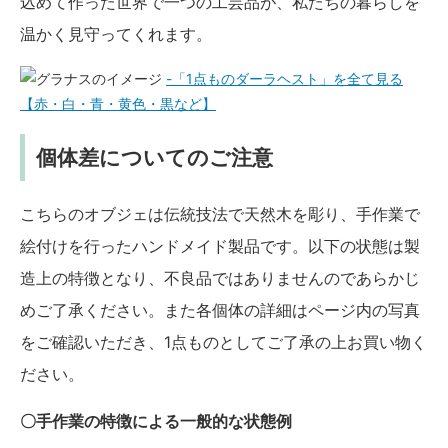
込めて作った世界で一つの工芸品が、私たちの暮らしを
温かく見守ってくれます。
-「1点ものダーラヘスト」を全て見る
【赤・白・青・黄色・黒など】
個体差についてのご注意
こちらのオブジェは伝統技法で天然木を彫り、手作業で
絵付けを行ったハンドメイド製品です。以下の状態は製
造上の特徴となり、不良品ではありませんのであらかじ
めご了承ください。また各個体の詳細はページ内の写真
をご確認いただき、1点ものとしてご了承の上お買い物く
ださい。
〇手作業の特徴による一般的な状態例