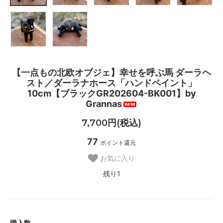
【一点もの北欧オブジェ】幸せを呼ぶ馬 ダーラヘ
スト／ダーラナホース「ハンドペイント」
10cm【ブラックGR202604-BK001】by
Grannas
7,700円(税込)
77
ポイント還元
お気に入り
残り1
購入数