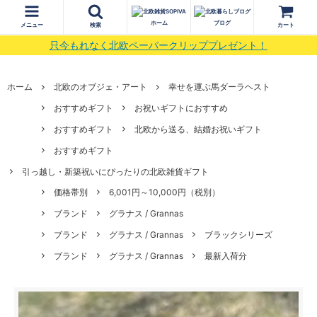
ホーム
ブログ
メニュー
検索
カート
只今もれなく北欧ペーパークリッププレゼント！
ホーム
北欧のオブジェ・アート
幸せを運ぶ馬ダーラヘスト
おすすめギフト
お祝いギフトにおすすめ
おすすめギフト
北欧から送る、結婚お祝いギフト
おすすめギフト
引っ越し・新築祝いにぴったりの北欧雑貨ギフト
価格帯別
6,001円～10,000円（税別）
ブランド
グラナス / Grannas
ブランド
グラナス / Grannas
ブラックシリーズ
ブランド
グラナス / Grannas
最新入荷分