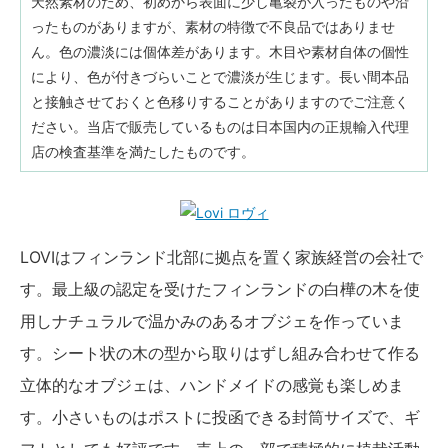
天然素材のため、初めから表面に少し亀裂が入ったものや沿
ったものがありますが、素材の特徴で不良品ではありませ
ん。色の濃淡には個体差があります。木目や素材自体の個性
により、色が付きづらいことで濃淡が生じます。長い間本品
と接触させておくと色移りすることがありますのでご注意く
ださい。当店で販売しているものは日本国内の正規輸入代理
店の検査基準を満たしたものです。
LOVIはフィンランド北部に拠点を置く家族経営の会社で
す。最上級の認定を受けたフィンランドの白樺の木を使
用しナチュラルで温かみのあるオブジェを作っていま
す。シート状の木の型から取りはずし組み合わせて作る
立体的なオブジェは、ハンドメイドの感覚も楽しめま
す。小さいものはポストに投函できる封筒サイズで、ギ