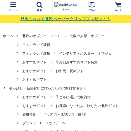
ホーム
メニュー
検索
ブログ
カート
只今もれなく北欧ペーパークリッププレゼント！
ホーム
北欧のオブジェ・アート
北欧の人形・オブジェ
フィンランド雑貨
フィンランド雑貨
インテリア・ポスター・オブジェ
おすすめギフト
母の日おすすめギフト特集
おすすめギフト
お中元・夏ギフト
おすすめギフト
引っ越し・新築祝いにぴったりの北欧雑貨ギフト
おすすめギフト
子どもに選ぶ北欧雑貨
おすすめギフト
お世話になった人に贈りたい北欧ギフト
価格帯別
1,001円～3,500円（税別）
ブランド
ロヴィ / LOVI