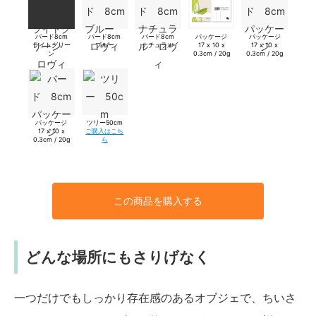
バード8cm
バード8cm
バード8cm
パッケージ
パッケージ
ライトグリー
ブルー
ナチュラル
17 x 10 x
17 x 10 x
ン
0.3cm / 20g
0.3cm / 20g
パッケージ
ツリー50cm
17 x 10 x
ご購入はこち
0.3cm / 20g
ら
この商品を購入する
どんな場所にもさりげなく
一つだけでもしっかり存在感のあるオブジェで、ちいさ