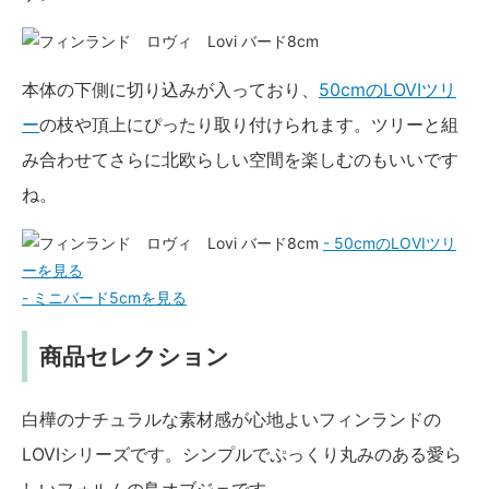
本体の下側に切り込みが入っており、
50cmのLOVIツリ
ー
の枝や頂上にぴったり取り付けられます。ツリーと組
み合わせてさらに北欧らしい空間を楽しむのもいいです
ね。
- 50cmのLOVIツリ
ーを見る
- ミニバード5cmを見る
商品セレクション
白樺のナチュラルな素材感が心地よいフィンランドの
LOVIシリーズです。シンプルでぷっくり丸みのある愛ら
しいフォルムの鳥オブジェです。