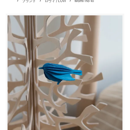
ブランド
ロヴィ / LOVI
Momi-no-ki