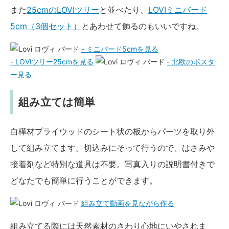
また
25cmのLOVIツリー
と並べたり、
LOVIミニバード
5cm（3個セット）
とあわせて飾るのもいいですね。
- ミニバード5cmを見る
- LOVIツリー25cmを見る
- 北欧のポスタ
ー見る
組み立ては簡単
白樺材プライウッドのシート状の板からパーツを取り外
して組み立てます。切込みにそって行うので、はさみや
接着剤など特別な道具は不要。写真入りの説明書付きで
どなたでも簡単に行うことができます。
組み立て動画を見ながら作る
組み立てる際には天然素材のさわり心地にいやされま