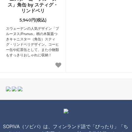
ス」角缶 by スティグ・
リンドベリ
5,940円(税込)
スウェーデンの人気デザイン「プ
ルーヌス/Prunus」柄の木製蓋つ
きキャニスター（角缶）スティ
グ・リンドベリデザイン。コーヒ
ー缶や紅茶缶として、また小物類
もすっきりおしゃれに収納！
SOPIVA（ソピバ）は、フィンランド語で「ぴったり」「ち