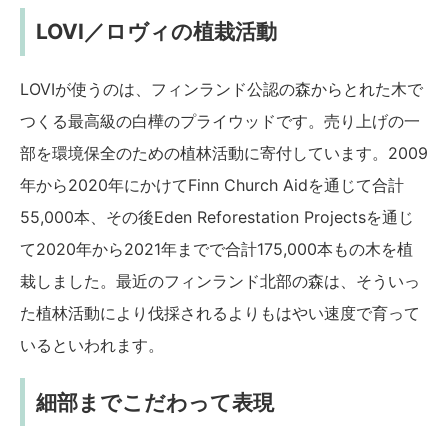
LOVI／ロヴィの植栽活動
LOVIが使うのは、フィンランド公認の森からとれた木で
つくる最高級の白樺のプライウッドです。売り上げの一
部を環境保全のための植林活動に寄付しています。2009
年から2020年にかけてFinn Church Aidを通じて合計
55,000本、その後Eden Reforestation Projectsを通じ
て2020年から2021年までで合計175,000本もの木を植
栽しました。最近のフィンランド北部の森は、そういっ
た植林活動により伐採されるよりもはやい速度で育って
いるといわれます。
細部までこだわって表現