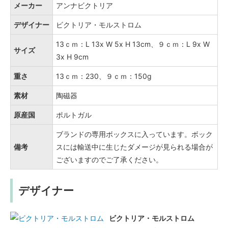
メーカー
アンナビクトリア
デザイナー
ビクトリア・モルストロム
13ｃｍ：L 13x W 5x H 13cm、９ｃｍ：L 9x W
サイズ
3x H 9cm
重さ
13ｃｍ：230、９ｃｍ：150g
素材
陶磁器
原産国
ポルトガル
ブランドの専用ボックスに入っています。ボック
備考
スには輸送中に生じたダメージが見られる場合が
ございますのでご了承ください。
デザイナー
ビクトリア・モルストロム