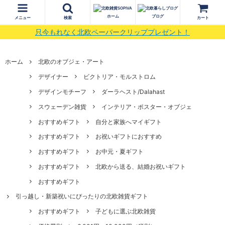
ホーム
ブログ
メニュー
検索
カート
只今もれなく北欧ペーパークリッププレゼント！
ホーム
北欧のオブジェ・アート
デザイナー
ビクトリア・モルストロム
デザインモチーフ
ダーラヘスト/Dalahast
スウェーデン雑貨
インテリア・ポスター・オブジェ
おすすめギフト
自分と家族へマイギフト
おすすめギフト
お祝いギフトにおすすめ
おすすめギフト
お中元・夏ギフト
おすすめギフト
北欧から送る、結婚お祝いギフト
おすすめギフト
引っ越し・新築祝いにぴったりの北欧雑貨ギフト
おすすめギフト
子どもに選ぶ北欧雑貨