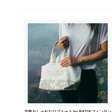
北欧おしゃれなロゴトート by RATIAフィンラン