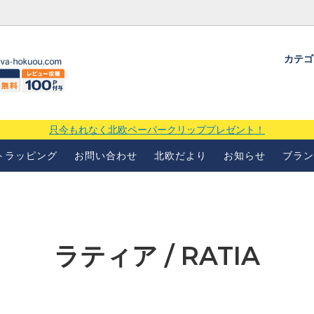
カテ
ギフトラッピングについて
よくあるお問い合わせ
当店の
場
只今もれなく北欧ペーパークリッププレゼント！
トラッピング
お問い合わせ
北欧だより
お知らせ
ブラン
ラティア / RATIA