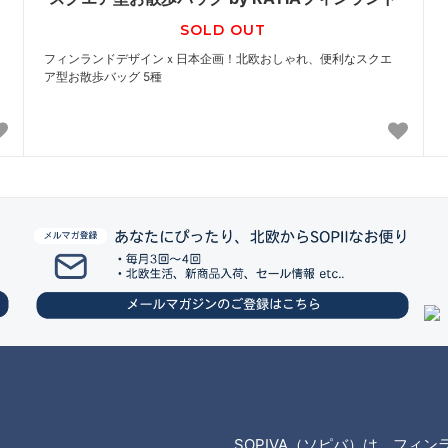
SOLD OUT
フィンランドデザインｘ日本企画！北欧おしゃれ、便利なスクエ
ア型お散歩バッグ 5種
SOPIVA（ソピバ）は、フィ