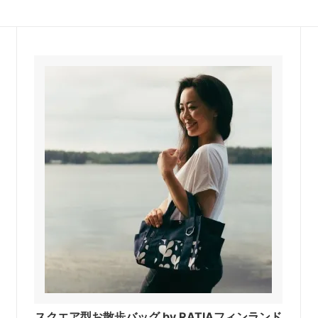
スクエア型お散歩バッグ by RATIAフィンランド