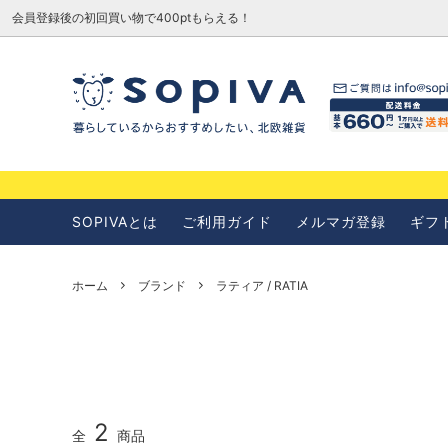
会員登録後の初回買い物で400ptもらえる！
SOPIVAとは
お知らせ
SOPIVAとは
ご利用ガイド
メルマガ登録
ギフ
ホーム
ブランド
ラティア / RATIA
2
全
商品