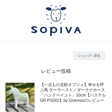
ショップへ戻る
レビュー投稿
【一点もの北欧オブジェ】幸せを呼
ぶ馬 ダーラヘスト／ダーラナホース
「ハンドペイント」10cm【パステル
GR-PS002】by Grannasのレビュー