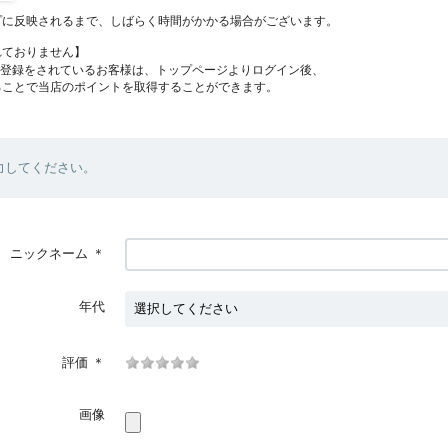
プに反映されるまで、しばらく時間がかかる場合がございます。
れておりません】
員登録をされているお客様は、トップページよりログイン後、
ることで当店のポイントを取得することができます。
力してください。
ニックネーム
＊
年代
評価
＊
画像