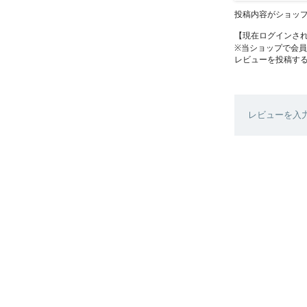
投稿内容がショッ
【現在ログインさ
※当ショップで会
レビューを投稿す
レビューを入