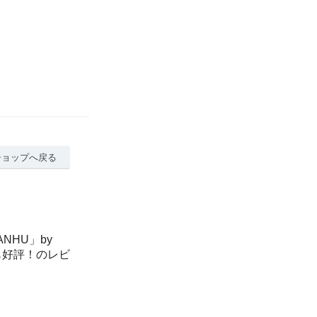
ショップへ戻る
NHU」by
にも好評！のレビ