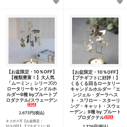
【お盆限定・10％OFF】
【お盆限定・10％OFF】
【種類豊富！】大人気
【プチギフトに好評！】
「ムーミン」シリーズの
くるくる回るロータリー
ロータリーキャンドルホ
キャンドルホルダー「エ
ルダー9種 byプルートプ
ンジェル・ダーラヘス
ロダクテル/スウェーデン
ト・スワロー・スターリ
ング・キャット・スウェ
ーデン」9種 by プルート
2,673円(税込)
プロダクテル
ネコポス可
【お盆限定・
10％OFF】【プチギフトに好
2,376円(税込)