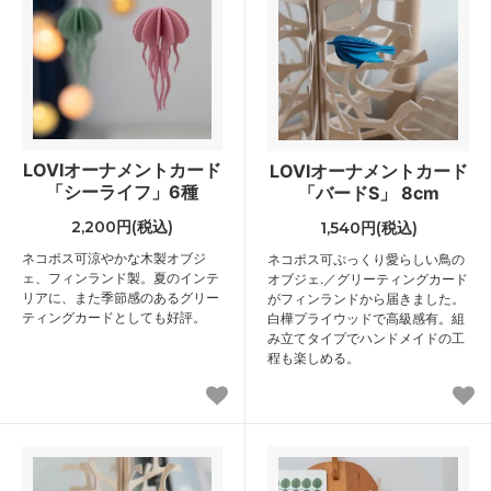
LOVIオーナメントカード
LOVIオーナメントカード
「シーライフ」6種
「バードS」 8cm
2,200円(税込)
1,540円(税込)
ネコポス可
涼やかな木製オブジ
ネコポス可
ぷっくり愛らしい鳥の
ェ、フィンランド製。夏のインテ
オブジェ.／グリーティングカード
リアに、また季節感のあるグリー
がフィンランドから届きました。
ティングカードとしても好評。
白樺プライウッドで高級感有。組
み立てタイプでハンドメイドの工
程も楽しめる。