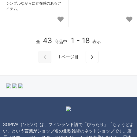
シンプルながらに存在感のあるア
イテム。
43
1 - 18
全
商品中
表示
1
ページ目
SOPIVA（ソピバ）は、フィンランド語で「ぴったり」「ちょうどよ
い」という言葉がショップ名の北欧雑貨のネットショップです。店