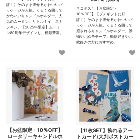
評！】そのまま渡せるかわいいパ
ネコポス可
【お盆限定・
ッケージが人気。くるくる回って
10％OFF】【プチギフトに好
かわいいキャンドルホルダー。人
評！】そのまま渡せるかわいいパ
気のムーミン、リトルミイ、スナ
ッケージが人気。くるくる回って
フキン、【2025年限定】ムーミ
癒されるキャンドルホルダー。動
ン80周年デザインも。種類豊富。
物や北欧モチーフ。動物好きや北
欧好きの方におすすめ。
【お盆限定・10％OFF】
【11枚SET】飾れるアー
ロータリーキャンドルホ
トカード/大判ポストカー