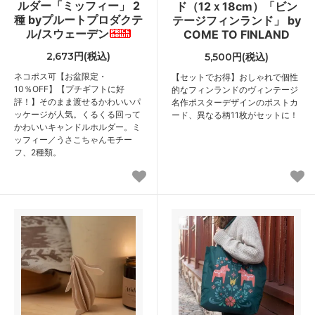
ルダー「ミッフィー」 2
ド（12ｘ18cm）「ビン
種 byプルートプロダクテ
テージフィンランド」 by
ル/スウェーデン
COME TO FINLAND
2,673円(税込)
5,500円(税込)
ネコポス可
【お盆限定・
【セットでお得】おしゃれで個性
10％OFF】【プチギフトに好
的なフィンランドのヴィンテージ
評！】そのまま渡せるかわいいパ
名作ポスターデザインのポストカ
ッケージが人気。くるくる回って
ード、異なる柄11枚がセットに！
かわいいキャンドルホルダー。ミ
ッフィー／うさこちゃんモチー
フ、2種類。