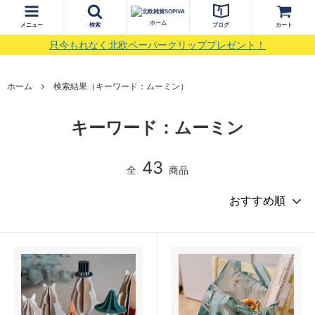
ホーム
メニュー
検索
ブログ
カート
只今もれなく北欧ペーパークリッププレゼント！
ホーム
検索結果（キーワード：ムーミン）
キーワード：ムーミン
43
全
商品