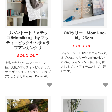
リネントート「メチッ
LOVIツリー「Momi-no-
コ/Metsikko」 by マッ
ki」25cm
ティ・ピックヤムサｘラ
SOLD OUT
プアンカンクリ
フィンランドLOVI／ロヴィの人気
SOLD OUT
オブジェ、ツリーMomi-no-kiの
25cm、フィンランド製。長く愛
上品で大人なリネントート、2
されるギフトアイテムとしても好
種。人気のマッティ・ピックヤム
評です。
サ デザインｘフィンランドのラプ
アンカンクリ/Lapuan Kankurit。