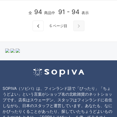
94
91 - 94
全
商品中
表示
6
ページ目
SOPIVA（ソピバ）は、フィンランド語で「ぴったり」「ちょ
うどよい」という言葉がショップ名の北欧雑貨のネットショッ
プです。店長はスウェーデン、スタッフはフィンランドに在住
しながら、日本のスタッフと運営しています。あなたも、なに
かぴったりくることがあったり、探していたちょうどよいもの