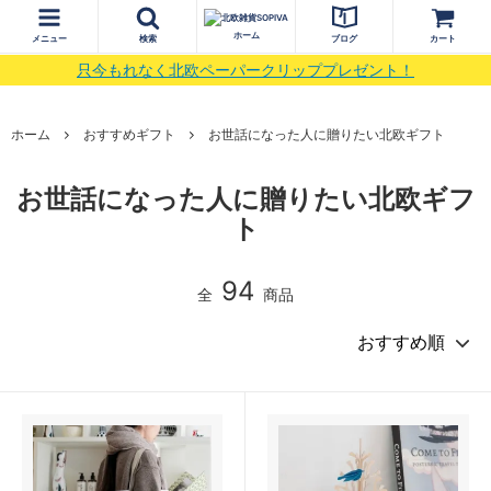
ホーム
メニュー
検索
ブログ
カート
只今もれなく北欧ペーパークリッププレゼント！
ホーム
おすすめギフト
お世話になった人に贈りたい北欧ギフト
お世話になった人に贈りたい北欧ギフ
ト
94
全
商品