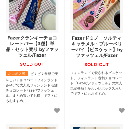
Fazerクランキーチョコ
Fazerドミノ ソルティ
レートバー【3種】単
キャラメル・ブルーベリ
品・セット売り byファッ
ーパイ【ビスケット】by
ツェル/Fazer
ファッツェル/Fazer
SOLD OUT
SOLD OUT
フィンランドで愛されるビスケッ
ネコポス可
ざくざく食感で美
ト、フィンランド老舗チョコレー
味しいチョコバー！フィンランド
ト「Fazer/ファッツェル」の大人
みやげで大人気フィンランド老舗
気定番品！かわいいボックス入り
チョコレートFazer/ファッツェ
でギフトにもおすすめ。
ル。まとめ買いでお得！ギフトに
もおすすめ。