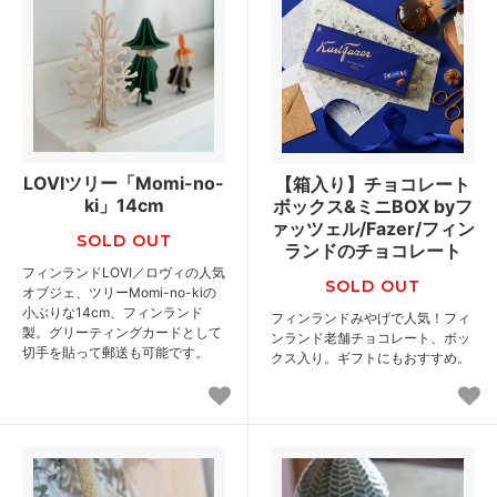
LOVIツリー「Momi-no-
【箱入り】チョコレート
ki」14cm
ボックス&ミニBOX byフ
ァッツェル/Fazer/フィン
SOLD OUT
ランドのチョコレート
フィンランドLOVI／ロヴィの人気
SOLD OUT
オブジェ、ツリーMomi-no-kiの
小ぶりな14cm、フィンランド
フィンランドみやげで人気！フィ
製。グリーティングカードとして
ンランド老舗チョコレート、ボッ
切手を貼って郵送も可能です。
クス入り。ギフトにもおすすめ。