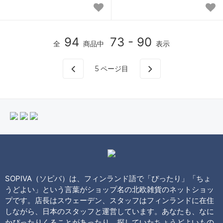
94
73 - 90
全
商品中
表示
5
ページ目
SOPIVA（ソピバ）は、フィンランド語で「ぴったり」「ちょ
うどよい」という言葉がショップ名の北欧雑貨のネットショッ
プです。店長はスウェーデン、スタッフはフィンランドに在住
しながら、日本のスタッフと運営しています。あなたも、なに
かぴったりくることがあったり、探していたちょうどよいもの