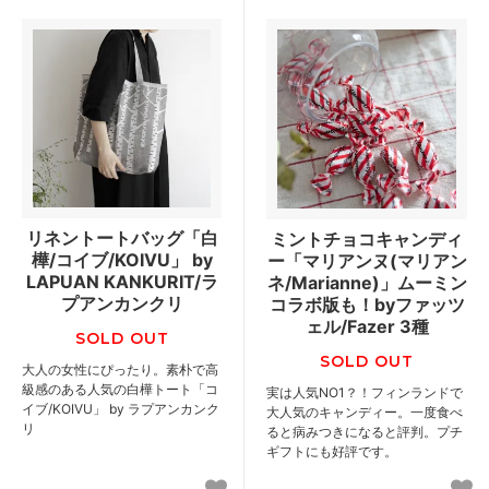
リネントートバッグ「白
ミントチョコキャンディ
樺/コイブ/KOIVU」 by
ー「マリアンヌ(マリアン
LAPUAN KANKURIT/ラ
ネ/Marianne)」ムーミン
プアンカンクリ
コラボ版も！byファッツ
ェル/Fazer 3種
SOLD OUT
SOLD OUT
大人の女性にぴったり。素朴で高
級感のある人気の白樺トート「コ
実は人気NO1？！フィンランドで
イブ/KOIVU」 by ラプアンカンク
大人気のキャンディー。一度食べ
リ
ると病みつきになると評判。プチ
ギフトにも好評です。