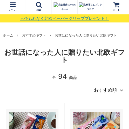
ホーム
ブログ
メニュー
検索
カート
只今もれなく北欧ペーパークリッププレゼント！
ホーム
おすすめギフト
お世話になった人に贈りたい北欧ギフト
お世話になった人に贈りたい北欧ギフ
ト
94
全
商品