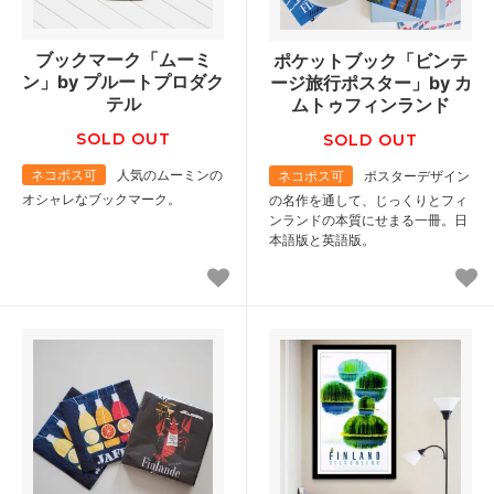
ブックマーク「ムーミ
ポケットブック「ビンテ
ン」by プルートプロダク
ージ旅行ポスター」by カ
テル
ムトゥフィンランド
SOLD OUT
SOLD OUT
ネコポス可
人気のムーミンの
ネコポス可
ポスターデザイン
オシャレなブックマーク。
の名作を通して、じっくりとフィ
ンランドの本質にせまる一冊。日
本語版と英語版。