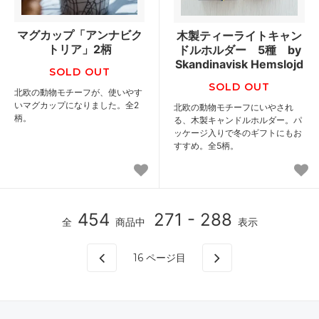
マグカップ「アンナビク
木製ティーライトキャン
トリア」2柄
ドルホルダー 5種 by
Skandinavisk Hemslojd
SOLD OUT
SOLD OUT
北欧の動物モチーフが、使いやす
いマグカップになりました。全2
北欧の動物モチーフにいやされ
柄。
る、木製キャンドルホルダー。パ
ッケージ入りで冬のギフトにもお
すすめ。全5柄。
454
271 - 288
全
商品中
表示
16
ページ目