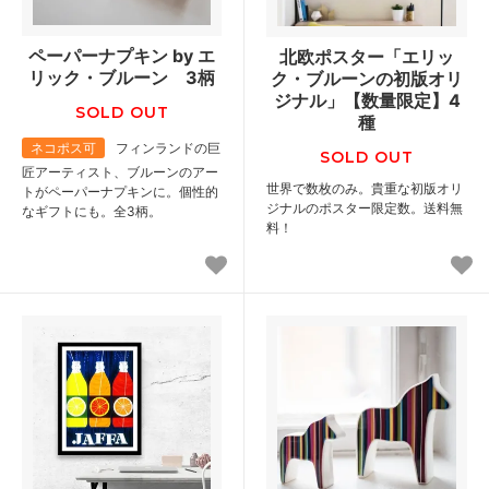
ペーパーナプキン by エ
北欧ポスター「エリッ
リック・ブルーン 3柄
ク・ブルーンの初版オリ
ジナル」【数量限定】4
SOLD OUT
種
ネコポス可
フィンランドの巨
SOLD OUT
匠アーティスト、ブルーンのアー
世界で数枚のみ。貴重な初版オリ
トがペーパーナプキンに。個性的
ジナルのポスター限定数。送料無
なギフトにも。全3柄。
料！