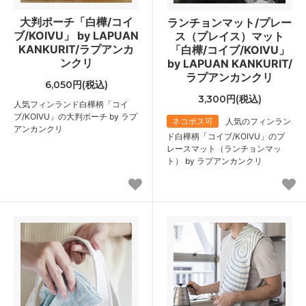
大判ポーチ「白樺/コイ
ランチョンマット/プレー
ブ/KOIVU」 by LAPUAN
ス（プレイス）マット
KANKURIT/ラプアンカ
「白樺/コイブ/KOIVU」
ンクリ
by LAPUAN KANKURIT/
ラプアンカンクリ
6,050円(税込)
3,300円(税込)
人気フィンランド白樺柄「コイ
ブ/KOIVU」の大判ポーチ by ラプ
ネコポス可
人気のフィンラン
アンカンクリ
ド白樺柄「コイブ/KOIVU」のプ
レースマット（ランチョンマッ
ト） by ラプアンカンクリ