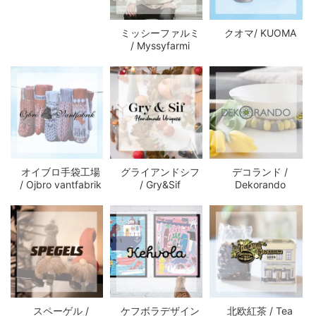
ミッシーファルミ
クオマ/ KUOMA
/ Myssyfarmi
オイブロ手袋工場
グライアンドシフ
デコランド /
/ Ojbro vantfabrik
/ Gry&Sif
Dekorando
スペーゲル /
ケフボラデザイン
北欧紅茶 / Tea