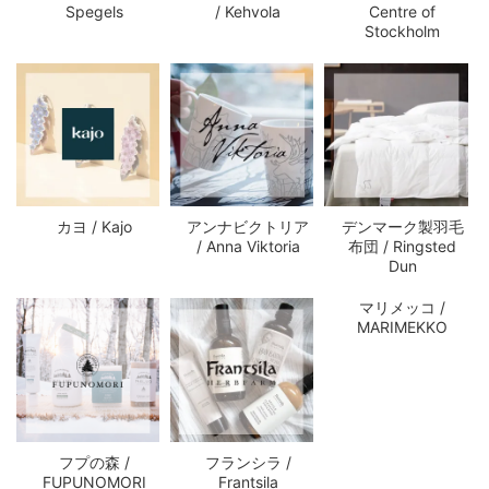
Spegels
/ Kehvola
Centre of
Stockholm
カヨ / Kajo
アンナビクトリア
デンマーク製羽毛
/ Anna Viktoria
布団 / Ringsted
Dun
マリメッコ /
MARIMEKKO
フプの森 /
フランシラ /
FUPUNOMORI
Frantsila