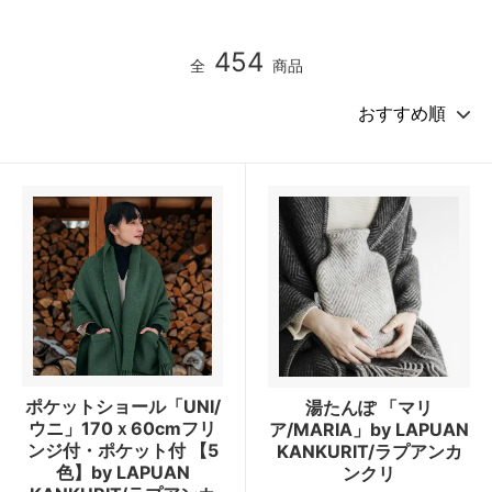
454
全
商品
ポケットショール「UNI/
湯たんぽ 「マリ
ウニ」170ｘ60cmフリ
ア/MARIA」by LAPUAN
ンジ付・ポケット付 【5
KANKURIT/ラプアンカ
色】by LAPUAN
ンクリ