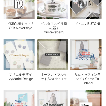
YKR白樺キット /
グスタフスベリ陶
ブトニ / BUTONI
YKR Naverslojd
磁器 /
Gustavsberg
マリエルデザイ
オーブレ・ブルケ
カムトゥフィンラ
ン/Mariel Design
ット/Ovrebruket
ンド / Come To
Finland