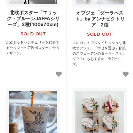
北欧ポスター「エリッ
オブジェ「ダーラヘス
ク・ブルーンJAFFAシリ
ト」by アンナビクトリ
ーズ」3種(100x70cm)
ア 2種
SOLD OUT
SOLD OUT
北欧ミッドセンチュリーを代表す
エレガントでスタイリッシュな北
るヤッファの広告ポスター。全３
欧オブジェ。「幸せを運ぶ」伝統
デザイン。
のスウェーデンのダーラヘスト。
ギフトにもおすすめ。全2サイ
ズ。