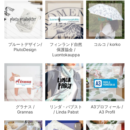
プルートデザイン/
フィンランド自然
コルコ / korko
PlutoDesign
保護協会 /
Luontokauppa
グラナス /
リンダ・パブスト
A3プロフィール /
Grannas
/ Linda Pabst
A3 Profil