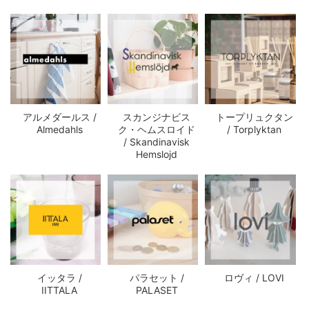
アルメダールス /
スカンジナビス
トープリュクタン
Almedahls
ク・ヘムスロイド
/ Torplyktan
/ Skandinavisk
Hemslojd
イッタラ /
パラセット /
ロヴィ / LOVI
IITTALA
PALASET