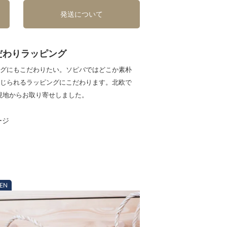
発送について
だわりラッピング
グにもこだわりたい。ソピバではどこか素朴
じられるラッピングにこだわります。北欧で
ンは現地からお取り寄せしました。
EN