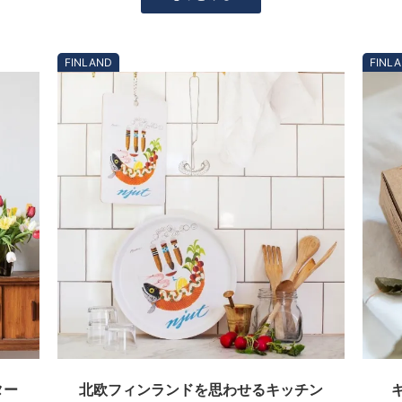
FINLAND
FINL
ター
北欧フィンランドを思わせるキッチン