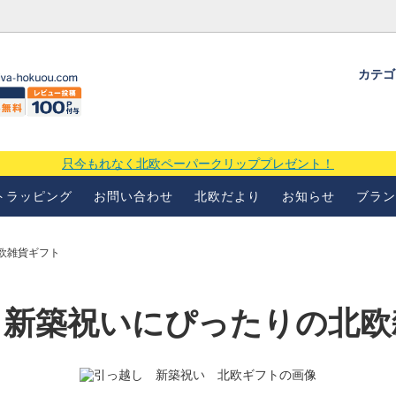
カテ
ギフトラッピングについて
よくあるお問い合わせ
当店の
場
只今もれなく北欧ペーパークリッププレゼント！
トラッピング
お問い合わせ
北欧だより
お知らせ
ブラン
欧雑貨ギフト
・新築祝いにぴったりの北欧