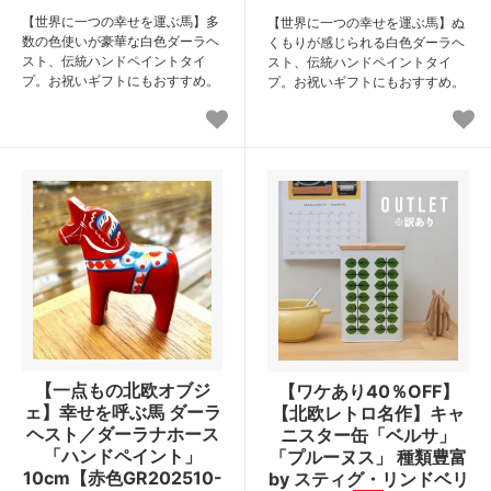
【世界に一つの幸せを運ぶ馬】多
【世界に一つの幸せを運ぶ馬】ぬ
数の色使いが豪華な白色ダーラヘ
くもりが感じられる白色ダーラヘ
スト、伝統ハンドペイントタイ
スト、伝統ハンドペイントタイ
プ。お祝いギフトにもおすすめ。
プ。お祝いギフトにもおすすめ。
【一点もの北欧オブジ
【ワケあり40％OFF】
ェ】幸せを呼ぶ馬 ダーラ
【北欧レトロ名作】キャ
ヘスト／ダーラナホース
ニスター缶「ベルサ」
「ハンドペイント」
「プルーヌス」 種類豊富
10cm【赤色GR202510-
by スティグ・リンドベリ