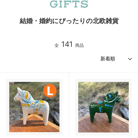
結婚・婚約にぴったりの北欧雑貨
141
全
商品