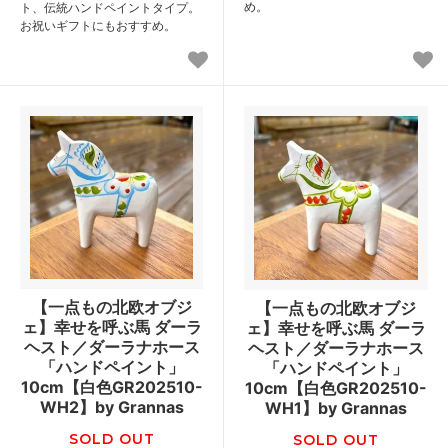
め。
ト、伝統ハンドペイントタイプ。
お祝いギフトにもおすすめ。
【一点もの北欧オブジ
【一点もの北欧オブジ
ェ】幸せを呼ぶ馬 ダーラ
ェ】幸せを呼ぶ馬 ダーラ
ヘスト／ダーラナホース
ヘスト／ダーラナホース
「ハンドペイント」
「ハンドペイント」
10cm【白色GR202510-
10cm【白色GR202510-
WH2】by Grannas
WH1】by Grannas
SOLD OUT
SOLD OUT