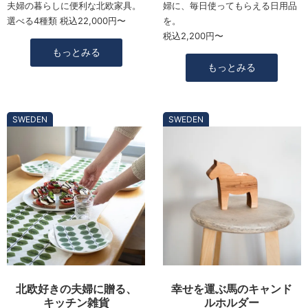
夫婦の暮らしに便利な北欧家具。
婦に、毎日使ってもらえる日用品
選べる4種類 税込22,000円〜
を。
税込2,200円〜
もっとみる
もっとみる
SWEDEN
SWEDEN
北欧好きの夫婦に贈る、
幸せを運ぶ馬のキャンド
キッチン雑貨
ルホルダー