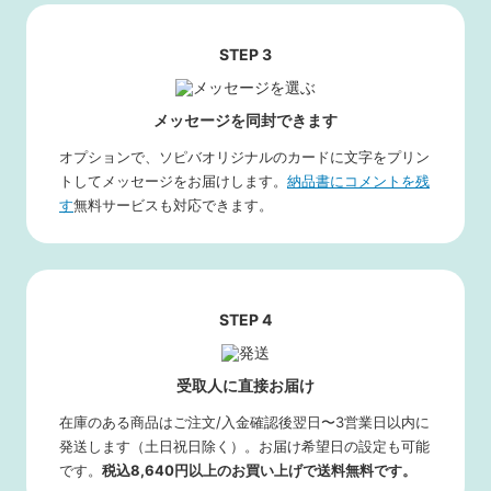
STEP 3
メッセージを同封できます
オプションで、ソピバオリジナルのカードに文字をプリン
トしてメッセージをお届けします。
納品書にコメントを残
す
無料サービスも対応できます。
STEP 4
受取人に直接お届け
在庫のある商品はご注文/入金確認後翌日〜3営業日以内に
発送します（土日祝日除く）。お届け希望日の設定も可能
です。
税込8,640円以上のお買い上げで送料無料です。