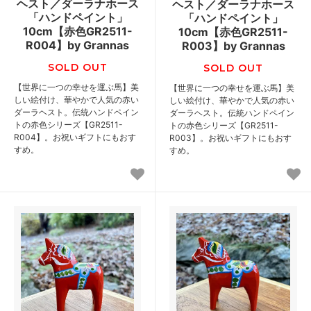
ヘスト／ダーラナホース
ヘスト／ダーラナホース
「ハンドペイント」
「ハンドペイント」
10cm【赤色GR2511-
10cm【赤色GR2511-
R004】by Grannas
R003】by Grannas
SOLD OUT
SOLD OUT
【世界に一つの幸せを運ぶ馬】美
【世界に一つの幸せを運ぶ馬】美
しい絵付け、華やかで人気の赤い
しい絵付け、華やかで人気の赤い
ダーラヘスト。伝統ハンドペイン
ダーラヘスト。伝統ハンドペイン
トの赤色シリーズ【GR2511-
トの赤色シリーズ【GR2511-
R004】。お祝いギフトにもおす
R003】。お祝いギフトにもおす
すめ。
すめ。