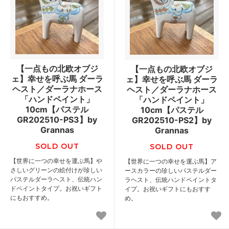
【一点もの北欧オブジ
【一点もの北欧オブジ
ェ】幸せを呼ぶ馬 ダーラ
ェ】幸せを呼ぶ馬 ダーラ
ヘスト／ダーラナホース
ヘスト／ダーラナホース
「ハンドペイント」
「ハンドペイント」
10cm【パステル
10cm【パステル
GR202510-PS3】by
GR202510-PS2】by
Grannas
Grannas
SOLD OUT
SOLD OUT
【世界に一つの幸せを運ぶ馬】や
【世界に一つの幸せを運ぶ馬】ア
さしいグリーンの絵付けが珍しい
ースカラーの珍しいパステルダー
パステルダーラヘスト、伝統ハン
ラヘスト、伝統ハンドペイントタ
ドペイントタイプ。お祝いギフト
イプ。お祝いギフトにもおすす
にもおすすめ。
め。