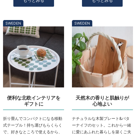
もっとみる
もっとみる
SWEDEN
SWEDEN
便利な北欧インテリアを
天然木の香りと肌触りが
ギフトに
心地よい
折り畳んでコンパクトになる移動
ナチュラルな木製プレート&バタ
式テーブル！持ち運びもらくらく
ーナイフのセット。これから一緒
で、好きなところで使えるから、
に愛にあふれた暮らしを築くご夫