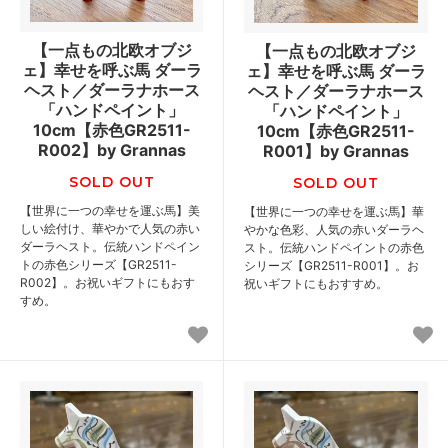
【一点もの北欧オブジ
【一点もの北欧オブジ
ェ】幸せを呼ぶ馬 ダーラ
ェ】幸せを呼ぶ馬 ダーラ
ヘスト／ダーラナホース
ヘスト／ダーラナホース
「ハンドペイント」
「ハンドペイント」
10cm【赤色GR2511-
10cm【赤色GR2511-
R002】by Grannas
R001】by Grannas
SOLD OUT
SOLD OUT
【世界に一つの幸せを運ぶ馬】美
【世界に一つの幸せを運ぶ馬】華
しい絵付け、華やかで人気の赤い
やかな色彩、人気の赤いダーラヘ
ダーラヘスト。伝統ハンドペイン
スト。伝統ハンドペイントの赤色
トの赤色シリーズ【GR2511-
シリーズ【GR2511-R001】。お
R002】。お祝いギフトにもおす
祝いギフトにもおすすめ。
すめ。