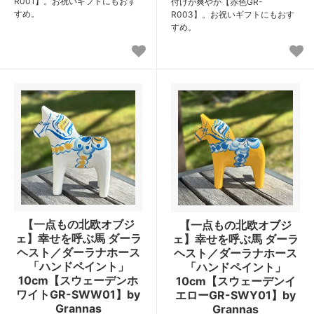
R001】。お祝いギフトにもおす
付けが爽やか【赤色GR-
すめ。
R003】。お祝いギフトにもおす
すめ。
【一点もの北欧オブジ
【一点もの北欧オブジ
ェ】幸せを呼ぶ馬 ダーラ
ェ】幸せを呼ぶ馬 ダーラ
ヘスト／ダーラナホース
ヘスト／ダーラナホース
「ハンドペイント」
「ハンドペイント」
10cm【スウェーデンホ
10cm【スウェーデンイ
ワイトGR-SWW01】by
エローGR-SWY01】by
Grannas
Grannas