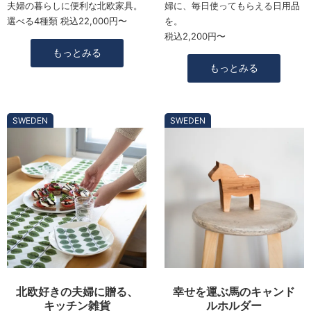
夫婦の暮らしに便利な北欧家具。
婦に、毎日使ってもらえる日用品
選べる4種類 税込22,000円〜
を。
税込2,200円〜
もっとみる
もっとみる
SWEDEN
SWEDEN
北欧好きの夫婦に贈る、
幸せを運ぶ馬のキャンド
キッチン雑貨
ルホルダー