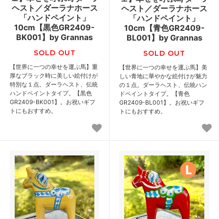
ヘスト／ダーラナホース
ヘスト／ダーラナホース
「ハンドペイント」
「ハンドペイント」
10cm【黒色GR2409-
10cm【青色GR2409-
BK001】by Grannas
BL001】by Grannas
SOLD OUT
SOLD OUT
【世界に一つの幸せを運ぶ馬】重
【世界に一つの幸せを運ぶ馬】美
厚なブラック時に美しい絵付けが
しい青地に華やかな絵付けが魅力
特別な１点。ダーラヘスト、伝統
の１点。ダーラヘスト、伝統ハン
ハンドペイントタイプ。【黒色
ドペイントタイプ。【青色
GR2409-BK001】。お祝いギフ
GR2409-BL001】。お祝いギフ
トにもおすすめ。
トにもおすすめ。