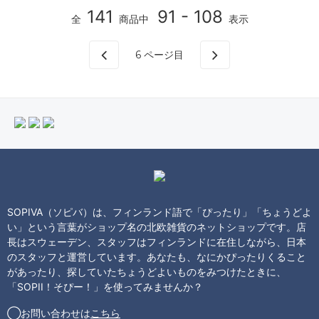
141
91 - 108
全
商品中
表示
6
ページ目
SOPIVA（ソピバ）は、フィンランド語で「ぴったり」「ちょうどよ
い」という言葉がショップ名の北欧雑貨のネットショップです。店
長はスウェーデン、スタッフはフィンランドに在住しながら、日本
のスタッフと運営しています。あなたも、なにかぴったりくること
があったり、探していたちょうどよいものをみつけたときに、
「SOPII！そぴー！」を使ってみませんか？
◯お問い合わせは
こちら