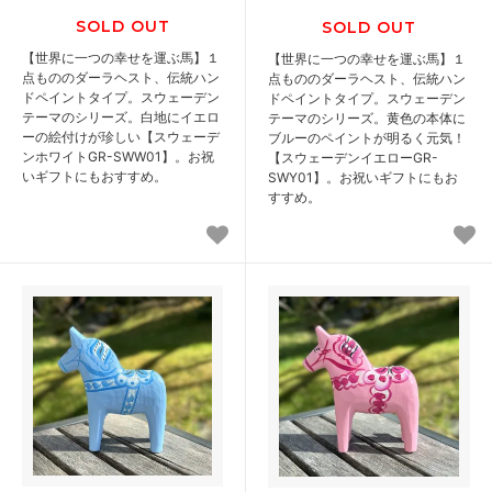
SOLD OUT
SOLD OUT
【世界に一つの幸せを運ぶ馬】１
【世界に一つの幸せを運ぶ馬】１
点もののダーラヘスト、伝統ハン
点もののダーラヘスト、伝統ハン
ドペイントタイプ。スウェーデン
ドペイントタイプ。スウェーデン
テーマのシリーズ。白地にイエロ
テーマのシリーズ。黄色の本体に
ーの絵付けが珍しい【スウェーデ
ブルーのペイントが明るく元気！
ンホワイトGR-SWW01】。お祝
【スウェーデンイエローGR-
いギフトにもおすすめ。
SWY01】。お祝いギフトにもお
すすめ。