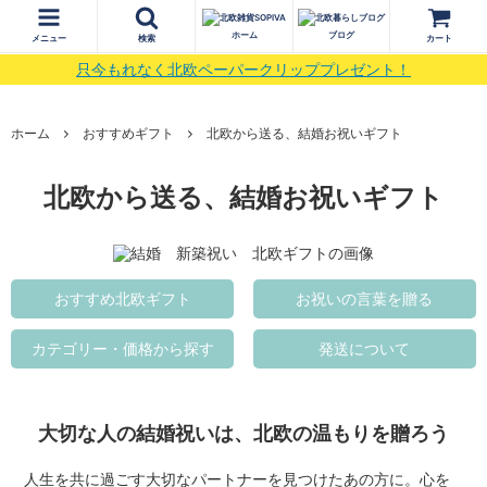
ホーム
ブログ
メニュー
検索
カート
只今もれなく北欧ペーパークリッププレゼント！
ホーム
おすすめギフト
北欧から送る、結婚お祝いギフト
北欧から送る、結婚お祝いギフト
おすすめ北欧ギフト
お祝いの言葉を贈る
カテゴリー・価格から探す
発送について
大切な人の結婚祝いは、北欧の温もりを贈ろう
人生を共に過ごす大切なパートナーを見つけたあの方に。心を