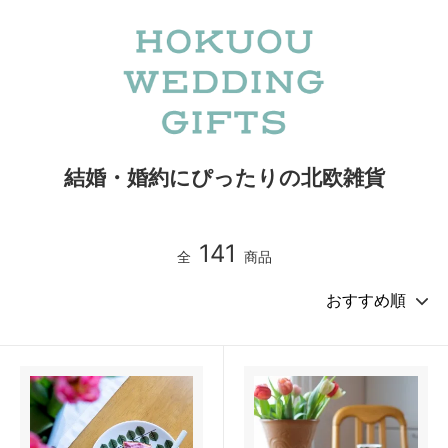
結婚・婚約にぴったりの北欧雑貨
141
全
商品