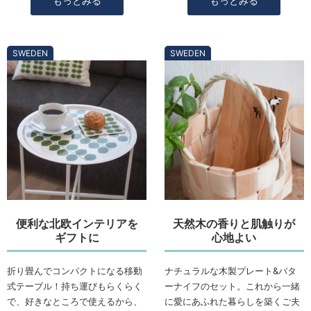
もっとみる
もっとみる
SWEDEN
SWEDEN
便利な北欧インテリアを
天然木の香りと肌触りが
ギフトに
心地よい
折り畳んでコンパクトになる移動
ナチュラルな木製プレート&バタ
式テーブル！持ち運びもらくらく
ーナイフのセット。これから一緒
で、好きなところで使えるから、
に愛にあふれた暮らしを築くご夫