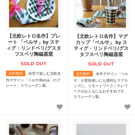
【北欧レトロ名作】プレ
【北欧レトロ名作】マグ
ート 「ベルサ」by ステ
カップ「ベルサ」 by ス
ィグ・リンドベリ/グスタ
ティグ・リンドベリ/グス
フスベリ陶磁器窯
タフスベリ陶磁器窯
SOLD OUT
SOLD OUT
送料無料
自宅で楽しむ北欧名
送料無料
名作デザイン「ベル
作デザイン「ベルサ/Bersa」のプ
サ」が普段使いにも便利なマグカ
レート。スウェーデン製。
ップに。リモートワーク／テレワ
ークのおともにもおすすめです。
スウェーデン製。