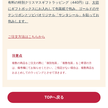
有料の特別クリスマスギフトラッピング（440円）は、
大切
にギフトボックスにお入れして包装紙で包み、ゴールドのサ
テンリボンとソピバオリジナル「サンタシール」を貼ってお
包みします。
ご注文方法はこちらから
注意点
複数の商品をご注文の際に「個別包装」「複数包装」をご希望の方
は、備考欄にてお知らせください。ご指定がない場合は、複数商品を
おまとめしてのラッピングとさせて頂きます。
TOPへ戻る