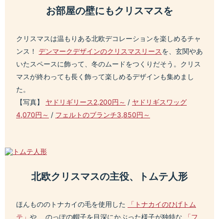
お部屋の壁にもクリスマスを
クリスマスは温もりある北欧デコレーションを楽しめるチャ
ンス！
デンマークデザインのクリスマスリース
を、玄関やあ
いたスペースに飾って、冬のムードをつくりだそう。クリス
マスが終わっても長く飾って楽しめるデザインも集めまし
た。
【写真】
ヤドリギリース2,200円～
/
ヤドリギスワッグ
4,070円～
/
フェルトのブランチ3,850円～
北欧クリスマスの主役、トムテ人形
ほんもののトナカイの毛を使用した
「トナカイのひげトム
テ」
や、 のっぽの帽子を目深にかぶった様子が独特な
「フ