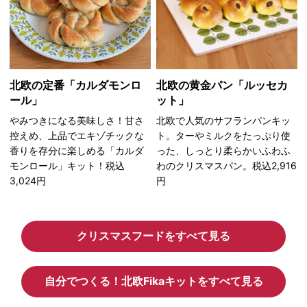
北欧の定番「カルダモンロ
北欧の黄金パン「ルッセカ
ール」
ット」
やみつきになる美味しさ！甘さ
北欧で人気のサフランパンキッ
控えめ、上品でエキゾチックな
ト。ターやミルクをたっぷり使
香りを存分に楽しめる「カルダ
った、しっとり柔らかいふわふ
モンロール」キット！税込
わのクリスマスパン。税込2,916
3,024円
円
クリスマスフードをすべて見る
自分でつくる！北欧Fikaキットをすべて見る