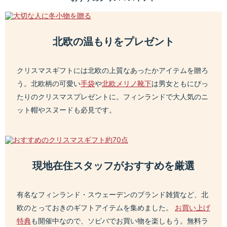
北欧の温もりをプレゼント
クリスマスギフトには北欧の上質なあったかアイテムを贈ろ
う。北欧柄の可愛い
手袋
や
北欧メリノ靴下
は男女ともにぴっ
たりのクリスマスプレゼントに。フィンランドで大人気のニ
ット帽やスヌードも必見です。
現地在住スタッフがおすすめを厳選
有名なフィンランド・スウェーデンのブランド雑貨など、北
欧のとっておきのギフトアイテムを集めました。
お買い上げ
特典
も開催中なので、ソピバでお買い物を楽しもう。無料ラ