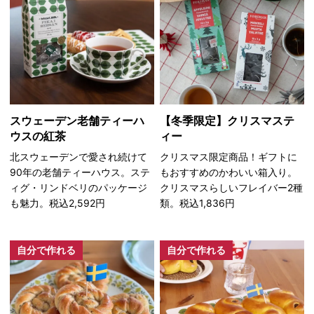
スウェーデン老舗ティーハ
【冬季限定】クリスマステ
ウスの紅茶
ィー
北スウェーデンで愛され続けて
クリスマス限定商品！ギフトに
90年の老舗ティーハウス。ステ
もおすすめのかわいい箱入り。
ィグ・リンドベリのパッケージ
クリスマスらしいフレイバー2種
も魅力。税込2,592円
類。税込1,836円
自分で作れる
自分で作れる