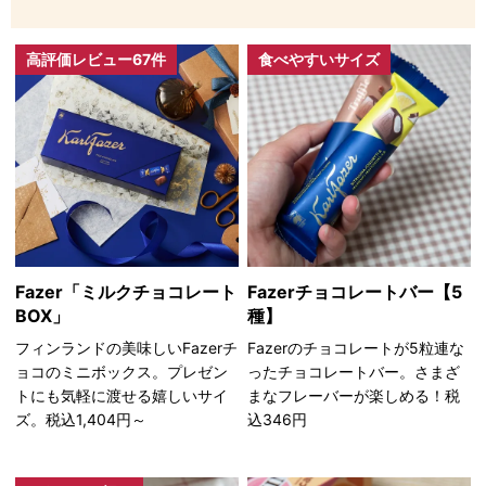
高評価レビュー67件
食べやすいサイズ
Fazer「ミルクチョコレート
Fazerチョコレートバー【5
BOX」
種】
フィンランドの美味しいFazerチ
Fazerのチョコレートが5粒連な
ョコのミニボックス。プレゼン
ったチョコレートバー。さまざ
トにも気軽に渡せる嬉しいサイ
まなフレーバーが楽しめる！税
ズ。税込1,404円～
込346円