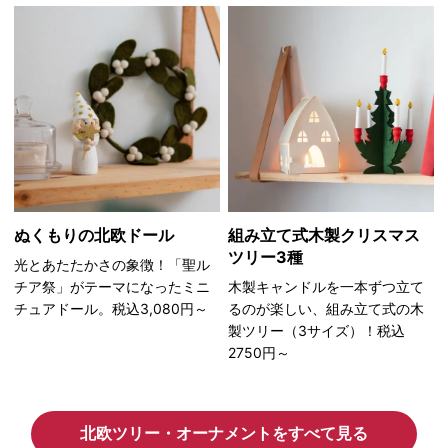
ぬくもりの北欧ドール
組み立て式木製クリスマス
ツリー3種
光とあたたかさの象徴！「聖ル
チア祭」がテーマになったミニ
木製キャンドルを一本ずつ立て
チュアドール。税込3,080円～
るのが楽しい、組み立て式の木
製ツリー（3サイズ）！税込
2750円～
北欧ツリー・オーナメントをすべて見る