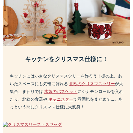
キッチンをクリスマス仕様に！
キッチンには小さなクリスマスツリーを飾ろう！棚の上、あ
いたスペースにも気軽に飾れる
北欧のクリスマスツリー
が大
集合。まわりでは
木製のバスケット
にシナモンロールを入れ
たり、北欧の食器や
キャニスター
で雰囲気をまとめて…。あ
っという間にクリスマス仕様に大変身！