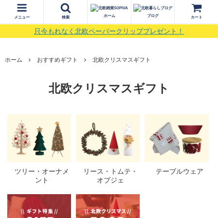
ホーム
ブログ
メニュー
検索
カート
只今もれなく北欧ペーパークリッププレゼント！
ホーム
おすすめギフト
北欧クリスマスギフト
北欧クリスマスギフト
ツリー・オーナメ
リース・トムテ・
テーブルウェア
ント
オブジェ