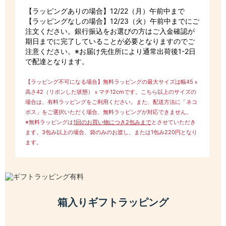
【ラッピングありの場合】12/22（月）午前中まで
【ラッピングなしの場合】12/23（火）午前中までにご
注文ください。銀行振込をお選びの方はご入金確認が
期日までに完了していることが必要となりますのでご
注意ください。※お届け先住所により通常出荷後1-2日
で配達となります。
【ラッピング不可になる場合】無料ラッピングの最大サイズは幅45ｘ
高さ42（リボンした状態）ｘマチ12cmです。こちら以上のサイズの
場合は、有料ラッピングをご利用ください。また、配送方法に「ネコ
ポス」をご選択いただく場合、無料ラッピングが対応できません。
※無料ラッピングは
1回のお買い物につき2包みまで
とさせていただき
ます。3包み以上の場合、袋のみのお渡し、または1包み220円となり
ます。
箱入りギフトラッピング