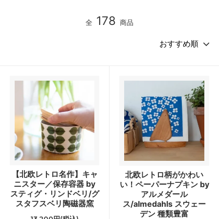
178
全
商品
【北欧レトロ名作】キャ
北欧レトロ柄がかわい
ニスター／保存容器 by
い！ペーパーナプキン by
スティグ・リンドベリ/グ
アルメダール
スタフスベリ陶磁器窯
ス/almedahls スウェー
デン 種類豊富