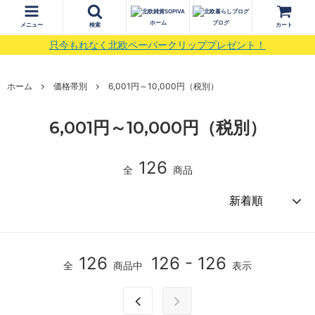
ホーム
ブログ
メニュー
検索
カート
只今もれなく北欧ペーパークリッププレゼント！
ホーム
価格帯別
6,001円～10,000円（税別）
6,001円～10,000円（税別）
126
全
商品
126
126 - 126
全
商品中
表示