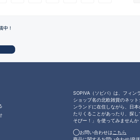
SOPIVA（ソピバ）は、フィ
ショップ名の北欧雑貨のネット
る
ンランドに在住しながら、日本
たりくることがあったり、探して
せ
そぴー！」を使ってみませんか
◯お問い合わせは
こちら
商品に関するお問い合わせ/発