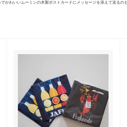
ルでかわいいムーミンの木製ポストカードにメッセージを添えて送るの