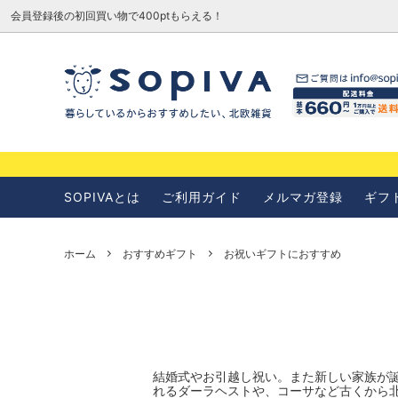
会員登録後の初回買い物で400ptもらえる！
SOPIVAとは
お知らせ
SOPIVAとは
ご利用ガイド
メルマガ登録
ギフ
ホーム
おすすめギフト
お祝いギフトにおすすめ
結婚式やお引越し祝い。また新しい家族が
れるダーラヘストや、コーサなど古くから