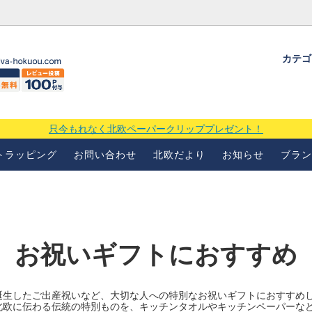
カテ
ギフトラッピングについて
よくあるお問い合わせ
当店の
場
只今もれなく北欧ペーパークリッププレゼント！
トラッピング
お問い合わせ
北欧だより
お知らせ
ブラン
お祝いギフトにおすすめ
誕生したご出産祝いなど、大切な人への特別なお祝いギフトにおすすめ
北欧に伝わる伝統の特別ものを、キッチンタオルやキッチンペーパーな