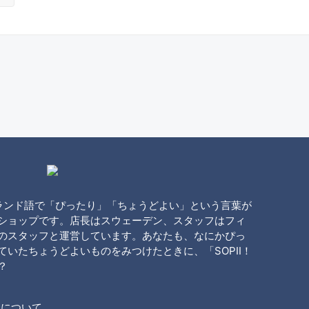
ンランド語で「ぴったり」「ちょうどよい」という言葉が
ショップです。店長はスウェーデン、スタッフはフィ
のスタッフと運営しています。あなたも、なにかぴっ
いたちょうどよいものをみつけたときに、「SOPII！
？
送について