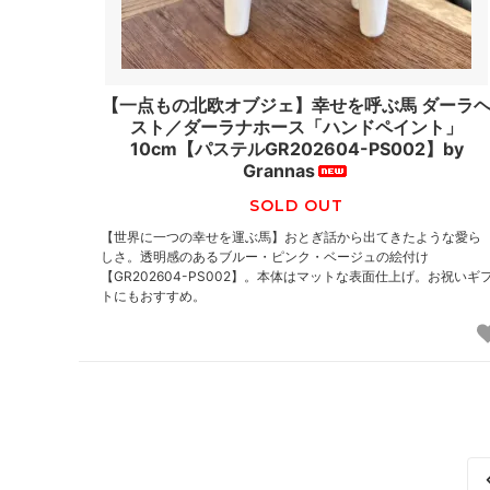
【一点もの北欧オブジェ】幸せを呼ぶ馬 ダーラ
スト／ダーラナホース「ハンドペイント」
10cm【パステルGR202604-PS002】by
Grannas
SOLD OUT
【世界に一つの幸せを運ぶ馬】おとぎ話から出てきたような愛ら
しさ。透明感のあるブルー・ピンク・ベージュの絵付け
【GR202604-PS002】。本体はマットな表面仕上げ。お祝いギ
トにもおすすめ。