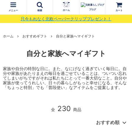
ブログ
ホーム
メニュー
検索
カート
只今もれなく北欧ペーパークリッププレゼント！
ホーム
おすすめギフト
自分と家族へマイギフト
自分と家族へマイギフト
家族や自分の特別な日に。また、なにげなく過ぎていく毎日に。自
分や家族があたりまえの毎日を過ごせていることは、ついつい忘れ
てしまいがちですがそれは私たちにとって一番大切なこと。自分や
家族が使ってうれしい、日々の暮らしがもっと幸せになる、そんな
「ちょっと特別」でも「普段使い」なアイテムをご提案します。
230
全
商品