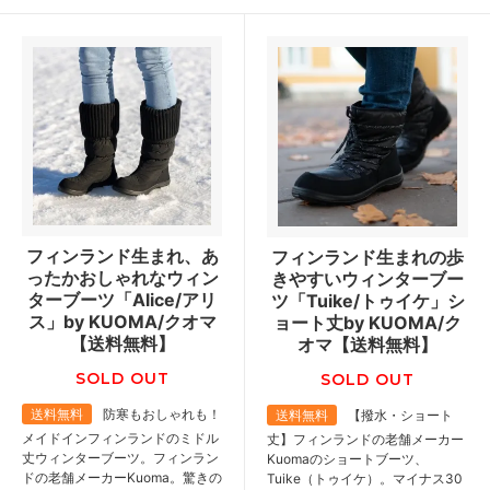
フィンランド生まれ、あ
フィンランド生まれの歩
ったかおしゃれなウィン
きやすいウィンターブー
ターブーツ「Alice/アリ
ツ「Tuike/トゥイケ」シ
ス」by KUOMA/クオマ
ョート丈by KUOMA/ク
【送料無料】
オマ【送料無料】
SOLD OUT
SOLD OUT
送料無料
防寒もおしゃれも！
送料無料
【撥水・ショート
メイドインフィンランドのミドル
丈】フィンランドの老舗メーカー
丈ウィンターブーツ。フィンラン
Kuomaのショートブーツ、
ドの老舗メーカーKuoma。驚きの
Tuike（トゥイケ）。マイナス30